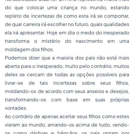
do que colocar uma criança no mundo, estando
repleto de incertezas de como esta irá se comportar,
de qual carreira irá escolher no futuro, quais qualidades
ela irá apresentar. Hoje em dia o medo do inesperado
transforma o mistério do nascimento em uma
moldagem dos filhos.
Podemos dizer que a maioria dos pais não está mais
aberta para o inesperado, muito pelo contrário, muitos
deles se cercam de todas as opções possíveis para
livrar-se de tais incertezas sobre seus filhos,
moldando-os de acordo com seus anseios e desejos,
transformando-os com base em suas próprias
vontades.
Ao contrário de apenas aceitar seus filhos como estes
vieram ao mundo, amando-os acima de tudo, vendo-
os como dádivas e bênçãos, os pais optam por