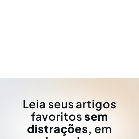
Leia seus artigos
favoritos
sem
distrações
, em