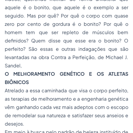
aquele é o bonito, que aquele é o exemplo a ser
seguido. Mas por quê? Por quê o corpo com quase
zero por cento de gordura é o bonito? Por quê o
homem tem que ser repleto de músculos bem
definidos? Quem disse que esse era o bonito? O
perfeito? São essas e outras indagações que são
levantadas na obra Contra a Perfeição, de Michael J.
Sandel,
O MELHORAMENTO GENÉTICO E OS ATLETAS
BIÔNICOS
Atrelado a essa caminhada que visa o corpo perfeito,
as terapias de melhoramento e a engenharia genética
vêm ganhando cada vez mais adeptos com o escopo
de remodelar sua natureza e satisfazer seus anseios e
desejos.
Em meio à busca pelo padrão de beleza instituído de