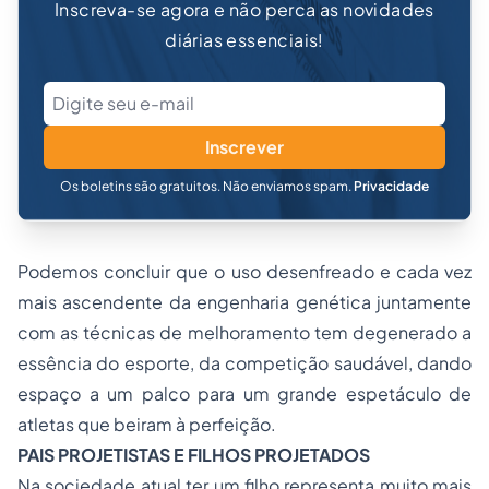
Inscreva-se agora e não perca as novidades
diárias essenciais!
Inscrever
Os boletins são gratuitos. Não enviamos spam.
Privacidade
Podemos concluir que o uso desenfreado e cada vez
mais ascendente da engenharia genética juntamente
com as técnicas de melhoramento tem degenerado a
essência do esporte, da competição saudável, dando
espaço a um palco para um grande espetáculo de
atletas que beiram à perfeição.
PAIS PROJETISTAS E FILHOS PROJETADOS
Na sociedade atual ter um filho representa muito mais