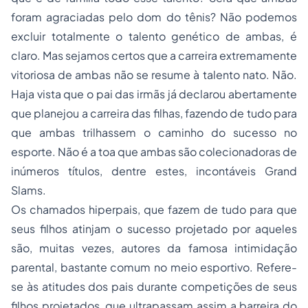
foram agraciadas pelo dom do tênis? Não podemos
excluir totalmente o talento genético de ambas, é
claro. Mas sejamos certos que a carreira extremamente
vitoriosa de ambas não se resume à talento nato. Não.
Haja vista que o pai das irmãs já declarou abertamente
que planejou a carreira das filhas, fazendo de tudo para
que ambas trilhassem o caminho do sucesso no
esporte. Não é a toa que ambas são colecionadoras de
inúmeros títulos, dentre estes, incontáveis Grand
Slams.
Os chamados hiperpais, que fazem de tudo para que
seus filhos atinjam o sucesso projetado por aqueles
são, muitas vezes, autores da famosa intimidação
parental, bastante comum no meio esportivo. Refere-
se às atitudes dos pais durante competições de seus
filhos projetados, que ultrapassam assim a barreira do