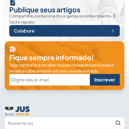
Publique seus artigos
Compartilhe conhecimento e ganhe reconhecimento. É
fácil e rápido!
Colabore
Fique sempre informado!
Seja o primeiro a receber nossas novidades exclusivas e
recentes diretamente em sua caixa de entrada.
Inscrever