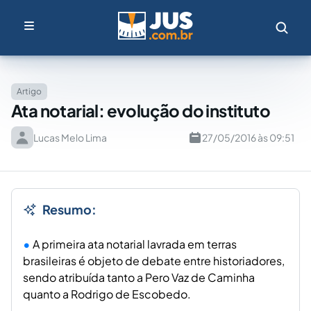
Artigo
Ata notarial: evolução do instituto
Lucas Melo Lima
27/05/2016 às 09:51
Resumo:
A primeira ata notarial lavrada em terras
brasileiras é objeto de debate entre historiadores,
sendo atribuída tanto a Pero Vaz de Caminha
quanto a Rodrigo de Escobedo.