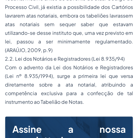
Processo Civil, já existia a possibilidade dos Cartórios
lavrarem atas notariais, embora os tabeliões lavrassem
atas notariais sem sequer saber que estavam
utilizando-se desse instituto que, uma vez previsto em
lei, passou a ser minimamente regulamentado.
(ARAÚJO, 2009, p.9)
2.2. Lei dos Notários e Registradores (Lei 8.935/94)
Com o advento da Lei dos Notários e Registradores
(Lei nº 8.935/1994), surge a primeira lei que versa
diretamente sobre a ata notarial, atribuindo a
competência exclusiva para a confecção de tal
instrumento ao Tabelião de Notas.
Assine a nossa