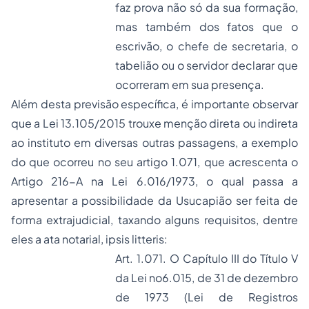
faz prova não só da sua formação,
mas também dos fatos que o
escrivão, o chefe de secretaria, o
tabelião ou o servidor declarar que
ocorreram em sua presença.
Além desta previsão específica, é importante observar
que a Lei 13.105/2015 trouxe menção direta ou indireta
ao instituto em diversas outras passagens, a exemplo
do que ocorreu no seu artigo 1.071, que acrescenta o
Artigo 216-A na Lei 6.016/1973, o qual passa a
apresentar a possibilidade da Usucapião ser feita de
forma extrajudicial, taxando alguns requisitos, dentre
eles a ata notarial,
ipsis litteris:
Art. 1.071. O Capítulo III do Título V
da
Lei no6.015, de 31 de dezembro
de 1973
(Lei de Registros