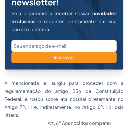
newsletter!
Seja o primeiro a receber nossas
novidades
exclusivas
e recentes diretamente em sua
caixa de entrada.
Inscrever
A mencionada lei surgiu para proceder com a
regulamentação do artigo 236 da Constituição
Federal, e tratou sobre ata notarial diretamente no
Artigo 7º, III e, indiretamente, no Artigo 6º, III;
ipsis
litteris:
Art. 6º Aos notários compete: