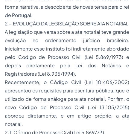
forma narrativa, a descoberta de novas terras para o rei
de Portugal.
2 - EVOLUÇÃO DA LEGISLAÇÃO SOBRE ATA NOTARIAL
A legislação que versa sobre a ata notarial teve grande
evolução no ordenamento jurídico brasileiro.
Inicialmente esse instituto foi indiretamente abordado
pelo Código de
Processo
Civil (Lei 5.869/1973) e
depois diretamente pela Lei dos Notários e
Registradores (Lei 8.935/1994).
Recentemente, o Código Civil (Lei 10.406/2002)
apresentou os requisitos para escritura pública, que é
utilizado de forma análoga para ata notarial. Por fim, o
novo Código de Processo Civil (Lei 13.105/2015)
abordou diretamente, e em artigo próprio, a ata
notarial.
2.1. Código de Processo Civil (Lei 5.869/73)