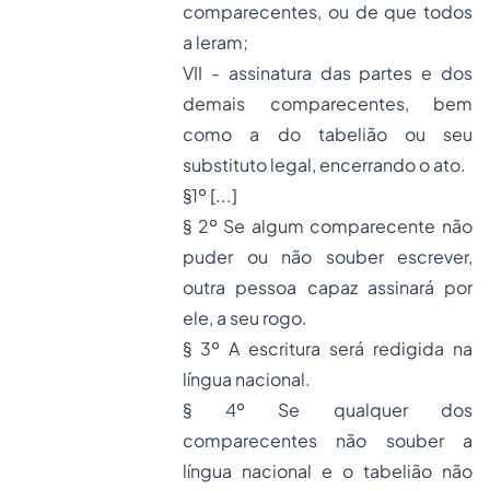
comparecentes, ou de que todos
a leram;
VII - assinatura das partes e dos
demais comparecentes, bem
como a do tabelião ou seu
substituto legal, encerrando o ato.
§1º [...]
§ 2º Se algum comparecente não
puder ou não souber escrever,
outra pessoa capaz assinará por
ele, a seu rogo.
§ 3º A escritura será redigida na
língua nacional.
§ 4º Se qualquer dos
comparecentes não souber a
língua nacional e o tabelião não