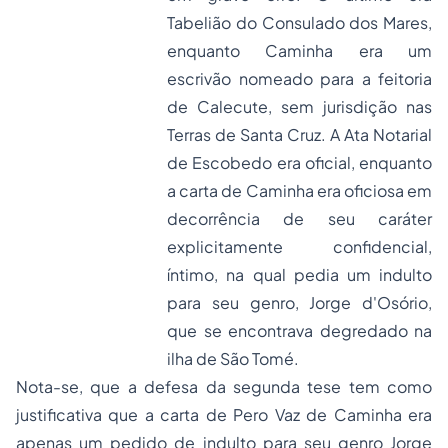
Tabelião do Consulado dos Mares,
enquanto Caminha era um
escrivão nomeado para a feitoria
de Calecute, sem jurisdição nas
Terras de Santa Cruz. A Ata Notarial
de Escobedo era oficial, enquanto
a carta de Caminha era oficiosa em
decorrência de seu caráter
explicitamente confidencial,
íntimo, na qual pedia um
indulto
para seu genro, Jorge d'Osório,
que se encontrava degredado na
ilha de São Tomé.
Nota-se, que a defesa da segunda tese tem como
justificativa que a carta de Pero Vaz de Caminha era
apenas um pedido de indulto para seu genro Jorge