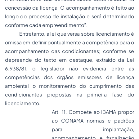
concessão da licença. O acompanhamento é feito ao
longo do processo de instalação e será determinado
conforme cada empreendimento”.
Entretanto, a lei que versa sobre licenciamento é
omissa em definir pontualmente a competência para o
acompanhamento das condicionantes; conforme se
depreende do texto em destaque, extraído da Lei
6.938/81, o legislador não evidencia entre as
competências dos órgãos emissores de licença
ambiental o monitoramento do cumprimento das
condicionantes propostas na primeira fase do
licenciamento.
Art. 11. Compete ao IBAMA propor
ao CONAMA normas e padrões
para implantação,
acompanhamento e fiscalização