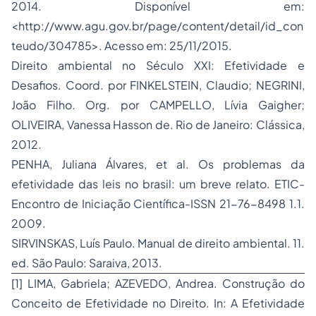
2014. Disponível em:
<
http://www.agu.gov.br/page/content/detail/id_con
teudo/304785
>. Acesso em: 25/11/2015.
Direito ambiental no Século XXI: Efetividade e
Desafios. Coord. por FINKELSTEIN, Claudio; NEGRINI,
João Filho. Org. por CAMPELLO, Lívia Gaigher;
OLIVEIRA, Vanessa Hasson de. Rio de Janeiro: Clássica,
2012.
PENHA, Juliana Álvares, et al. Os problemas da
efetividade das leis no brasil: um breve relato. ETIC-
Encontro de Iniciação Científica-ISSN 21-76-8498 1.1.
2009.
SIRVINSKAS, Luís Paulo. Manual de direito ambiental. 11.
ed. São Paulo: Saraiva, 2013.
[1]
LIMA, Gabriela; AZEVEDO, Andrea. Construção do
Conceito de Efetividade no Direito. In: A Efetividade