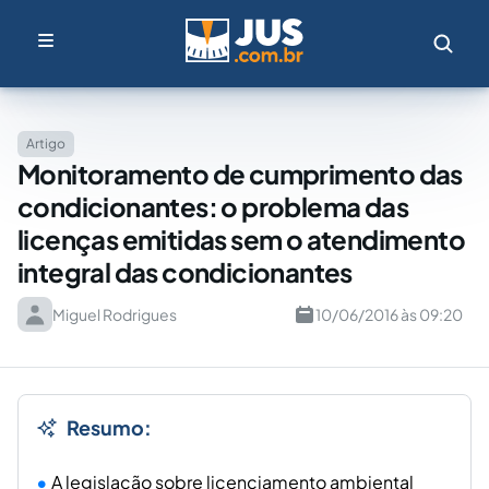
Artigo
Monitoramento de cumprimento das
condicionantes: o problema das
licenças emitidas sem o atendimento
integral das condicionantes
Miguel Rodrigues
10/06/2016 às 09:20
Resumo:
A legislação sobre licenciamento ambiental