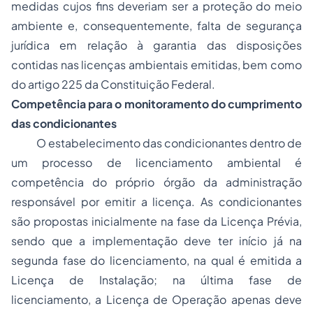
medidas cujos fins deveriam ser a proteção do meio
ambiente e, consequentemente, falta de segurança
jurídica em relação à garantia das disposições
contidas nas licenças ambientais emitidas, bem como
do artigo 225 da Constituição Federal.
Competência para o monitoramento do cumprimento
das condicionantes
O estabelecimento das condicionantes dentro de
um
processo
de licenciamento ambiental é
competência do próprio órgão da administração
responsável por emitir a licença. As condicionantes
são propostas inicialmente na fase da Licença Prévia,
sendo que a implementação deve ter início já na
segunda fase do licenciamento, na qual é emitida a
Licença de Instalação; na última fase de
licenciamento, a Licença de Operação apenas deve