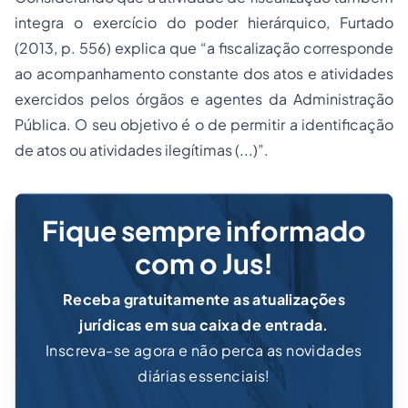
integra o exercício do poder hierárquico, Furtado
(2013, p. 556) explica que “a
fiscalização
corresponde
ao acompanhamento constante dos atos e atividades
exercidos pelos órgãos e agentes da Administração
Pública. O seu objetivo é o de permitir a identificação
de atos ou atividades ilegítimas (...)”.
Fique sempre informado
com o Jus!
Receba gratuitamente as atualizações
jurídicas em sua caixa de entrada.
Inscreva-se agora e não perca as novidades
diárias essenciais!