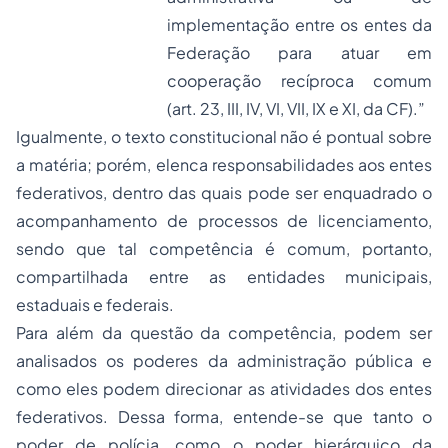
implementação entre os entes da
Federação para atuar em
cooperação recíproca comum
(art. 23, III, IV, VI, VII, IX e XI, da CF).”
Igualmente, o texto constitucional não é pontual sobre
a matéria; porém, elenca responsabilidades aos
entes
federativos
, dentro das quais pode ser enquadrado o
acompanhamento de processos de licenciamento,
sendo que tal competência é comum, portanto,
compartilhada entre as entidades municipais,
estaduais e federais.
Para além da questão da competência, podem ser
analisados os poderes da administração pública e
como eles podem direcionar as atividades dos entes
federativos. Dessa forma, entende-se que tanto o
poder de polícia, como o poder hierárquico da