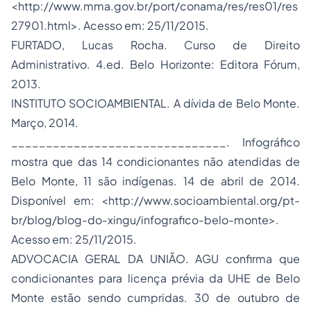
<http://www.mma.gov.br/port/conama/res/res01/res
27901.html>. Acesso em: 25/11/2015.
FURTADO, Lucas Rocha. Curso de
Direito
Administrativo
. 4.ed. Belo Horizonte: Editora Fórum,
2013.
INSTITUTO SOCIOAMBIENTAL. A dívida de Belo Monte.
Março, 2014.
_______________________________. Infográfico
mostra que das 14 condicionantes não atendidas de
Belo Monte, 11 são indígenas. 14 de abril de 2014.
Disponível em: <
http://www.socioambiental.org/pt-
br/blog/blog-do-xingu/infografico-belo-monte
>.
Acesso em: 25/11/2015.
ADVOCACIA
GERAL DA UNIÃO. AGU confirma que
condicionantes para licença prévia da UHE de Belo
Monte estão sendo cumpridas. 30 de outubro de