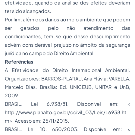
efetividade, quando da análise dos efeitos deveriam
ter sido alcançados.
Por fim, além dos danos ao meio ambiente que podem
ser gerados pelo não atendimento das
condicionantes, tem-se que desse descumprimento
advém considerável prejuízo no âmbito da segurança
jurídica no campo do
Direito Ambiental
.
Referências
A Efetividade do Direito Internacional Ambiental.
Organizadores: BARROS-PLATIAU, Ana Flávia; VARELLA,
Marcelo Dias. Brasília: Ed. UNICEUB, UNITAR e UnB,
2009.
BRASIL. Lei 6.938/81. Disponível em: <
http://www.planalto.gov.br/ccivil_03/Leis/L6938.ht
m
>. Acesso em: 25/11/2015.
BRASIL. Lei 10. 650/2003. Disponível em: <