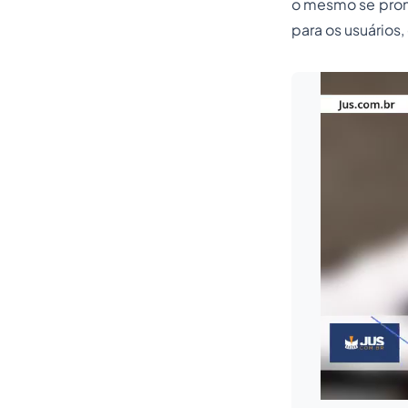
o mesmo se pronu
para os usuários,