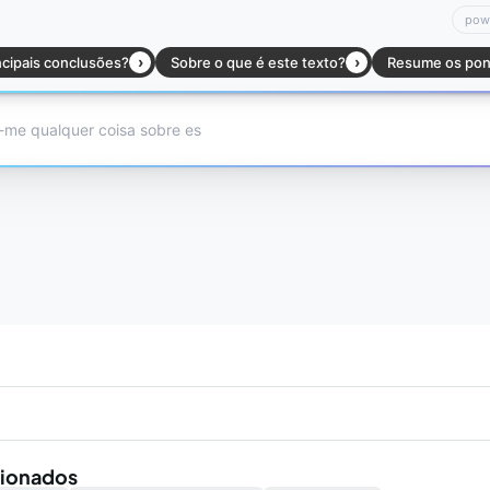
cionados