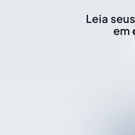
Leia seus
em