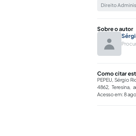
Direito Adminis
Sobre o autor
Sérgi
Procu
Como citar est
PEPEU, Sérgio Ri
4862, Teresina, 
Acesso em: 8 ago