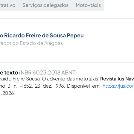
trativo
Serviços delegados
Moto-táxis
o Ricardo Freire de Sousa Pepeu
rador do Estado de Alagoas
e texto
(NBR 6023:2018 ABNT)
cardo Freire Sousa. O advento das mototáxis.
Revista Jus Nav
ano 3, n. -1652, 23 dez. 1998. Disponível em:
https://jus.c
. 2026.