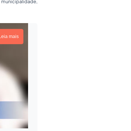
a municipalidade,
Leia mais