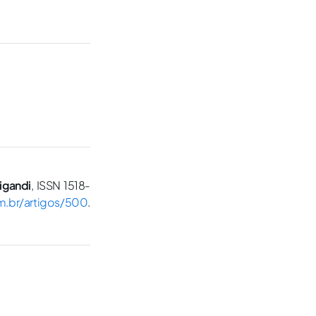
igandi
, ISSN 1518-
om.br/artigos/500
.