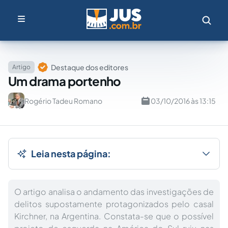
Destaque dos editores
Artigo
Um drama portenho
Rogério Tadeu Romano
03/10/2016 às 13:15
Leia nesta página:
O artigo analisa o andamento das investigações de
delitos supostamente protagonizados pelo casal
Kirchner, na Argentina. Constata-se que o possível