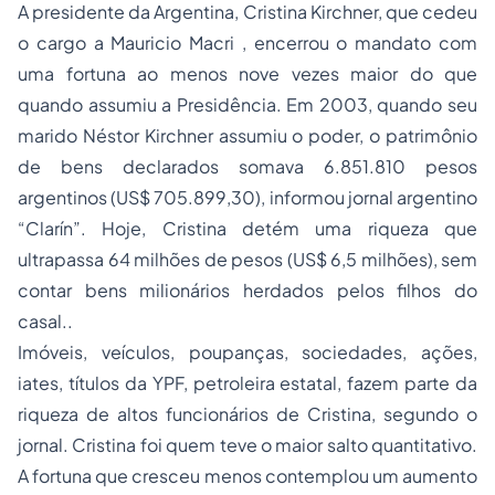
A presidente da Argentina, Cristina Kirchner, que cedeu
o cargo a Mauricio Macri , encerrou o mandato com
uma fortuna ao menos nove vezes maior do que
quando assumiu a Presidência. Em 2003, quando seu
marido Néstor Kirchner assumiu o poder, o patrimônio
de bens declarados somava 6.851.810 pesos
argentinos (US$ 705.899,30), informou jornal argentino
“Clarín”. Hoje, Cristina detém uma riqueza que
ultrapassa 64 milhões de pesos (US$ 6,5 milhões), sem
contar bens milionários herdados pelos filhos do
casal..
Imóveis, veículos, poupanças,
sociedades
, ações,
iates, títulos da YPF, petroleira estatal, fazem parte da
riqueza de altos funcionários de Cristina, segundo o
jornal. Cristina foi quem teve o maior salto quantitativo.
A fortuna que cresceu menos contemplou um aumento