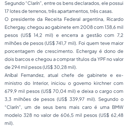
Segundo “Clarín”, entre os bens declarados, ele possui
17 lotes de terrenos, três apartamentos, três casas.
O presidente da Receita Federal argentina, Ricardo
Echergay, chegou ao gabinete em 2008 com 138,6 mil
pesos (US$ 14,2 mil) e encerra a gestão com 7,2
milhões de pesos (US$ 741,7 mil). Foi quem teve maior
porcentagem de crescimento. Echergay é dono de
dois barcos e chegou a comprar títulos da YPF no valor
de 294 mil pesos (US$ 30,28 mil).
Aníbal Fernandez, atual chefe de gabinete e ex-
ministro do Interior, iniciou o governo kirchner com
679,9 mil pesos (US$ 70,04 mil) e deixa o cargo com
3,3 milhões de pesos (US$ 339,97 mil). Segundo o
“Clarín”, um de seus bens mais caro é uma BMW
modelo 328 no valor de 606,5 mil pesos (US$ 62,48
mil).