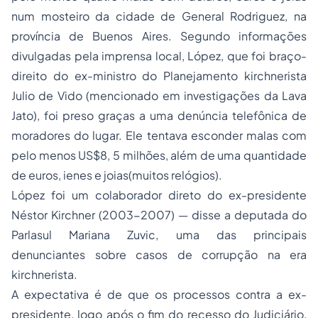
num mosteiro da cidade de General Rodriguez, na
província de Buenos Aires. Segundo informações
divulgadas pela imprensa local, López, que foi braço-
direito do ex-ministro do Planejamento kirchnerista
Julio de Vido (mencionado em investigações da Lava
Jato), foi preso graças a uma denúncia telefônica de
moradores do lugar. Ele tentava esconder malas com
pelo menos US$8, 5 milhões, além de uma quantidade
de euros, ienes e joias(muitos relógios).
López foi um colaborador direto do ex-presidente
Néstor Kirchner (2003-2007) — disse a deputada do
Parlasul Mariana Zuvic, uma das principais
denunciantes sobre casos de corrupção na era
kirchnerista.
A expectativa é de que os processos contra a ex-
presidente, logo após o fim do recesso do Judiciário,