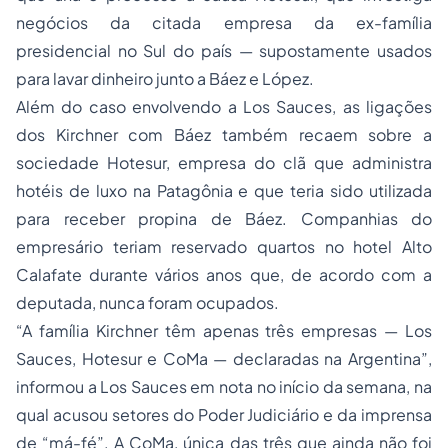
negócios da citada empresa da ex-família
presidencial no Sul do país — supostamente usados
para lavar dinheiro junto a Báez e López.
Além do caso envolvendo a Los Sauces, as ligações
dos Kirchner com Báez também recaem sobre a
sociedade Hotesur, empresa do clã que administra
hotéis de luxo na Patagônia e que teria sido utilizada
para receber propina de Báez. Companhias do
empresário teriam reservado quartos no hotel Alto
Calafate durante vários anos que, de acordo com a
deputada, nunca foram ocupados.
“A família Kirchner têm apenas três empresas — Los
Sauces, Hotesur e CoMa — declaradas na Argentina”,
informou a Los Sauces em nota no início da semana, na
qual acusou setores do Poder Judiciário e da imprensa
de “má-fé”. A CoMa, única das três que ainda não foi