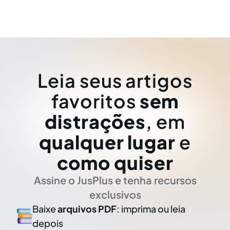
Leia seus artigos
favoritos
sem
distrações
, em
qualquer lugar
e
como quiser
Assine o JusPlus e tenha recursos
exclusivos
Baixe
arquivos PDF
: imprima ou leia
depois