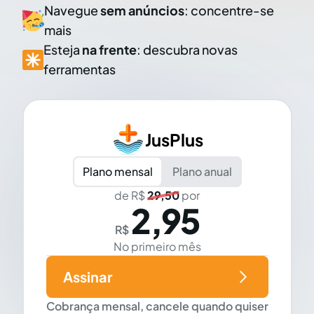
Navegue
sem anúncios
: concentre-se
mais
Esteja
na frente
: descubra novas
ferramentas
JusPlus
Plano mensal
Plano anual
de R$
29,50
por
2,95
R$
No primeiro mês
Assinar
Cobrança mensal, cancele quando quiser