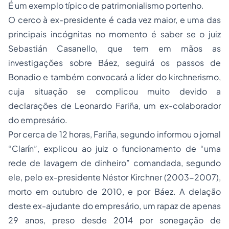
É um exemplo típico de patrimonialismo portenho.
O cerco à ex-presidente é cada vez maior, e uma das
principais incógnitas no momento é saber se o juiz
Sebastián Casanello, que tem em mãos as
investigações sobre Báez, seguirá os passos de
Bonadio e também convocará a líder do kirchnerismo,
cuja situação se complicou muito devido a
declarações de Leonardo Fariña, um ex-colaborador
do empresário.
Por cerca de 12 horas, Fariña, segundo informou o jornal
“Clarín”, explicou ao juiz o funcionamento de “uma
rede de lavagem de dinheiro” comandada, segundo
ele, pelo ex-presidente Néstor Kirchner (2003-2007),
morto em outubro de 2010, e por Báez. A delação
deste ex-ajudante do empresário, um rapaz de apenas
29 anos, preso desde 2014 por sonegação de