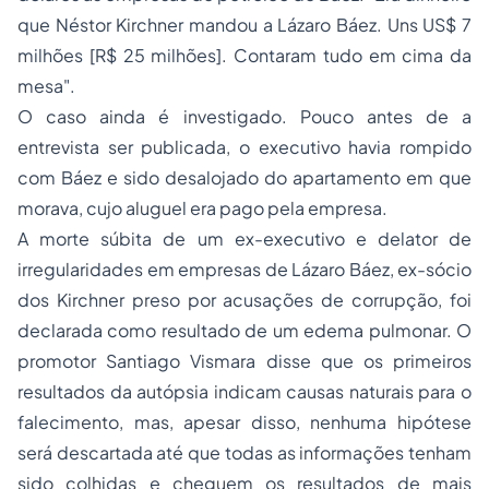
que Néstor Kirchner mandou a Lázaro Báez. Uns US$ 7
milhões [R$ 25 milhões]. Contaram tudo em cima da
mesa".
O caso ainda é investigado. Pouco antes de a
entrevista ser publicada, o executivo havia rompido
com Báez e sido desalojado do apartamento em que
morava, cujo aluguel era pago pela empresa.
A morte súbita de um ex-executivo e delator de
irregularidades em empresas de Lázaro Báez, ex-sócio
dos Kirchner preso por acusações de corrupção, foi
declarada como resultado de um edema pulmonar. O
promotor Santiago Vismara disse que os primeiros
resultados da autópsia indicam causas naturais para o
falecimento, mas, apesar disso, nenhuma hipótese
será descartada até que todas as informações tenham
sido colhidas e cheguem os resultados de mais