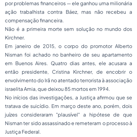
por problemas financeiros — ele ganhou uma milionária
ação trabalhista contra Báez, mas não recebeu a
compensação financeira.
Não é a primeira morte sem solução no mundo dos
Kirchner.
Em janeiro de 2015, o corpo do promotor Alberto
Nisman foi achado no banheiro de seu apartamento
em Buenos Aires. Quatro dias antes, ele acusara a
então presidente, Cristina Kirchner, de encobrir o
envolvimento do Irã no atentado terrorista à associação
israelita Amia, que deixou 85 mortos em 1994.
No inícios das investigações, a Justiça afirmou que se
tratava de suicídio. Em março deste ano, porém, dois
juízes consideraram "plausível" a hipótese de que
Nisman ter sido assassinado e remeteram o
processo
à
Justiça Federal.