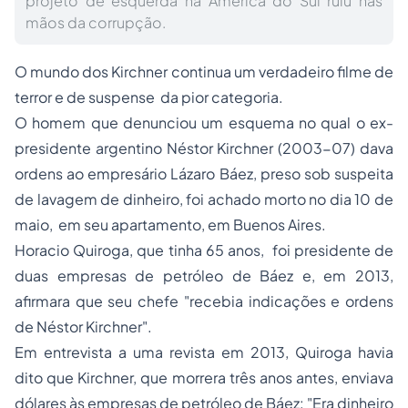
projeto de esquerda na América do Sul ruiu nas
mãos da corrupção.
O mundo dos Kirchner continua um verdadeiro filme de
terror e de suspense da pior categoria.
O homem que denunciou um esquema no qual o ex-
presidente argentino Néstor Kirchner (2003-07) dava
ordens ao empresário Lázaro Báez, preso sob suspeita
de
lavagem de dinheiro
, foi achado morto no dia 10 de
maio, em seu apartamento, em Buenos Aires.
Horacio Quiroga, que tinha 65 anos, foi presidente de
duas empresas de petróleo de Báez e, em 2013,
afirmara que seu chefe "recebia indicações e ordens
de Néstor Kirchner".
Em entrevista a uma revista em 2013, Quiroga havia
dito que Kirchner, que morrera três anos antes, enviava
dólares às empresas de petróleo de Báez: "Era dinheiro