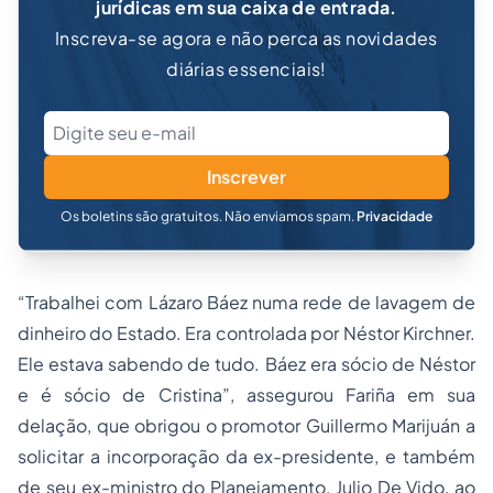
jurídicas em sua caixa de entrada.
Inscreva-se agora e não perca as novidades
diárias essenciais!
Inscrever
Os boletins são gratuitos. Não enviamos spam.
Privacidade
“Trabalhei com Lázaro Báez numa rede de lavagem de
dinheiro do Estado. Era controlada por Néstor Kirchner.
Ele estava sabendo de tudo. Báez era sócio de Néstor
e é sócio de Cristina”, assegurou Fariña em sua
delação, que obrigou o promotor Guillermo Marijuán a
solicitar a incorporação da ex-presidente, e também
de seu ex-ministro do Planejamento, Julio De Vido, ao