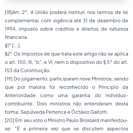
[18]
Art. 2°. A União poderá instituir, nos termos de lei
complementar, com vigência até 31 de dezembro de
1994, imposto sobre créditos e direitos de natureza
financeira.
§1° [...].
§2° Os impostos de que trata este artigo não se aplica
o art. 150, III, “b”, e VI, nem o dispositivo do § 5° do art.
153 da Constituição.
[19]
Do julgamento, participaram nove Ministros, sendo
que por maioria foi reconhecido o Principio da
Anterioridade como uma garantia do indivíduo-
contribuinte. Dois ministros não entenderam desta
forma: Sepúlveda Pertence e Óctávio Gallotti.
[20]
Em seu voto o Ministro Paulo Brossard manifestou-
se: “
É a primeira vez que se discutem aspectos