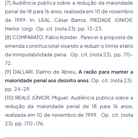
[7]
Audiência publica sobre a redução da maioridade
penal de 18 para 16 anos, realizada em 10 de novembro
de 1999
. In: LEAL, César Barros. PIEDADE JÚNIOR,
Heitor. (org). Op. cit. (nota 23). pp. 13-23.
[8]
COMPARATO, Fabio Konder.
.
Parecer à proposta de
emenda constitucional visando a reduzir o limite etário
da inimputabilidade pena
. Op. cit. (nota 23). pp. 70-
72.
[9]
DALLARI, Dalmo de Abreu
. A razão para manter a
maioridade penal aos dezoito anos.
Op. cit. (nota 23).
pp. 24-29.
[10]
REALE JÚNIOR, Miguel.
Audiência publica sobre a
redução da maioridade penal de 18 para 16 anos,
realizada em 10 de novembro de 1999
. Op. cit. (nota
23). pp. 170-176.