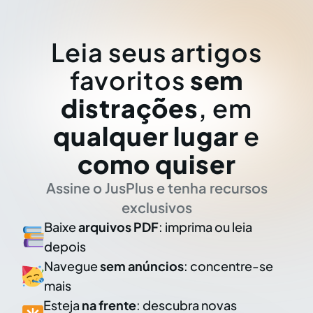
Leia seus artigos
favoritos
sem
distrações
, em
qualquer lugar
e
como quiser
Assine o JusPlus e tenha recursos
exclusivos
Baixe
arquivos PDF
: imprima ou leia
depois
Navegue
sem anúncios
: concentre-se
mais
Esteja
na frente
: descubra novas