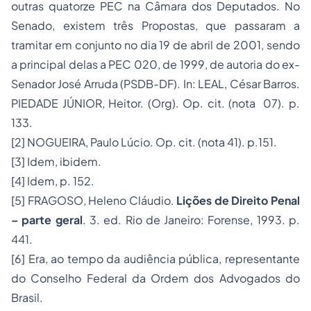
outras quatorze PEC na Câmara dos Deputados. No
Senado, existem três Propostas, que passaram a
tramitar em conjunto no dia 19 de abril de 2001, sendo
a principal delas a PEC 020, de 1999, de autoria do ex-
Senador José Arruda (PSDB-DF). In: LEAL, César Barros.
PIEDADE JÚNIOR, Heitor. (Org). Op. cit. (nota 07). p.
133.
[2]
NOGUEIRA, Paulo Lúcio. Op. cit. (nota 41). p.151.
[3]
Idem, ibidem
.
[4]
Idem, p. 152.
[5]
FRAGOSO, Heleno Cláudio.
Lições de Direito Penal
– parte geral
. 3. ed. Rio de Janeiro: Forense, 1993. p.
441.
[6]
Era, ao tempo da audiência pública, representante
do Conselho Federal da Ordem dos Advogados do
Brasil.