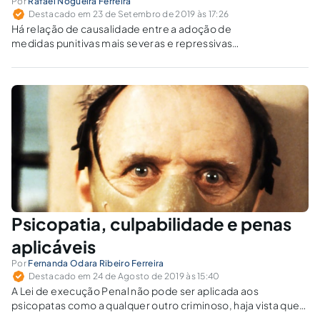
Por
Rafael Nogueira Ferreira
Destacado em 23 de Setembro de 2019 às 17:26
Há relação de causalidade entre a adoção de
medidas punitivas mais severas e repressivas
e a diminuição da criminalidade?
Psicopatia, culpabilidade e penas
aplicáveis
Por
Fernanda Odara Ribeiro Ferreira
Destacado em 24 de Agosto de 2019 às 15:40
A Lei de execução Penal não pode ser aplicada aos
psicopatas como a qualquer outro criminoso, haja vista que
suas condições não são as mesmas.