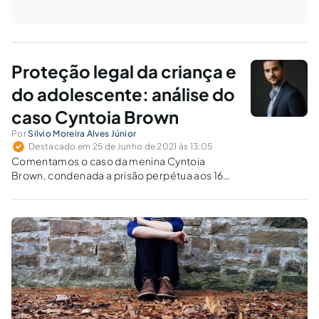
Proteção legal da criança e
do adolescente: análise do
caso Cyntoia Brown
Por
Silvio Moreira Alves Júnior
Destacado em 25 de Junho de 2021 às 13:05
Comentamos o caso da menina Cyntoia
Brown, condenada a prisão perpétua aos 16
anos nos Estados Unidos.