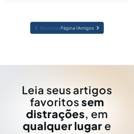
Recentes
Página 1
Antigos
Leia seus artigos
favoritos
sem
distrações
, em
qualquer lugar
e