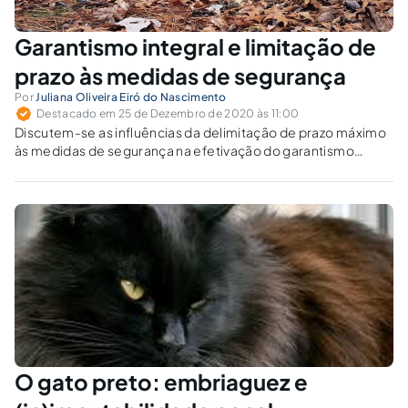
Garantismo integral e limitação de
prazo às medidas de segurança
Por
Juliana Oliveira Eiró do Nascimento
Destacado em 25 de Dezembro de 2020 às 11:00
Discutem-se as influências da delimitação de prazo máximo
às medidas de segurança na efetivação do garantismo
integral no sistema penal brasileiro.
O gato preto: embriaguez e