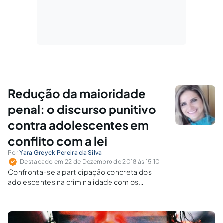
Redução da maioridade
penal: o discurso punitivo
contra adolescentes em
conflito com a lei
Por
Yara Greyck Pereira da Silva
Destacado em 22 de Dezembro de 2018 às 15:10
Confronta-se a participação concreta dos
adolescentes na criminalidade com os
discursos punitivistas e o desejo social em
favor da redução da maioridade penal.