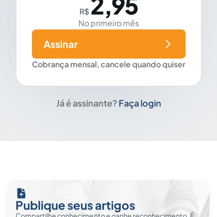
2,95
R$
No primeiro mês
Assinar
Cobrança mensal, cancele quando quiser
Já é assinante?
Faça login
Publique seus artigos
Compartilhe conhecimento e ganhe reconhecimento. É