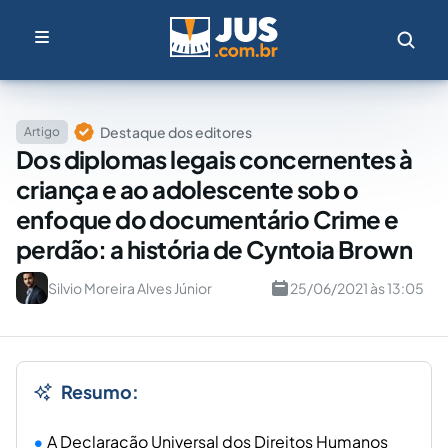
Destaque dos editores
Artigo
Dos diplomas legais concernentes à
criança e ao adolescente sob o
enfoque do documentário Crime e
perdão: a história de Cyntoia Brown
Silvio Moreira Alves Júnior
25/06/2021 às 13:05
Resumo:
A Declaração Universal dos Direitos Humanos