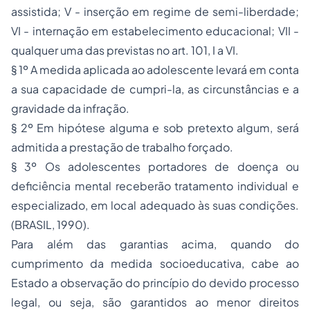
assistida; V - inserção em regime de semi-liberdade;
VI - internação em estabelecimento educacional; VII -
qualquer uma das previstas no art. 101, I a VI.
§ 1º A medida aplicada ao adolescente levará em conta
a sua capacidade de cumpri-la, as circunstâncias e a
gravidade da infração.
§ 2º Em hipótese alguma e sob pretexto algum, será
admitida a prestação de trabalho forçado.
§ 3º Os adolescentes portadores de doença ou
deficiência mental receberão tratamento individual e
especializado, em local adequado às suas condições.
(BRASIL, 1990).
Para além das garantias acima, quando do
cumprimento da medida socioeducativa, cabe ao
Estado a observação do princípio do devido processo
legal, ou seja, são garantidos ao menor direitos