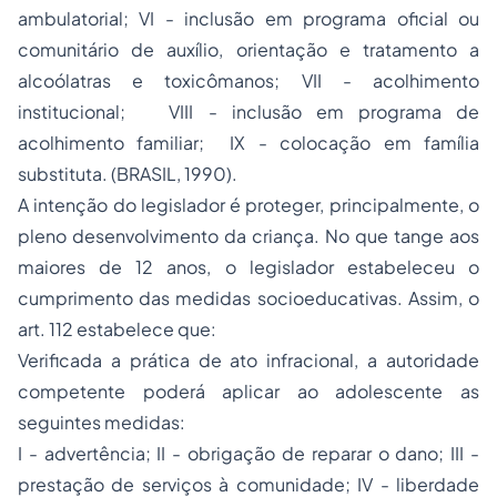
ambulatorial; VI - inclusão em programa oficial ou
comunitário de auxílio, orientação e tratamento a
alcoólatras e toxicômanos; VII - acolhimento
institucional; VIII - inclusão em programa de
acolhimento familiar; IX - colocação em família
substituta. (BRASIL, 1990).
A intenção do legislador é proteger, principalmente, o
pleno desenvolvimento da criança. No que tange aos
maiores de 12 anos, o legislador estabeleceu o
cumprimento das medidas socioeducativas. Assim, o
art. 112 estabelece que:
Verificada a prática de ato infracional, a autoridade
competente poderá aplicar ao adolescente as
seguintes medidas:
I - advertência; II - obrigação de reparar o dano; III -
prestação de serviços à comunidade; IV - liberdade