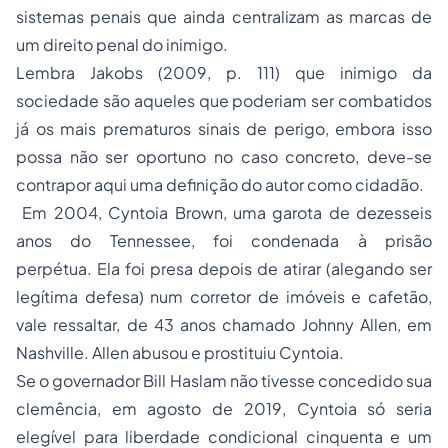
sistemas penais que ainda centralizam as marcas de
um direito penal do inimigo.
Lembra Jakobs (2009, p. 111) que inimigo da
sociedade são aqueles que poderiam ser combatidos
já os mais prematuros sinais de perigo, embora isso
possa não ser oportuno no caso concreto, deve-se
contrapor aqui uma definição do autor como cidadão.
Em 2004, Cyntoia Brown, uma garota de dezesseis
anos do Tennessee, foi condenada à prisão
perpétua. Ela foi presa depois de atirar (alegando ser
legítima defesa) num corretor de imóveis e cafetão,
vale ressaltar, de 43 anos chamado Johnny Allen, em
Nashville. Allen abusou e prostituiu Cyntoia.
Se o governador Bill Haslam não tivesse concedido sua
clemência, em agosto de 2019, Cyntoia só seria
elegível para liberdade condicional cinquenta e um