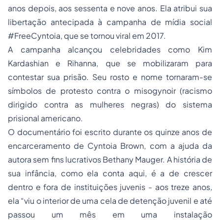
anos depois, aos sessenta e nove anos. Ela atribui sua
libertação antecipada à campanha de mídia social
#FreeCyntoia, que se tornou viral em 2017.
A campanha alcançou celebridades como Kim
Kardashian e Rihanna, que se mobilizaram para
contestar sua prisão. Seu rosto e nome tornaram-se
símbolos de protesto contra o misogynoir (racismo
dirigido contra as mulheres negras) do sistema
prisional americano.
O documentário foi escrito durante os quinze anos de
encarceramento de Cyntoia Brown, com a ajuda da
autora sem fins lucrativos Bethany Mauger. A história de
sua infância, como ela conta aqui, é a de crescer
dentro e fora de instituições juvenis - aos treze anos,
ela “viu o interior de uma cela de detenção juvenil e até
passou um mês em uma instalação