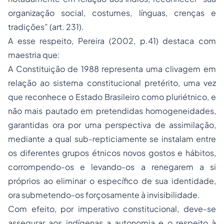
organização social, costumes, línguas, crenças e
tradições” (art. 231).
A esse respeito, Pereira (2002, p.41) destaca com
maestria que:
A Constituição de 1988 representa uma clivagem em
relação ao sistema constitucional pretérito, uma vez
que reconhece o Estado Brasileiro como pluriétnico, e
não mais pautado em pretendidas homogeneidades,
garantidas ora por uma perspectiva de assimilação,
mediante a qual sub-repticiamente se instalam entre
os diferentes grupos étnicos novos gostos e hábitos,
corrompendo-os e levando-os a renegarem a si
próprios ao eliminar o específico de sua identidade,
ora submetendo-os forçosamente à invisibilidade.
Com efeito, por imperativo constitucional, deve-se
assegurar aos indígenas a autonomia e o respeito à