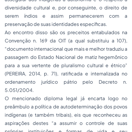
diversidade cultural e, por conseguinte, o direito de
serem índios e assim permanecerem com a
preservação de suas identidades específicas.
Ao encontro disso são os preceitos entabulados na
Convenção n. 169 da OIT (a qual substituiu a 107),
“documento internacional que mais e melhor traduziu a
passagem do Estado Nacional de matiz hegemônico
para a sua vertente de pluralismo cultural e étnico”
(PEREIRA, 2014, p. 71), ratificada e internalizada no
ordenamento jurídico pátrio pelo Decreto n.
5.051/2004.
O mencionado diploma legal já encarta logo no
preâmbulo a política de autodeterminação dos povos
indígenas (e também tribais), eis que reconheceu as
aspirações destes “a assumir o controle de suas
próprias instituições e formas de vida e seu