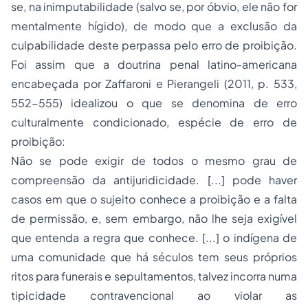
se, na inimputabilidade (salvo se, por óbvio, ele não for
mentalmente hígido), de modo que a exclusão da
culpabilidade deste perpassa pelo erro de proibição.
Foi assim que a doutrina penal latino-americana
encabeçada por Zaffaroni e Pierangeli (2011, p. 533,
552-555) idealizou o que se denomina de erro
culturalmente condicionado, espécie de erro de
proibição:
Não se pode exigir de todos o mesmo grau de
compreensão da antijuridicidade. [...] pode haver
casos em que o sujeito conhece a proibição e a falta
de permissão, e, sem embargo, não lhe seja exigível
que entenda a regra que conhece. [...] o indígena de
uma comunidade que há séculos tem seus próprios
ritos para funerais e sepultamentos, talvez incorra numa
tipicidade contravencional ao violar as