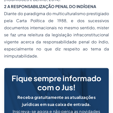
2
A
RESPONSABILIZAÇÃO PENAL
DO
INDÍGENA
Diante do paradigma do multiculturalismo prestigiado
pela Carta Política de 1988, e dos sucessivos
documentos internacionais no mesmo sentido, mister
se faz uma releitura da legislação infraconstitucional
vigente acerca da responsabilidade penal do índio,
especialmente no que diz respeito ao tema da
inimputabilidade.
Fique sempre informado
com o Jus!
Receba gratuitamente as atualizações
jurídicas em sua caixa de entrada.
Inscreva-se agora e não perca as novidades