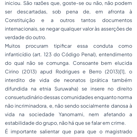
iniciou. São razões que, goste-se ou não, não podem
ser descartadas, sob pena de, em afronta à
Constituição e a outros tantos documentos
internacionais, se negar qualquer valor às asserções de
verdade do outro.
Muitos procuram tipificar essa conduta como
infanticídio (art. 123 do Código Penal), entendimento
do qual não se comunga. Consoante bem elucida
Cirino (2013)
apud
Rodrigues e Berro (2013)
[1]
, o
interdito de vida de neonatos (prática também
difundida na etnia Suruwaha) se insere no direito
consuetudinário dessas comunidades enquanto norma
não incriminadora, e, não sendo socialmente danosa à
vida na sociedade Yanomami, nem afetando a
estabilidade do grupo, não há que se falar em crime.
É importante salientar que para que o magistrado