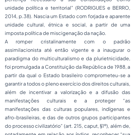
unidade política e territorial” (RODRIGUES e BERRO,
2014, p.38). Nascia um Estado com forjada e aparente
unidade cultural, étnica e social, a partir de uma
imposta política de miscigenação da nação.
A romper cristalinamente com o padrão
assimilacionista até então vigente e a inaugurar o
paradigma do multiculturalismo e da plurietnicidade,
foi promulgada a Constituição da República de 1988, a
partir da qual o Estado brasileiro comprometeu-se a
garantir a todos o pleno exercício dos direitos culturais,
além de incentivar a valorização e a difusão das
manifestações culturais e a proteger “as
manifestações das culturas populares, indígenas e
afro-brasileiras, e das de outros grupos participantes
do processo civilizatório” (art. 215,
caput,
§1º), além de,
notadamente em relação aos índios, reconhecer “sua