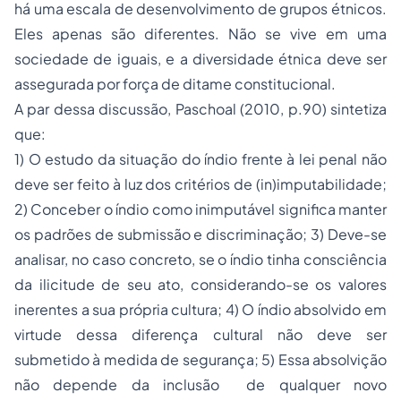
há uma escala de desenvolvimento de grupos étnicos.
Eles apenas são diferentes. Não se vive em uma
sociedade de iguais, e a diversidade étnica deve ser
assegurada por força de ditame constitucional.
A par dessa discussão, Paschoal (2010, p.90) sintetiza
que:
1) O estudo da situação do índio frente à lei penal não
deve ser feito à luz dos critérios de (in)imputabilidade;
2) Conceber o índio como inimputável significa manter
os padrões de submissão e discriminação; 3) Deve-se
analisar, no caso concreto, se o índio tinha consciência
da ilicitude de seu ato, considerando-se os valores
inerentes a sua própria cultura; 4) O índio absolvido em
virtude dessa diferença cultural não deve ser
submetido à medida de segurança; 5) Essa absolvição
não depende da inclusão de qualquer novo