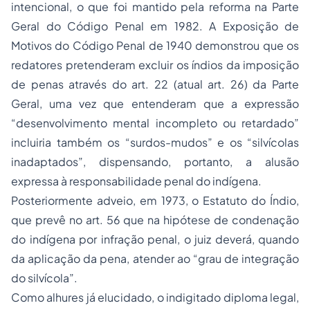
intencional, o que foi mantido pela reforma na Parte
Geral do Código Penal em 1982. A Exposição de
Motivos do Código Penal de 1940 demonstrou que os
redatores pretenderam excluir os índios da imposição
de penas através do art. 22 (atual art. 26) da Parte
Geral, uma vez que entenderam que a expressão
“desenvolvimento mental incompleto ou retardado”
incluiria também os “surdos-mudos” e os “silvícolas
inadaptados”, dispensando, portanto, a alusão
expressa à responsabilidade penal do indígena.
Posteriormente adveio, em 1973, o Estatuto do Índio,
que prevê no art. 56 que na hipótese de condenação
do indígena por infração penal, o juiz deverá, quando
da aplicação da pena, atender ao “grau de integração
do silvícola”.
Como alhures já elucidado, o indigitado diploma legal,