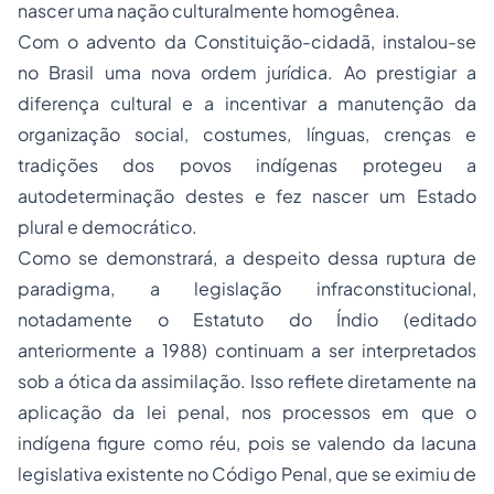
nascer uma nação culturalmente homogênea.
Com o advento da Constituição-cidadã, instalou-se
no Brasil uma nova ordem jurídica. Ao prestigiar a
diferença cultural e a incentivar a manutenção da
organização social, costumes, línguas, crenças e
tradições dos povos indígenas protegeu a
autodeterminação destes e fez nascer um Estado
plural e democrático.
Como se demonstrará, a despeito dessa ruptura de
paradigma, a legislação infraconstitucional,
notadamente o Estatuto do Índio (editado
anteriormente a 1988) continuam a ser interpretados
sob a ótica da assimilação. Isso reflete diretamente na
aplicação da lei penal, nos processos em que o
indígena figure como réu, pois se valendo da lacuna
legislativa existente no Código Penal, que se eximiu de