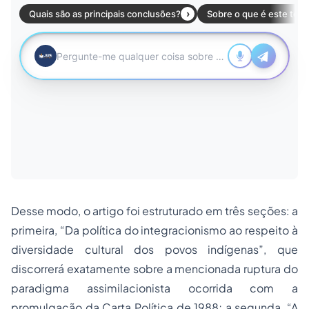
Desse modo, o artigo foi estruturado em três seções: a
primeira, “Da política do integracionismo ao respeito à
diversidade cultural dos povos indígenas”, que
discorrerá exatamente sobre a mencionada ruptura do
paradigma assimilacionista ocorrida com a
promulgação da Carta Política de 1988; a segunda, “A