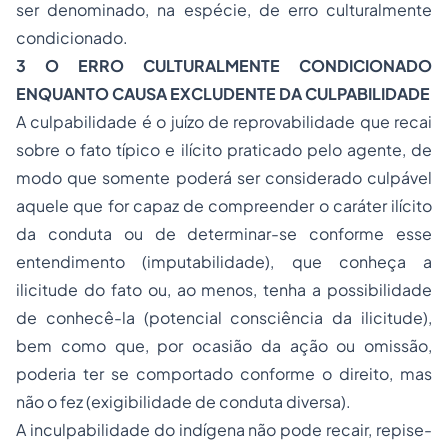
ser denominado, na espécie, de erro culturalmente
condicionado.
3
O
ERRO
CULTURALMENTE
CONDICIONADO
ENQUANTO
CAUSA
EXCLUDENTE
DA
CULPABILIDADE
A culpabilidade é o juízo de reprovabilidade que recai
sobre o fato típico e ilícito praticado pelo agente, de
modo que somente poderá ser considerado culpável
aquele que for capaz de compreender o caráter ilícito
da conduta ou de determinar-se conforme esse
entendimento (imputabilidade), que conheça a
ilicitude do fato ou, ao menos, tenha a possibilidade
de conhecê-la (potencial consciência da ilicitude),
bem como que, por ocasião da ação ou omissão,
poderia ter se comportado conforme o direito, mas
não o fez (exigibilidade de conduta diversa).
A inculpabilidade do indígena não pode recair, repise-