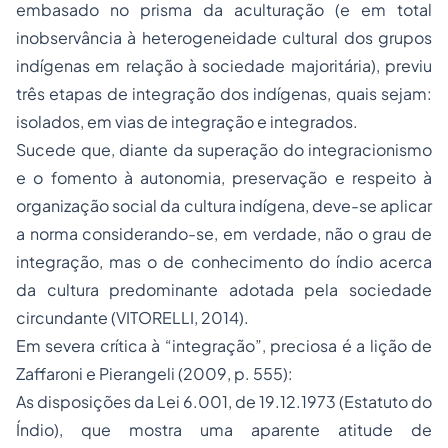
embasado no prisma da aculturação (e em total
inobservância à heterogeneidade cultural dos grupos
indígenas em relação à sociedade majoritária), previu
três etapas de integração dos indígenas, quais sejam:
isolados, em vias de integração e integrados.
Sucede que, diante da superação do integracionismo
e o fomento à autonomia, preservação e respeito à
organização social da cultura indígena, deve-se aplicar
a norma considerando-se, em verdade, não o grau de
integração, mas o de conhecimento do índio acerca
da cultura predominante adotada pela sociedade
circundante (VITORELLI, 2014).
Em severa crítica à “integração”, preciosa é a lição de
Zaffaroni e Pierangeli (2009, p. 555):
As disposições da Lei 6.001, de 19.12.1973 (Estatuto do
Índio), que mostra uma aparente atitude de