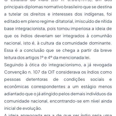
principais diplomas normativo brasileiro que se destina
a tutelar os direitos e interesses dos indígenas, foi
editado em pleno regime ditatorial, imiscuído de nítida
base integracionista, pois tornou imperiosa a ideia de
que os índios deveriam ser integrados à comunhão
nacional, isto é, à cultura da comunidade dominante.
Essa é a conclusão que se chega a partir da breve
leitura dos artigos 1º e 4º da mencionada lei.
Seguindo à ótica do integracionismo, a já revogada
Convenção n. 107 da OIT considerava os índios como
pessoas detentoras de condições sociais e
econômicas correspondentes a um estágio menos
adiantado que o já atingido pelos demais indivíduos da
comunidade nacional, encontrando-se em nível ainda
inicial de evolução.
A ideia apregoada era a de que ser índio seria uma