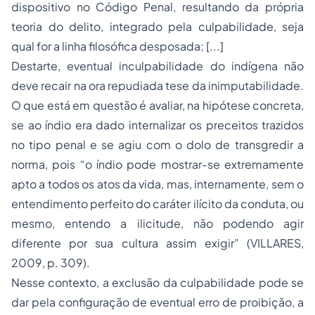
dispositivo no Código Penal, resultando da própria
teoria do delito, integrado pela culpabilidade, seja
qual for a linha filosófica desposada; [...]
Destarte, eventual inculpabilidade do indígena não
deve recair na ora repudiada tese da inimputabilidade.
O que está em questão é avaliar, na hipótese concreta,
se ao índio era dado internalizar os preceitos trazidos
no tipo penal e se agiu com o dolo de transgredir a
norma, pois “o índio pode mostrar-se extremamente
apto a todos os atos da vida, mas, internamente, sem o
entendimento perfeito do caráter ilícito da conduta, ou
mesmo, entendo a ilicitude, não podendo agir
diferente por sua cultura assim exigir” (VILLARES,
2009, p. 309).
Nesse contexto, a exclusão da culpabilidade pode se
dar pela configuração de eventual erro de proibição, a