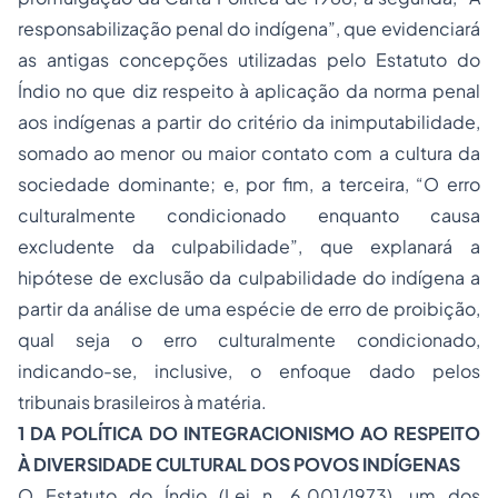
responsabilização penal do indígena”, que evidenciará
as antigas concepções utilizadas pelo Estatuto do
Índio no que diz respeito à aplicação da norma penal
aos indígenas a partir do critério da inimputabilidade,
somado ao menor ou maior contato com a cultura da
sociedade dominante; e, por fim, a terceira, “O erro
culturalmente condicionado enquanto causa
excludente da culpabilidade”, que explanará a
hipótese de exclusão da culpabilidade do indígena a
partir da análise de uma espécie de erro de proibição,
qual seja o erro culturalmente condicionado,
indicando-se, inclusive, o enfoque dado pelos
tribunais brasileiros à matéria.
1 DA POLÍTICA DO INTEGRACIONISMO AO RESPEITO
À DIVERSIDADE CULTURAL DOS POVOS INDÍGENAS
O Estatuto do Índio (Lei n. 6.001/1973), um dos