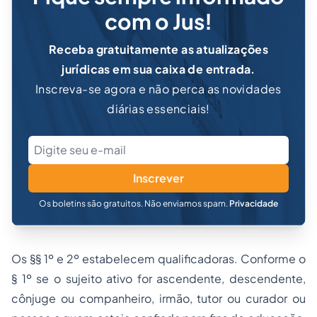
com o Jus!
Receba gratuitamente as atualizações
jurídicas em sua caixa de entrada.
Inscreva-se agora e não perca as novidades
diárias essenciais!
Inscrever
Os boletins são gratuitos. Não enviamos spam.
Privacidade
Os §§ 1º e 2º estabelecem qualificadoras. Conforme o
§ 1º se o sujeito ativo for ascendente, descendente,
cônjuge ou companheiro, irmão, tutor ou curador ou