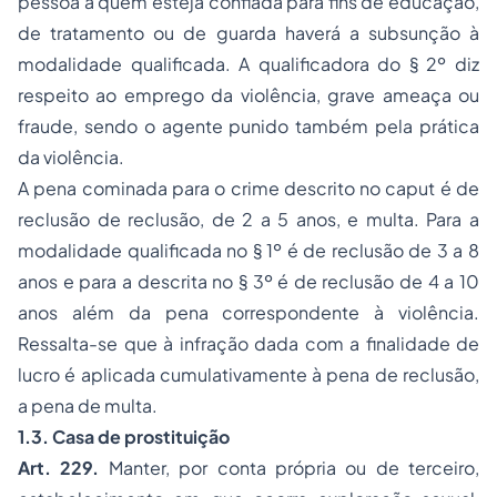
pessoa a quem esteja confiada para fins de educação,
de tratamento ou de guarda haverá a subsunção à
modalidade qualificada. A qualificadora do § 2º diz
respeito ao emprego da violência, grave ameaça ou
fraude, sendo o agente punido também pela prática
da violência.
A pena cominada para o crime descrito no caput é de
reclusão de reclusão, de 2 a 5 anos, e multa. Para a
modalidade qualificada no § 1º é de reclusão de 3 a 8
anos e para a descrita no § 3º é de reclusão de 4 a 10
anos além da pena correspondente à violência.
Ressalta-se que à infração dada com a finalidade de
lucro é aplicada cumulativamente à pena de reclusão,
a pena de multa.
1.3. Casa de prostituição
Art. 229.
Manter, por conta própria ou de terceiro,