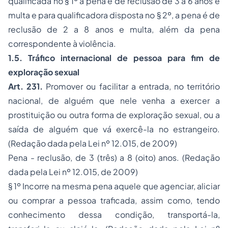
qualificada no § 1º a pena é de reclusão de 3 a 6 anos e
multa e para qualificadora disposta no § 2º, a pena é de
reclusão de 2 a 8 anos e multa, além da pena
correspondente à violência.
1.5. Tráfico internacional de pessoa para fim de
exploração sexual
Art. 231.
Promover ou facilitar a entrada, no território
nacional, de alguém que nele venha a exercer a
prostituição ou outra forma de exploração sexual, ou a
saída de alguém que vá exercê-la no estrangeiro.
(Redação dada pela Lei nº 12.015, de 2009)
Pena - reclusão, de 3 (três) a 8 (oito) anos. (Redação
dada pela Lei nº 12.015, de 2009)
§ 1º Incorre na mesma pena aquele que agenciar, aliciar
ou comprar a pessoa traficada, assim como, tendo
conhecimento dessa condição, transportá-la,