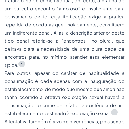
Tratando-se de crime habitual, por certo, a prática de
um ou outro encontro “amoroso” é insuficiente para
consumar o delito, cuja tipificação exige a prática
repetida de condutas que, isoladamente, constituem
um indiferente penal. Aliás, a descrição anterior deste
tipo penal referia-se a “encontros”, no plural, que
deixava clara a necessidade de uma pluralidade de
encontros para, no mínimo, atender essa elementar
4
típica.
Para outros, apesar do caráter de habitualidade a
consumação é dada apenas com a inauguração do
estabelecimento, de modo que mesmo que ainda não
tenha ocorrido a efetiva exploração sexual haverá a
consumação do crime pelo fato da existência de um
5
estabelecimento destinado à exploração sexual.
A tentativa também é alvo de divergências, pois sendo