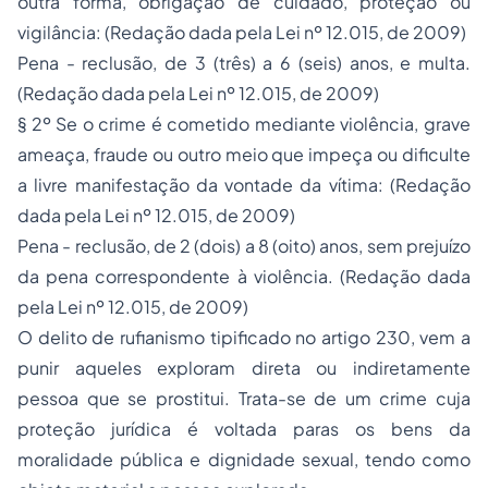
outra forma, obrigação de cuidado, proteção ou
vigilância: (Redação dada pela Lei nº 12.015, de 2009)
Pena - reclusão, de 3 (três) a 6 (seis) anos, e multa.
(Redação dada pela Lei nº 12.015, de 2009)
§ 2º Se o crime é cometido mediante violência, grave
ameaça, fraude ou outro meio que impeça ou dificulte
a livre manifestação da vontade da vítima: (Redação
dada pela Lei nº 12.015, de 2009)
Pena - reclusão, de 2 (dois) a 8 (oito) anos, sem prejuízo
da pena correspondente à violência. (Redação dada
pela Lei nº 12.015, de 2009)
O delito de rufianismo tipificado no artigo 230, vem a
punir aqueles exploram direta ou indiretamente
pessoa que se prostitui. Trata-se de um crime cuja
proteção jurídica é voltada paras os bens da
moralidade pública e dignidade sexual, tendo como