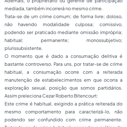
Ademais, o proprietário ou gerente de participação
mediada, também incorrerá no mesmo crime.
Trata-se de um crime comum; de forma livre; doloso,
não havendo modalidade culposa; comissivo,
podendo ser praticado mediante omissão imprópria;
habitual; permanente; monossubjetivo;
plurissubsistente.
O momento que é dado a consumação delitiva é
bastante controverso. Para uns, por tratar-se de crime
habitual, a consumação ocorre com a reiterada
manutenção de estabelecimentos em que ocorra a
exploração sexual, posição que somos partidários.
Assim preleciona Cezar Roberto Bitencourt:
Este crime é habitual, exigindo a prática reiterada do
mesmo comportamento para caracterizá-lo, não
podendo ser confundido com crime permanente.