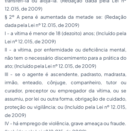
transferi-la ou alojá-la. (Redação dada pela Lei nº
12.015, de 2009)
§ 2º A pena é aumentada da metade se: (Redação
dada pela Lei nº 12.015, de 2009)
I - a vítima é menor de 18 (dezoito) anos; (Incluído pela
Lei nº 12.015, de 2009)
II - a vítima, por enfermidade ou deficiência mental,
não tem o necessário discernimento para a prática do
ato; (Incluído pela Lei nº 12.015, de 2009)
III - se o agente é ascendente, padrasto, madrasta,
irmão, enteado, cônjuge, companheiro, tutor ou
curador, preceptor ou empregador da vítima, ou se
assumiu, por lei ou outra forma, obrigação de cuidado,
proteção ou vigilância; ou (Incluído pela Lei nº 12.015,
de 2009)
IV - há emprego de violência, grave ameaça ou fraude.