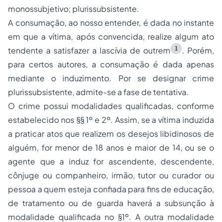
monossubjetivo; plurissubsistente.
A consumação, ao nosso entender, é dada no instante
em que a vítima, após convencida, realize algum ato
1
tendente a satisfazer a lascívia de outrem
. Porém,
para certos autores, a consumação é dada apenas
mediante o induzimento. Por se designar crime
plurissubsistente, admite-se a fase de tentativa.
O crime possui modalidades qualificadas, conforme
estabelecido nos §§ 1º e 2º. Assim, se a vítima induzida
a praticar atos que realizem os desejos libidinosos de
alguém, for menor de 18 anos e maior de 14, ou se o
agente que a induz for ascendente, descendente,
cônjuge ou companheiro, irmão, tutor ou curador ou
pessoa a quem esteja confiada para fins de educação,
de tratamento ou de guarda haverá a subsunção à
modalidade qualificada no §1º. A outra modalidade