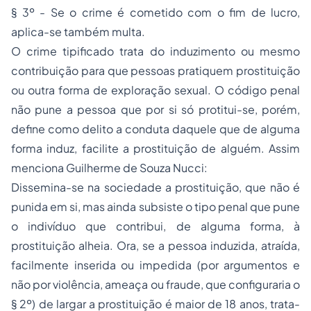
§ 3º - Se o crime é cometido com o fim de lucro,
aplica-se também multa.
O crime tipificado trata do induzimento ou mesmo
contribuição para que pessoas pratiquem prostituição
ou outra forma de exploração sexual. O código penal
não pune a pessoa que por si só protitui-se, porém,
define como delito a conduta daquele que de alguma
forma induz, facilite a prostituição de alguém. Assim
menciona Guilherme de Souza Nucci:
Dissemina-se na sociedade a prostituição, que não é
punida em si, mas ainda subsiste o tipo penal que pune
o indivíduo que contribui, de alguma forma, à
prostituição alheia. Ora, se a pessoa induzida, atraída,
facilmente inserida ou impedida (por argumentos e
não por violência, ameaça ou fraude, que configuraria o
§ 2º) de largar a prostituição é maior de 18 anos, trata-