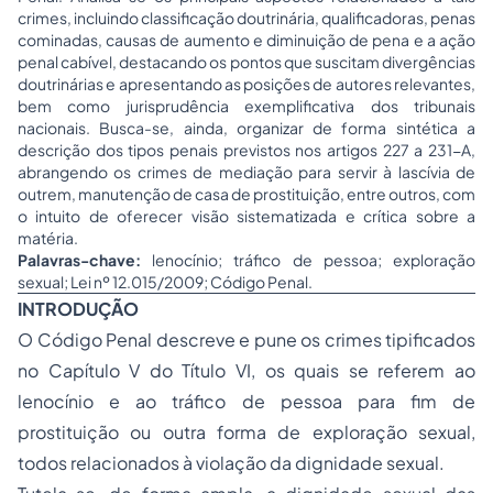
crimes, incluindo classificação doutrinária, qualificadoras, penas
cominadas, causas de aumento e diminuição de pena e a ação
penal cabível, destacando os pontos que suscitam divergências
doutrinárias e apresentando as posições de autores relevantes,
bem como jurisprudência exemplificativa dos tribunais
nacionais. Busca-se, ainda, organizar de forma sintética a
descrição dos tipos penais previstos nos artigos 227 a 231-A,
abrangendo os crimes de mediação para servir à lascívia de
outrem, manutenção de casa de prostituição, entre outros, com
o intuito de oferecer visão sistematizada e crítica sobre a
matéria.
Palavras-chave:
lenocínio; tráfico de pessoa; exploração
sexual; Lei nº 12.015/2009; Código Penal.
INTRODUÇÃO
O Código Penal descreve e pune os crimes tipificados
no Capítulo V do Título VI, os quais se referem ao
lenocínio e ao tráfico de pessoa para fim de
prostituição ou outra forma de exploração sexual,
todos relacionados à violação da dignidade sexual.