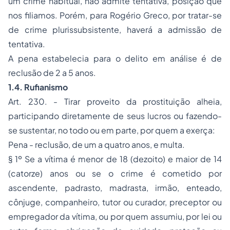
um crime habitual, não admite tentativa, posição que
nos filiamos. Porém, para Rogério Greco, por tratar-se
de crime plurissubsistente, haverá a admissão de
tentativa.
A pena estabelecia para o delito em análise é de
reclusão de 2 a 5 anos.
1.4. Rufianismo
Art. 230. - Tirar proveito da prostituição alheia,
participando diretamente de seus lucros ou fazendo-
se sustentar, no todo ou em parte, por quem a exerça:
Pena - reclusão, de um a quatro anos, e multa.
§ 1º Se a vítima é menor de 18 (dezoito) e maior de 14
(catorze) anos ou se o crime é cometido por
ascendente, padrasto, madrasta, irmão, enteado,
cônjuge, companheiro, tutor ou curador, preceptor ou
empregador da vítima, ou por quem assumiu, por lei ou