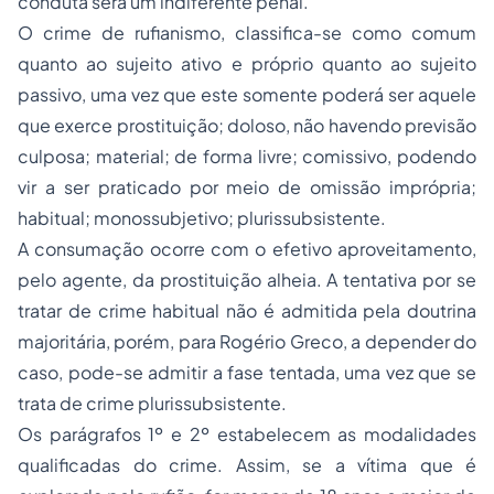
conduta será um indiferente penal.
O crime de rufianismo, classifica-se como comum
quanto ao sujeito ativo e próprio quanto ao sujeito
passivo, uma vez que este somente poderá ser aquele
que exerce prostituição; doloso, não havendo previsão
culposa; material; de forma livre; comissivo, podendo
vir a ser praticado por meio de omissão imprópria;
habitual; monossubjetivo; plurissubsistente.
A consumação ocorre com o efetivo aproveitamento,
pelo agente, da prostituição alheia. A tentativa por se
tratar de crime habitual não é admitida pela doutrina
majoritária, porém, para Rogério Greco, a depender do
caso, pode-se admitir a fase tentada, uma vez que se
trata de crime plurissubsistente.
Os parágrafos 1º e 2º estabelecem as modalidades
qualificadas do crime. Assim, se a vítima que é