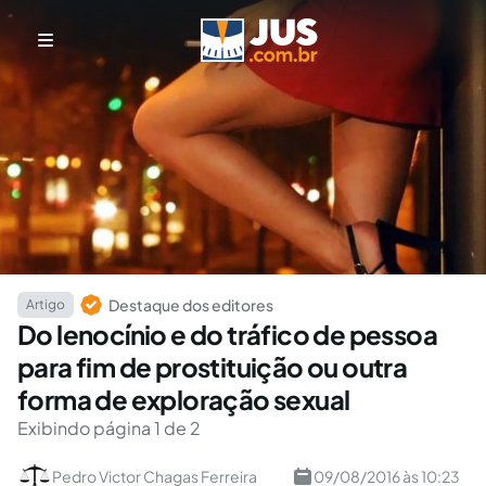
Destaque dos editores
Artigo
Do lenocínio e do tráfico de pessoa
para fim de prostituição ou outra
forma de exploração sexual
Exibindo página 1 de 2
Pedro Victor Chagas Ferreira
09/08/2016 às 10:23