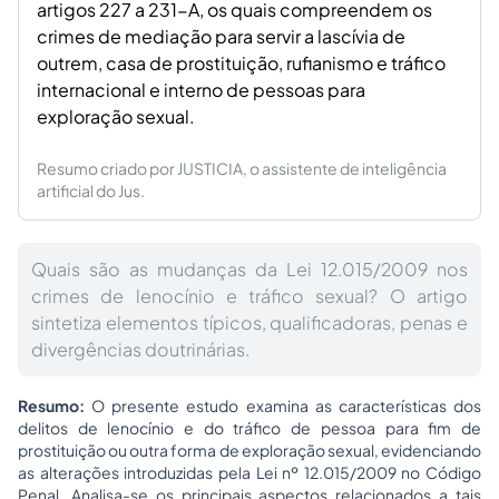
artigos 227 a 231-A, os quais compreendem os
crimes de mediação para servir a lascívia de
outrem, casa de prostituição, rufianismo e tráfico
internacional e interno de pessoas para
exploração sexual.
Resumo criado por JUSTICIA, o assistente de inteligência
artificial do Jus.
Quais são as mudanças da Lei 12.015/2009 nos
crimes de lenocínio e tráfico sexual? O artigo
sintetiza elementos típicos, qualificadoras, penas e
divergências doutrinárias.
Resumo:
O presente estudo examina as características dos
delitos de lenocínio e do tráfico de pessoa para fim de
prostituição ou outra forma de exploração sexual, evidenciando
as alterações introduzidas pela Lei nº 12.015/2009 no Código
Penal. Analisa-se os principais aspectos relacionados a tais