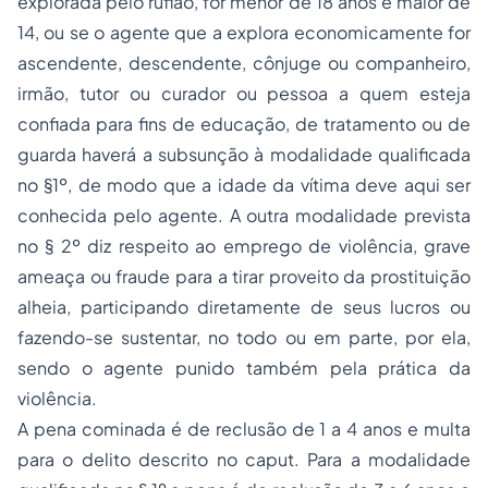
explorada pelo rufião, for menor de 18 anos e maior de
14, ou se o agente que a explora economicamente for
ascendente, descendente, cônjuge ou companheiro,
irmão, tutor ou curador ou pessoa a quem esteja
confiada para fins de educação, de tratamento ou de
guarda haverá a subsunção à modalidade qualificada
no §1º, de modo que a idade da vítima deve aqui ser
conhecida pelo agente. A outra modalidade prevista
no § 2º diz respeito ao emprego de violência, grave
ameaça ou fraude para a tirar proveito da prostituição
alheia, participando diretamente de seus lucros ou
fazendo-se sustentar, no todo ou em parte, por ela,
sendo o agente punido também pela prática da
violência.
A pena cominada é de reclusão de 1 a 4 anos e multa
para o delito descrito no caput. Para a modalidade