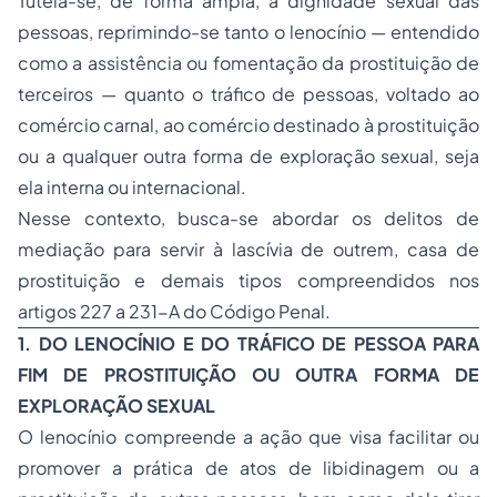
Tutela-se, de forma ampla, a dignidade sexual das
pessoas, reprimindo-se tanto o lenocínio — entendido
como a assistência ou fomentação da prostituição de
terceiros — quanto o tráfico de pessoas, voltado ao
comércio carnal, ao comércio destinado à prostituição
ou a qualquer outra forma de exploração sexual, seja
ela interna ou internacional.
Nesse contexto, busca-se abordar os delitos de
mediação para servir à lascívia de outrem, casa de
prostituição e demais tipos compreendidos nos
artigos 227 a 231-A do Código Penal.
1. DO LENOCÍNIO E DO TRÁFICO DE PESSOA PARA
FIM DE PROSTITUIÇÃO OU OUTRA FORMA DE
EXPLORAÇÃO SEXUAL
O lenocínio compreende a ação que visa facilitar ou
promover a prática de atos de libidinagem ou a