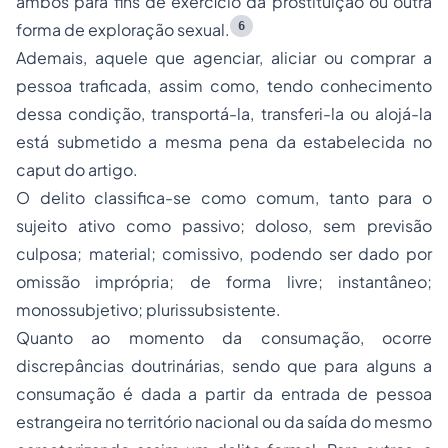
ambos para fins de exercício da prostituição ou outra
6
forma de exploração sexual.
Ademais, aquele que agenciar, aliciar ou comprar a
pessoa traficada, assim como, tendo conhecimento
dessa condição, transportá-la, transferi-la ou alojá-la
está submetido a mesma pena da estabelecida no
caput do artigo.
O delito classifica-se como comum, tanto para o
sujeito ativo como passivo; doloso, sem previsão
culposa; material; comissivo, podendo ser dado por
omissão imprópria; de forma livre; instantâneo;
monossubjetivo; plurissubsistente.
Quanto ao momento da consumação, ocorre
discrepâncias doutrinárias, sendo que para alguns a
consumação é dada a partir da entrada de pessoa
estrangeira no território nacional ou da saída do mesmo