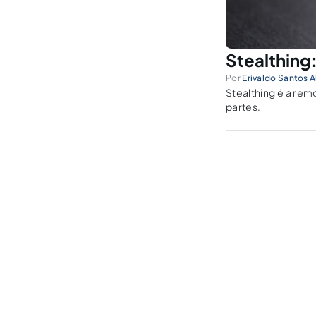
Stealthing:
Por
Erivaldo Santos 
Stealthing é a rem
partes.