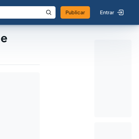
Publicar
Entrar
 IA
Buscar no Jus
de