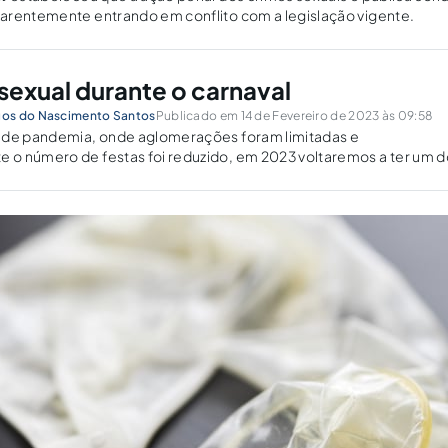
arentemente entrando em conflito com a legislação vigente.
sexual durante o carnaval
os do Nascimento Santos
Publicado em 14 de Fevereiro de 2023 às 09:58
 de pandemia, onde aglomerações foram limitadas e
o número de festas foi reduzido, em 2023 voltaremos a ter um d
 festivos nacionais, o carnaval, que tem como características notór