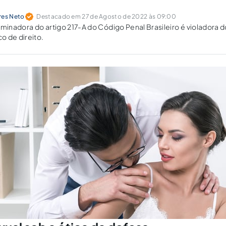
res Neto
Destacado em 27 de Agosto de 2022 às 09:00
iminadora do artigo 217-A do Código Penal Brasileiro é violadora d
o de direito.