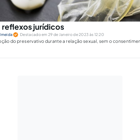
 reflexos jurídicos
Almeida
Destacado em 29 de Janeiro de 2023 às 12:20
oção do preservativo durante a relação sexual, sem o consentime