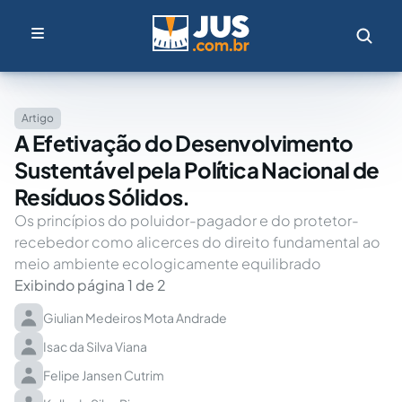
Artigo
A Efetivação do Desenvolvimento
Sustentável pela Política Nacional de
Resíduos Sólidos.
Os princípios do poluidor-pagador e do protetor-
recebedor como alicerces do direito fundamental ao
meio ambiente ecologicamente equilibrado
Exibindo página 1 de 2
Giulian Medeiros Mota Andrade
Isac da Silva Viana
Felipe Jansen Cutrim