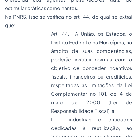
estimular práticas semelhantes.
Na PNRS, isso se verifica no art. 44, do qual se extrai
que:
Art. 44. A União, os Estados, o
Distrito Federal e os Municípios, no
âmbito de suas competências,
poderão instituir normas com o
objetivo de conceder incentivos
fiscais, financeiros ou creditícios,
respeitadas as limitações da
Lei
Complementar no 101, de 4 de
maio de 2000
(Lei de
Responsabilidade Fiscal), a:
I - indústrias e entidades
dedicadas à reutilização, ao
tratamento e à reciclagem de