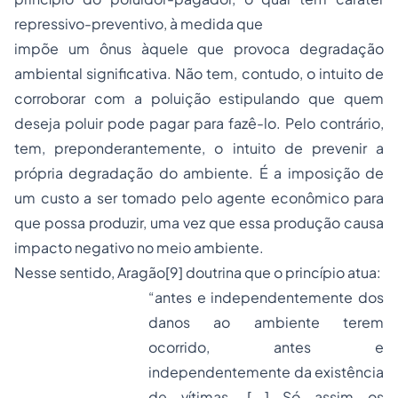
repressivo-preventivo, à medida que
impõe um ônus àquele que provoca degradação
ambiental significativa. Não tem, contudo, o intuito de
corroborar com a poluição estipulando que quem
deseja poluir pode pagar para fazê-lo. Pelo contrário,
tem, preponderantemente, o intuito de prevenir a
própria degradação do ambiente. É a imposição de
um custo a ser tomado pelo agente econômico para
que possa produzir, uma vez que essa produção causa
impacto negativo no meio ambiente.
Nesse sentido, Aragão
[9]
doutrina que o princípio atua:
“antes e independentemente dos
danos ao ambiente terem
ocorrido, antes e
independentemente da existência
de vítimas. [...] Só assim os