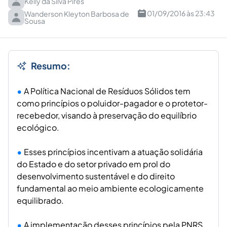
Kelly da Silva Pires
01/09/2016 às 23:43
Wanderson Kleyton Barbosa de
Sousa
Resumo:
A Política Nacional de Resíduos Sólidos tem
como princípios o poluidor-pagador e o protetor-
recebedor, visando à preservação do equilíbrio
ecológico.
Esses princípios incentivam a atuação solidária
do Estado e do setor privado em prol do
desenvolvimento sustentável e do direito
fundamental ao meio ambiente ecologicamente
equilibrado.
A implementação desses princípios pela PNRS