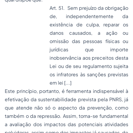
Art. 51. Sem prejuízo da obrigação
de, independentemente da
existência de culpa, reparar os
danos causados, a ação ou
omissão das pessoas físicas ou
jurídicas que importe
inobservância aos preceitos desta
Lei ou de seu regulamento sujeita
os infratores às sanções previstas
em lei [...]
Este princípio, portanto, é ferramenta indispensável à
efetivação da sustentabilidade prevista pela PNRS, já
que atende não só o aspecto da prevenção, como
também o da repressão. Assim, torna-se fundamental
a avaliação dos impactos das potenciais atividades
poluidoras, assim como dos impactos já causados, de