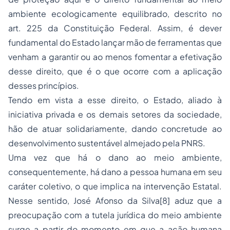
ambiente ecologicamente equilibrado, descrito no
art. 225 da Constituição Federal. Assim, é dever
fundamental do Estado lançar mão de ferramentas que
venham a garantir ou ao menos fomentar a efetivação
desse direito, que é o que ocorre com a aplicação
desses princípios.
Tendo em vista a esse direito, o Estado, aliado à
iniciativa privada e os demais setores da sociedade,
hão de atuar solidariamente, dando concretude ao
desenvolvimento sustentável almejado pela PNRS.
Uma vez que há o dano ao meio ambiente,
consequentemente, há dano a pessoa humana em seu
caráter coletivo, o que implica na intervenção Estatal.
Nesse sentido, José Afonso da Silva
[8]
aduz que a
preocupação com a tutela jurídica do meio ambiente
surge a partir do momento em que a ação humana