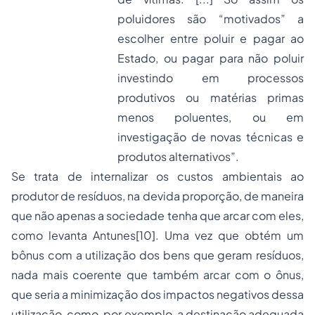
poluidores são “motivados” a
escolher entre poluir e pagar ao
Estado, ou pagar para não poluir
investindo em processos
produtivos ou matérias primas
menos poluentes, ou em
investigação de novas técnicas e
produtos alternativos”.
Se trata de internalizar os custos ambientais ao
produtor de resíduos, na devida proporção, de maneira
que não apenas a sociedade tenha que arcar com eles,
como levanta Antunes
[10]
. Uma vez que obtém um
bônus com a utilização dos bens que geram resíduos,
nada mais coerente que também arcar com o ônus,
que seria a minimização dos impactos negativos dessa
utilização, como, por exemplo, a destinação adequada