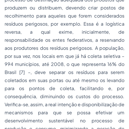
produzem ou distribuem, devendo criar postos de
recolhimento para aqueles que forem considerados
resíduos perigosos, por exemplo. Essa é a logística
reversa, a qual exime, inicialmente, de
responsabilidade os
entes federativos
, a reservando
aos produtores dos resíduos perigosos. A população,
por sua vez, nos locais em que já há coleta seletiva –
994 municípios, até 2008, o que representa 16% do
Brasil
[7]
–, deve separar os resíduos para serem
coletados em suas portas ou até mesmo os levando
para os pontos de coleta, facilitando e, por
consequência, diminuindo os custos do processo.
Verifica-se, assim, a real intenção e disponibilização de
mecanismos para que se possa efetivar um
desenvolvimento sustentável no processo de
produção e consumo, minimizando a geração de