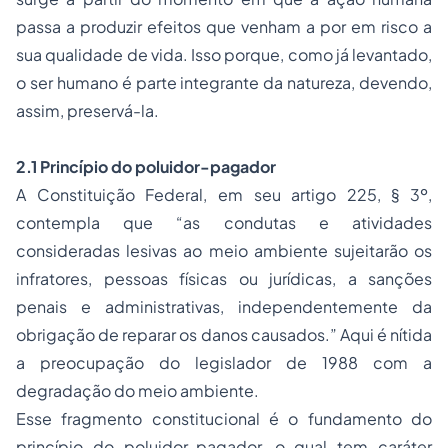
passa a produzir efeitos que venham a por em risco a
sua qualidade de vida. Isso porque, como já levantado,
o ser humano é parte integrante da natureza, devendo,
assim, preservá-la.
2.1 Princípio do poluidor-pagador
A Constituição Federal, em seu artigo 225, § 3º,
contempla que “as condutas e atividades
consideradas lesivas ao meio ambiente sujeitarão os
infratores, pessoas físicas ou jurídicas, a sanções
penais e administrativas, independentemente da
obrigação de reparar os danos causados.” Aqui é nítida
a preocupação do legislador de 1988 com a
degradação do meio ambiente.
Esse fragmento constitucional é o fundamento do
princípio do poluidor-pagador, o qual tem caráter