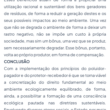
utilização racional e sustentável dos bens geradores
de resíduos, de forma a reduzir a geração destes e os
seus possíveis impactos ao meio ambiente. Uma vez
que não se degrada o ambiente de forma a deixar um
rastro negativo, não se impõe um custo à própria
sociedade, mas sim um bônus, uma vez que se produz,
sem necessariamente degradar. Esse bônus, portanto,
volta ao próprio produtor, em forma de compensação.
CONCLUSÃO
Com a implementação dos princípios do poluidor-
pagador e do protetor-recebedor é que se torna viável
a concretização do direito fundamental ao meio
ambiente ecologicamente equilibrado, de forma,
ainda, a possibilitar a formação de uma consciência
ecológica pautada nas diretrizes sustentáveis.
Envolvendo diversos atores sociais, o Estado, por meio