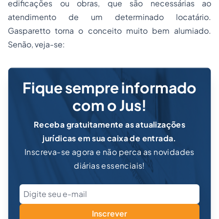
edificações ou obras, que são necessárias ao
atendimento de um determinado locatário.
Gasparetto torna o conceito muito bem alumiado.
Senão, veja-se:
Fique sempre informado
com o Jus!
Receba gratuitamente as atualizações
jurídicas em sua caixa de entrada.
Inscreva-se agora e não perca as novidades
diárias essenciais!
Inscrever