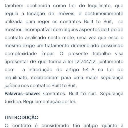
também conhecida como Lei do Inquilinato, que
regula a locação de imóveis, e costumeiramente
utilizada para reger os contratos
Built to Suit,
se
mostrou incompatível com alguns aspectos do tipo de
contrato analisado neste mote, uma vez que esse o
mesmo exige um tratamento diferenciado possuindo
complexidade ímpar. O presente trabalho visa
apresentar de que forma a lei 12.744/12, juntamento
com a introdução do artigo 54-A na Lei do
inquilinato, colaboraram para uma maior segurança
jurídica nos contratos B
uilt to Suit
.
Palavras-chave:
Contratos. Built to suit. Segurança
Jurídica. Regulamentação por lei.
1 INTRODUÇÃO
O contrato é considerado tão antigo quanto a