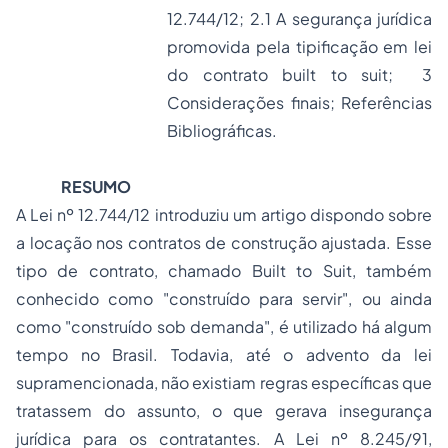
12.744/12; 2.1 A segurança jurídica
promovida pela tipificação em lei
do contrato built to suit; 3
Considerações finais; Referências
Bibliográficas.
RESUMO
A Lei nº 12.744/12 introduziu um artigo dispondo sobre
a locação nos contratos de construção ajustada. Esse
tipo de contrato, chamado
Built to Suit
, também
conhecido como "
construído para servir
", ou ainda
como "
construído sob demanda
", é utilizado há algum
tempo no Brasil. Todavia, até o advento da lei
supramencionada, não existiam regras específicas que
tratassem do assunto, o que gerava insegurança
jurídica para os contratantes. A Lei nº 8.245/91,