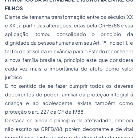
FILHOS
Diante de tamanha transformação entre os séculos XX
e XXI, à partir das alterações feitas pela CRFB/88 e sua
aplicação, tornou consolidado o princípio da
dignidade da pessoa humana em seu Art. 1º, inciso III, e
tal foi de absoluta relevância para o Estado reconhecer
a nova família brasileira, princípio este que considera
cada vez mais a importância do afeto como valor
jurídico.
E no sentido de se fazer cumprir todos os deveres
decorrentes do poder familiar da proteção integral á
criança e ao adolescente, existe também como
proteção o art. 227 da CF de 1988.
Destaca-se ainda o princípio da afetividade, embora
não escrito na CRFB/88, porém decorrente e de vital
importância, tanto quanto o da dignidade da pessoa