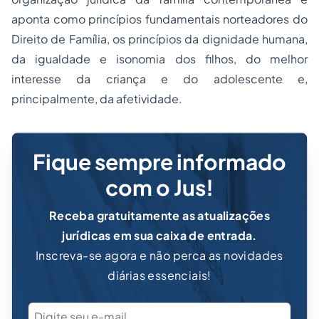
aponta como princípios fundamentais norteadores do
Direito de Família, os princípios da dignidade humana,
da igualdade e isonomia dos filhos, do melhor
interesse da criança e do adolescente e,
principalmente, da afetividade.
Fique sempre informado
com o Jus!
Receba gratuitamente as atualizações
jurídicas em sua caixa de entrada.
Inscreva-se agora e não perca as novidades
diárias essenciais!