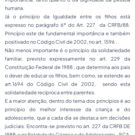
humana.
Já o princípio da Igualdade entre os filhos está
expresso no parágrafo 6º do Art. 227 da CRFB/88.
Princípio este de fundamental importância e também
positivado no Código Civil de 2002, no art. 1596 .
Não menos importante é o princípio da solidariedade
familiar, previsto expressamente no art. 229 da
Constituição Federal de 1988 , que determina aos pais
o dever de educar os filhos, bem como, se estende ao
art.1694 do Código Civil de 2002, sendo esta
solidariedade recíproca entre parentes.
E a maior atenção, dentro do tema dos princípios é ao
princípio do melhor interesse da criança e do
adolescente, que a cada dia se destaca em decisões
judiciais. Encontra-se previsto no art. 227 da CRFB DE
1988 e no Estatuto da Criança e do Adolescente - ECA,