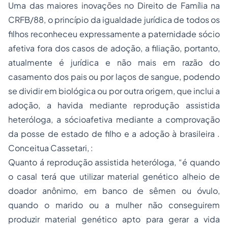
Uma das maiores inovações no Direito de Família na
CRFB/88, o princípio da igualdade jurídica de todos os
filhos reconheceu expressamente a paternidade sócio
afetiva fora dos casos de adoção, a filiação, portanto,
atualmente é jurídica e não mais em razão do
casamento dos pais ou por laços de sangue, podendo
se dividir em biológica ou por outra origem, que inclui a
adoção, a havida mediante reprodução assistida
heteróloga, a sócioafetiva mediante a comprovação
da posse de estado de filho e a adoção à brasileira .
Conceitua Cassetari, :
Quanto á reprodução assistida heteróloga, “é quando
o casal terá que utilizar material genético alheio de
doador anônimo, em banco de sêmen ou óvulo,
quando o marido ou a mulher não conseguirem
produzir material genético apto para gerar a vida