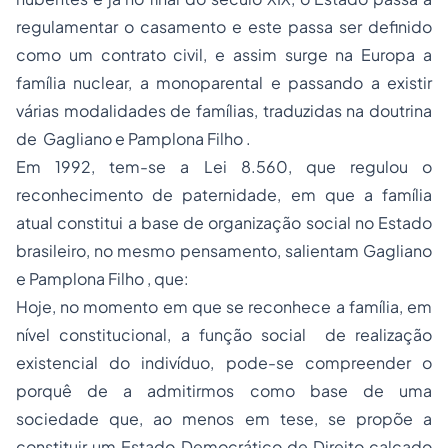
regulamentar o casamento e este passa ser definido
como um contrato civil, e assim surge na Europa a
família nuclear, a monoparental e passando a existir
várias modalidades de famílias, traduzidas na doutrina
de Gagliano e Pamplona Filho .
Em 1992, tem-se a Lei 8.560, que regulou o
reconhecimento de
paternidade
, em que a família
atual constitui a base de organização social no Estado
brasileiro, no mesmo pensamento, salientam Gagliano
e Pamplona Filho , que:
Hoje, no momento em que se reconhece a família, em
nível constitucional, a função social de realização
existencial do indivíduo, pode-se compreender o
porquê de a admitirmos como base de uma
sociedade que, ao menos em tese, se propõe a
constituir um Estado Democrático de Direito calcado