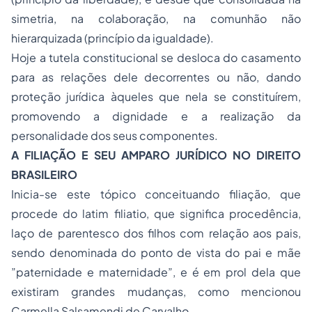
simetria, na colaboração, na comunhão não
hierarquizada (princípio da igualdade).
Hoje a tutela constitucional se desloca do casamento
para as relações dele decorrentes ou não, dando
proteção jurídica àqueles que nela se constituírem,
promovendo a dignidade e a realização da
personalidade dos seus componentes.
A FILIAÇÃO E SEU AMPARO JURÍDICO NO DIREITO
BRASILEIRO
Inicia-se este tópico conceituando filiação, que
procede do latim filiatio, que significa procedência,
laço de parentesco dos filhos com relação aos pais,
sendo denominada do ponto de vista do pai e mãe
”paternidade e maternidade”, e é em prol dela que
existiram grandes mudanças, como mencionou
Carmella Salsamendi de Carvalho .