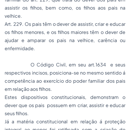
assistir os filhos, bem como, os filhos aos pais na
velhice.
Art. 229. Os pais têm o dever de assistir, criar e educar
os filhos menores, e os filhos maiores têm o dever de
ajudar e amparar os pais na velhice, carência ou
enfermidade.
O Código Civil, em seu art.1634 e seus
respectivos incisos, posiciona-se no mesmo sentido á
competência ao exercício do poder familiar dos pais
em relação aos filhos.
Estes dispositivos constitucionais, demonstram o
dever que os pais possuem em criar, assistir e educar
seus filhos.
Já a matéria constitucional em relação á proteção
integral ao menor foi ratificada com a criação do