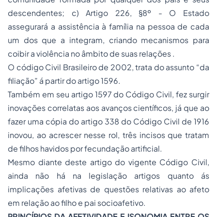
descendentes; c) Artigo 226, §8º - O Estado
assegurará a assistência à família na pessoa de cada
um dos que a integram, criando mecanismos para
coibir a violência no âmbito de suas relações .
O código Civil Brasileiro de 2002, trata do assunto “da
filiação” á partir do artigo 1596.
Também em seu artigo 1597 do Código Civil, fez surgir
inovações correlatas aos avanços científicos, já que ao
fazer uma cópia do artigo 338 do Código Civil de 1916
inovou, ao acrescer nesse rol, três incisos que tratam
de filhos havidos por fecundação artificial.
Mesmo diante deste artigo do vigente Código Civil,
ainda não há na legislação artigos quanto ás
implicações afetivas de questões relativas ao afeto
em relação ao filho e pai socioafetivo.
PRINCÍPIOS DA AFETIVIDADE E ISONOMIA ENTRE OS