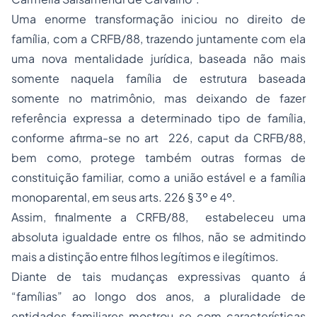
Uma enorme transformação iniciou no direito de
família, com a CRFB/88, trazendo juntamente com ela
uma nova mentalidade jurídica, baseada não mais
somente naquela família de estrutura baseada
somente no matrimônio, mas deixando de fazer
referência expressa a determinado tipo de família,
conforme afirma-se no art 226, caput da CRFB/88,
bem como, protege também outras formas de
constituição familiar, como a união estável e a família
monoparental, em seus arts. 226 § 3º e 4º.
Assim, finalmente a CRFB/88, estabeleceu uma
absoluta igualdade entre os filhos, não se admitindo
mais a distinção entre filhos legítimos e ilegítimos.
Diante de tais mudanças expressivas quanto á
“famílias” ao longo dos anos, a pluralidade de
entidades familiares mostrou-se com características