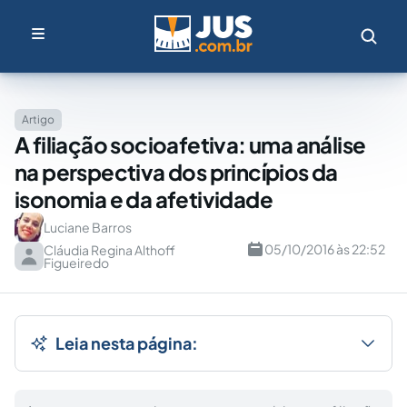
Artigo
A filiação socioafetiva: uma análise
na perspectiva dos princípios da
isonomia e da afetividade
Luciane Barros
05/10/2016 às 22:52
Cláudia Regina Althoff
Figueiredo
Leia nesta página: