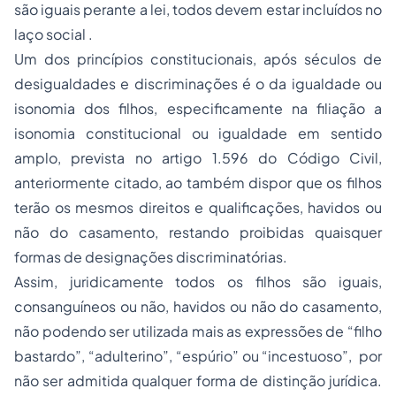
são iguais perante a lei, todos devem estar incluídos no
laço social .
Um dos princípios constitucionais, após séculos de
desigualdades e discriminações é o da igualdade ou
isonomia dos filhos, especificamente na filiação a
isonomia constitucional ou igualdade em sentido
amplo, prevista no artigo 1.596 do Código Civil,
anteriormente citado, ao também dispor que os filhos
terão os mesmos direitos e qualificações, havidos ou
não do casamento, restando proibidas quaisquer
formas de designações discriminatórias.
Assim, juridicamente todos os filhos são iguais,
consanguíneos ou não, havidos ou não do casamento,
não podendo ser utilizada mais as expressões de “filho
bastardo”, “adulterino”, “espúrio” ou “incestuoso”, por
não ser admitida qualquer forma de distinção jurídica.