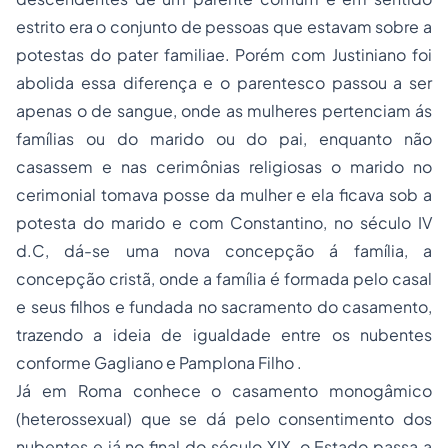
estrito era o conjunto de pessoas que estavam sobre a
potestas do pater familiae. Porém com Justiniano foi
abolida essa diferença e o parentesco passou a ser
apenas o de sangue, onde as mulheres pertenciam ás
famílias ou do marido ou do pai, enquanto não
casassem e nas cerimônias religiosas o marido no
cerimonial tomava
posse
da mulher e ela ficava sob a
potesta do marido e com Constantino, no século IV
d.C, dá-se uma nova concepção á família, a
concepção cristã, onde a família é formada pelo casal
e seus filhos e fundada no sacramento do casamento,
trazendo a ideia de igualdade entre os nubentes
conforme Gagliano e Pamplona Filho .
Já em Roma conhece o casamento monogâmico
(heterossexual) que se dá pelo consentimento dos
nubentes e já no final do século XIX, o Estado passa a