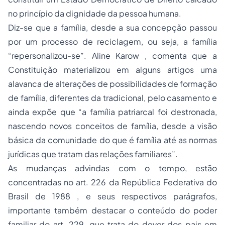
no princípio da dignidade da pessoa humana.
Diz-se que a família, desde a sua concepção passou
por um
processo
de reciclagem, ou seja, a família
“repersonalizou-se”. Aline Karow , comenta que a
Constituição materializou em alguns artigos uma
alavanca de alterações de possibilidades de formação
de família, diferentes da tradicional, pelo casamento e
ainda expõe que “a família patriarcal foi destronada,
nascendo novos conceitos de família, desde a visão
básica da comunidade do que é família até as normas
jurídicas que tratam das relações familiares”.
As mudanças advindas com o tempo, estão
concentradas no art. 226 da República Federativa do
Brasil de 1988 , e seus respectivos parágrafos,
importante também destacar o conteúdo do poder
familiar do art. 229, que trata do dever dos pais em