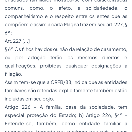
comuns, como, o afeto, a solidariedade, o
companheirismo e o respeito entre os entes que as
compõem e assim a carta Magna traz em seu art 227, §
6º :
Art, 227 [...]
§ 6º Os filhos havidos ou não da relação de casamento,
ou por adoção terão os mesmos direitos e
qualificações, proibidas quaisquer designações à
filiação.
Assim tem-se que a CRFB/88, indica que as entidades
familiares não referidas explicitamente também estão
incluídas em seu bojo.
Artigo 226 - A família, base da sociedade, tem
especial proteção do Estado; b) Artigo 226, §4º -
Entende-se, também, como entidade familiar a
comunidade formada por qualquer dos pais e seus