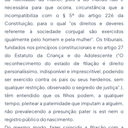
necessária para que ocorra, circunstância que a
incompatibiliza com o § 5º do artigo 226 da
Constituição, para o qual "
os direitos e deveres
referente à sociedade conjugal são exercidos
igualmente pelo homem e pela mulher
". Os tribunais,
fundados nos princípios constitucionais e no artigo 27
do Estatuto da Criança e do Adolescente ("
O
reconhecimento do estado de filiação é direito
personalíssimo, indisponível e imprescritível, podendo
ser exercido contra os pais ou seus herdeiros, sem
qualquer restrição, observado o segredo de justiça".)
,
têm entendido que os filhos podem, a qualquer
tempo, pleitear a paternidade que imputam a alguém,
não prevalecendo a presunção
pater is est
nem o
registro público do nascimento.
Do mesmo modo, fazer coincidir a filiação com a