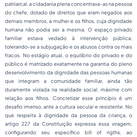
patriarcal, a cidadania plena concentrava-as na pessoa
do chefe, dotado de direitos que eram negados aos
demais membros, a mulher e os filhos, cuja dignidade
humana não podia ser a mesma. O espaço privado
familiar estava vedado à intervenção pública,
tolerando-se a subjugação e os abusos contra os mais
fracos. No estágio atual, o equilíbrio do privado e do
público é matrizado exatamente na garantia do pleno
desenvolvimento da dignidade das pessoas humanas
que integram a comunidade familiar, ainda tão
duramente violada na realidade social, máxime com
relação aos filhos. Concretizar esse princípio é um
desafio imenso, ante a cultura secular e resistente. No
que respeita à dignidade da pessoa da criança, o
artigo 227 da Constituição expressa essa viragem,
configurando seu específico
bill of rigths
, ao