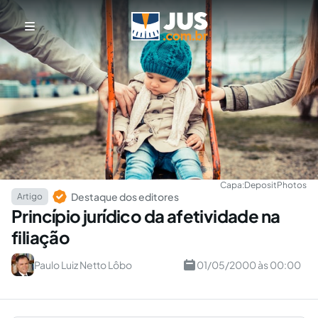
Capa:
DepositPhotos
Destaque dos editores
Artigo
Princípio jurídico da afetividade na
filiação
Paulo Luiz Netto Lôbo
01/05/2000 às 00:00