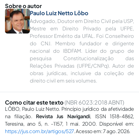
Sobre o autor
Paulo Luiz Netto Lôbo
Advogado, Doutor em Direito Civil pela USP,
Mestre em Direito Privado pela UFPE,
Professor Emérito da UFAL. Foi Conselheiro
do CNJ.︎ Membro fundador e dirigente
nacional do IBDFAM. Líder do grupo de
pesquisa Constitucionalização das
Relações Privadas (UFPE/CNPq).︎ Autor de
obras jurídicas, inclusive da coleção de
direito civil em seis volumes.
Como citar este texto
(NBR 6023:2018 ABNT)
LÔBO, Paulo Luiz Netto. Princípio jurídico da afetividade
na filiação.
Revista Jus Navigandi
, ISSN 1518-4862,
Teresina, ano 5, n. -1157, 1 mai. 2000. Disponível em:
https://jus.com.br/artigos/527
. Acesso em: 7 ago. 2026.