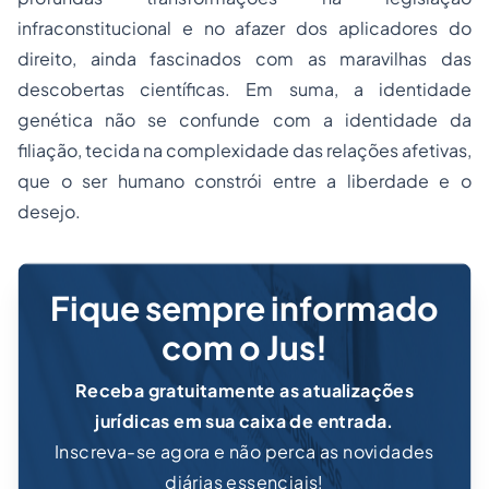
infraconstitucional e no afazer dos aplicadores do
direito, ainda fascinados com as maravilhas das
descobertas científicas. Em suma, a identidade
genética não se confunde com a identidade da
filiação, tecida na complexidade das relações afetivas,
que o ser humano constrói entre a liberdade e o
desejo.
Fique sempre informado
com o Jus!
Receba gratuitamente as atualizações
jurídicas em sua caixa de entrada.
Inscreva-se agora e não perca as novidades
diárias essenciais!