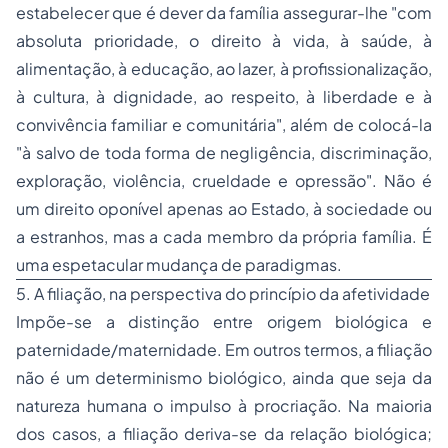
estabelecer que é dever da família assegurar-lhe "com
absoluta prioridade, o direito à vida, à saúde, à
alimentação, à educação, ao lazer, à profissionalização,
à cultura, à dignidade, ao respeito, à liberdade e à
convivência familiar e comunitária", além de colocá-la
"à salvo de toda forma de negligência, discriminação,
exploração, violência, crueldade e opressão". Não é
um direito oponível apenas ao Estado, à sociedade ou
a estranhos, mas a cada membro da própria família. É
uma espetacular mudança de paradigmas.
5. A filiação, na perspectiva do princípio da afetividade
Impõe-se a distinção entre origem biológica e
paternidade/maternidade. Em outros termos, a filiação
não é um determinismo biológico, ainda que seja da
natureza humana o impulso à procriação. Na maioria
dos casos, a filiação deriva-se da relação biológica;