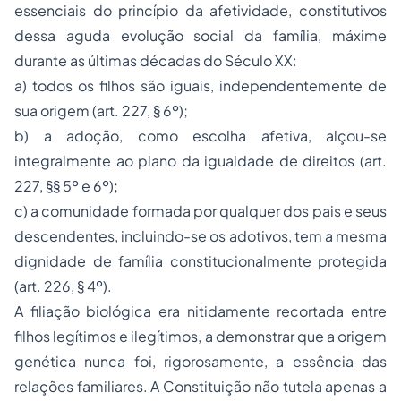
essenciais do princípio da afetividade, constitutivos
dessa aguda evolução social da família, máxime
durante as últimas décadas do Século XX:
a) todos os filhos são iguais, independentemente de
sua origem (art. 227, § 6º);
b) a adoção, como escolha afetiva, alçou-se
integralmente ao plano da igualdade de direitos (art.
227, §§ 5º e 6º);
c) a comunidade formada por qualquer dos pais e seus
descendentes, incluindo-se os adotivos, tem a mesma
dignidade de família constitucionalmente protegida
(art. 226, § 4º).
A filiação biológica era nitidamente recortada entre
filhos legítimos e ilegítimos, a demonstrar que a origem
genética nunca foi, rigorosamente, a essência das
relações familiares. A Constituição não tutela apenas a