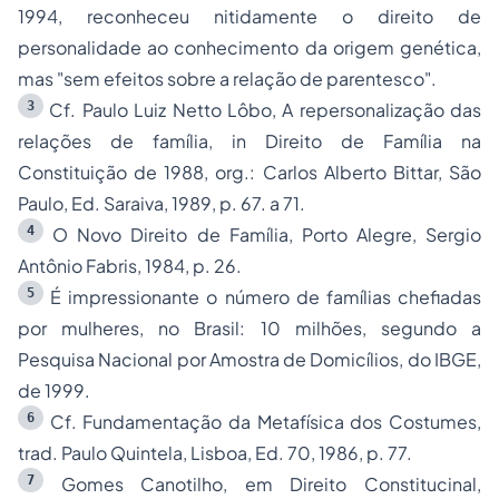
1994, reconheceu nitidamente o direito de
personalidade ao conhecimento da origem genética,
mas "sem efeitos sobre a relação de parentesco".
3
Cf. Paulo Luiz Netto Lôbo, A repersonalização das
relações de família,
in Direito de Família na
Constituição de 1988
, org.: Carlos Alberto Bittar, São
Paulo, Ed. Saraiva, 1989, p. 67. a 71.
4
O Novo Direito de Família
, Porto Alegre, Sergio
Antônio Fabris, 1984, p. 26.
5
É impressionante o número de famílias chefiadas
por mulheres, no Brasil: 10 milhões, segundo a
Pesquisa Nacional por Amostra de Domicílios, do IBGE,
de 1999.
6
Cf.
Fundamentação da Metafísica dos Costumes
,
trad. Paulo Quintela, Lisboa, Ed. 70, 1986, p. 77.
7
Gomes Canotilho, em
Direito Constitucinal
,