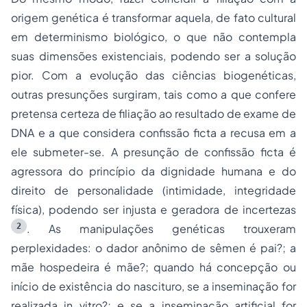
origem genética é transformar aquela, de fato cultural
em determinismo biológico, o que não contempla
suas dimensões existenciais, podendo ser a solução
pior. Com a evolução das ciências biogenéticas,
outras presunções surgiram, tais como a que confere
pretensa certeza de filiação ao resultado de exame de
DNA e a que considera confissão ficta a recusa em a
ele submeter-se. A presunção de confissão ficta é
agressora do princípio da dignidade humana e do
direito de personalidade (intimidade, integridade
física), podendo ser injusta e geradora de incertezas
2
. As manipulações genéticas trouxeram
perplexidades: o dador anônimo de sêmen é pai?; a
mãe hospedeira é mãe?; quando há concepção ou
início de existência do nascituro, se a inseminação for
realizada
in vitro
?; e se a inseminação artificial for