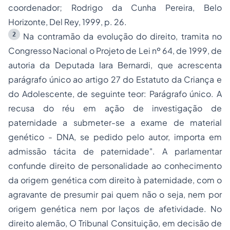
coordenador; Rodrigo da Cunha Pereira, Belo
Horizonte, Del Rey, 1999, p. 26.
2
Na contramão da evolução do direito, tramita no
Congresso Nacional o Projeto de Lei nº 64, de 1999, de
autoria da Deputada Iara Bernardi, que acrescenta
parágrafo único ao artigo 27 do Estatuto da Criança e
do Adolescente, de seguinte teor:
Parágrafo único. A
recusa do réu em ação de investigação de
paternidade a submeter-se a exame de material
genético - DNA, se pedido pelo autor, importa em
admissão tácita de paternidade"
. A parlamentar
confunde direito de personalidade ao conhecimento
da origem genética com direito à paternidade, com o
agravante de presumir pai quem não o seja, nem por
origem genética nem por laços de afetividade. No
direito alemão, O Tribunal Consituição, em decisão de