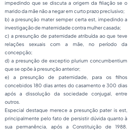
impedindo que se discuta a origem da filiação se o
marido da mãe não a negar em curto prazo preclusivo;
b) a presunção
mater semper certa est
, impedindo a
investigação de maternidade contra mulher casada;
c) a presunção de paternidade atribuída ao que teve
relações sexuais com a mãe, no período da
concepção;
d) a presunção de
exceptio plurium concumbentium
que se opõe à presunção anterior;
e) a presunção de paternidade, para os filhos
concebidos 180 dias antes do casamento e 300 dias
após a dissolução da sociedade conjugal, entre
outros.
Especial destaque merece a presunção
pater is est
,
principalmente pelo fato de persistir dúvida quanto à
sua permanência, após a Constituição de 1988.