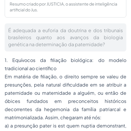
Resumo criado por JUSTICIA, o assistente de inteligência
artificial do Jus.
É adequada a euforia da doutrina e dos tribunais
brasileiros quanto aos avanços da biologia
genética na determinação da paternidade?
1. Equívocos da filiação biológica: do modelo
tradicional ao científico
Em matéria de filiação, o direito sempre se valeu de
presunções, pela natural dificuldade em se atribuir a
paternidade ou maternidade a alguém, ou então de
óbices fundados em preconceitos históricos
decorrentes da hegemonia da família patriarcal e
matrimonializada. Assim, chegaram até nós:
a) a presunção
pater is est quem nuptia demonstrant
,