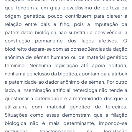
que tendem a um grau elevadíssimo de certeza da
origem genética, pouco contribuem para clarear a
relação entre pais e filho, pois a imputação da
paternidade biológica não substitui a convivência, a
construção permanente dos laços afetivos. O
biodireito depara-se com as conseqüências da dação
anônima de sêmen humano ou de material genético
feminino. Nenhuma legislação até agora editada,
nenhuma conclusão da bioética, apontam para atribuir
a paternidade ao dador anônimo de sêmen. Por outro
lado, a inseminação artificial heteróloga não tende a
questionar a paternidade e a maternidade dos que a
utilizaram, com material genético de terceiros.
Situações como essas demonstram que a filiação
biológica não é mais determinante, impondo-se
profundas transformações na legislação