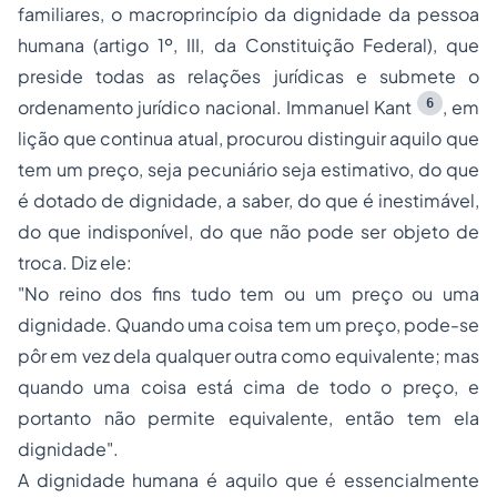
familiares, o macroprincípio da dignidade da pessoa
humana (artigo 1º, III, da Constituição Federal), que
preside todas as relações jurídicas e submete o
6
ordenamento jurídico nacional. Immanuel Kant
, em
lição que continua atual, procurou distinguir aquilo que
tem um preço, seja pecuniário seja estimativo, do que
é dotado de dignidade, a saber, do que é inestimável,
do que indisponível, do que não pode ser objeto de
troca. Diz ele:
"No reino dos fins tudo tem ou um preço ou uma
dignidade. Quando uma coisa tem um preço, pode-se
pôr em vez dela qualquer outra como equivalente; mas
quando uma coisa está cima de todo o preço, e
portanto não permite equivalente, então tem ela
dignidade".
A dignidade humana é aquilo que é essencialmente