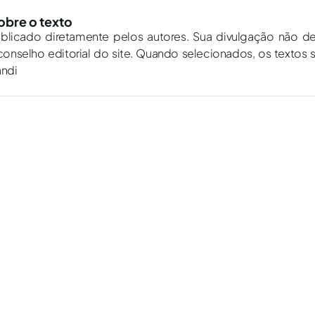
obre o texto
ublicado diretamente pelos autores. Sua divulgação não d
onselho editorial do site. Quando selecionados, os textos 
andi