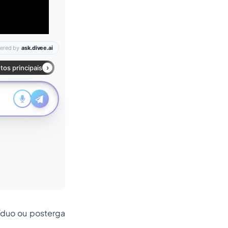
íduo ou posterga