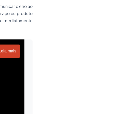
municar o erro ao
rviço ou produto
ja imediatamente
Leia mais