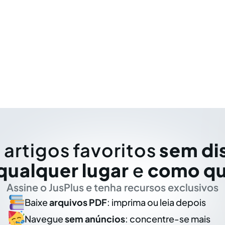
 artigos favoritos
sem di
qualquer lugar
e
como qu
Assine o JusPlus e tenha recursos exclusivos
Baixe
arquivos PDF
: imprima ou leia depois
Navegue
sem anúncios
: concentre-se mais