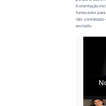
A orientação ini
fornecedor para
não contratado 
excluído.