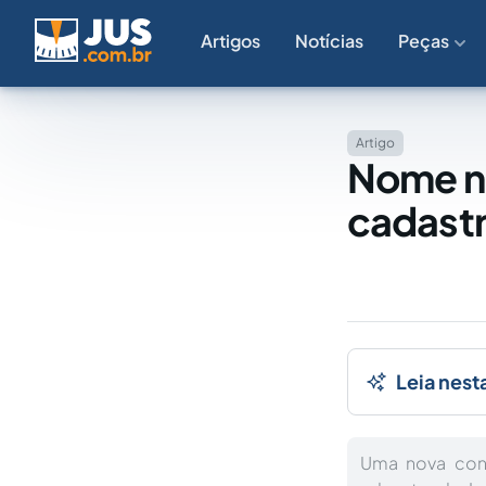
Artigos
Notícias
Peças
Artigo
Nome ne
cadastr
Leia nest
Uma nova cond