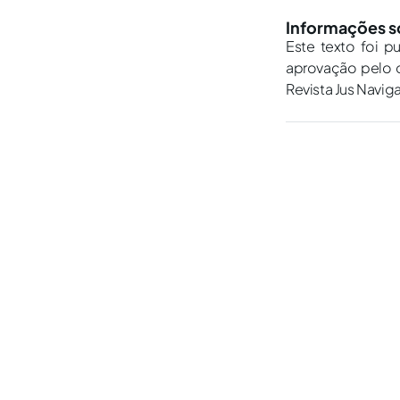
Informações s
Este texto foi p
aprovação pelo c
Revista Jus Navig