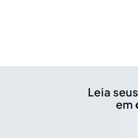
Leia seus
em