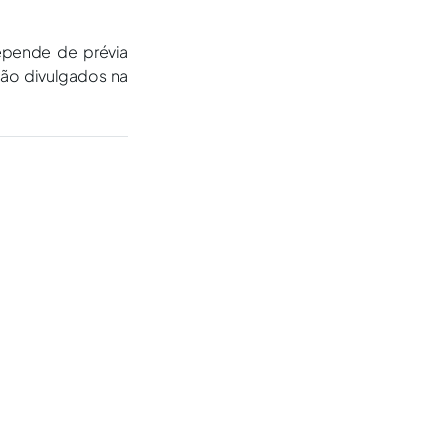
epende de prévia
são divulgados na