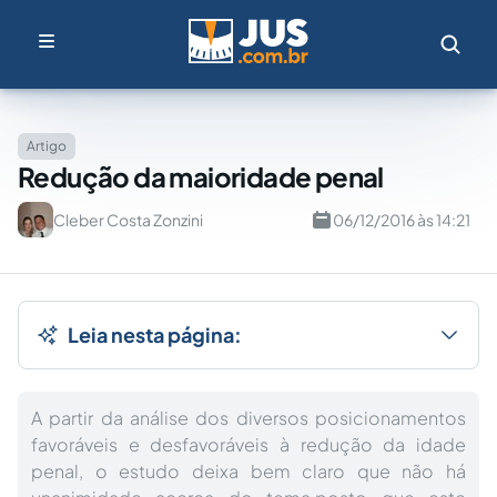
Artigo
Redução da maioridade penal
Cleber Costa Zonzini
06/12/2016 às 14:21
Leia nesta página:
A partir da análise dos diversos posicionamentos
favoráveis e desfavoráveis à redução da idade
penal, o estudo deixa bem claro que não há