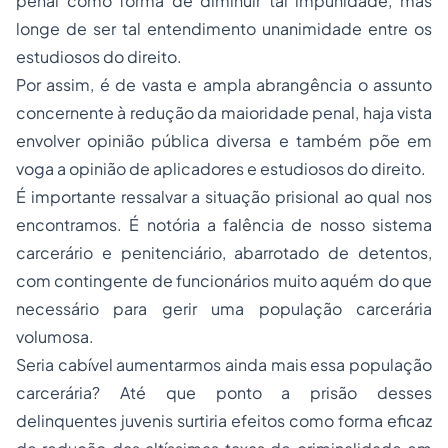
penal como forma de diminuir tal impunidade, mas
longe de ser tal entendimento unanimidade entre os
estudiosos do direito.
Por assim, é de vasta e ampla abrangência o assunto
concernente à redução da maioridade penal, haja vista
envolver opinião pública diversa e também põe em
voga a opinião de aplicadores e estudiosos do direito.
É importante ressalvar a situação prisional ao qual nos
encontramos. É notória a falência de nosso sistema
carcerário e penitenciário, abarrotado de detentos,
com contingente de funcionários muito aquém do que
necessário para gerir uma população carcerária
volumosa.
Seria cabível aumentarmos ainda mais essa população
carcerária? Até que ponto a prisão desses
delinquentes juvenis surtiria efeitos como forma eficaz