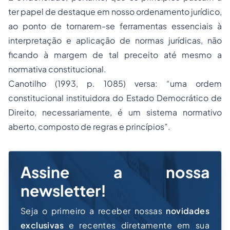
ter papel de destaque em nosso ordenamento jurídico,
ao ponto de tornarem-se ferramentas essenciais à
interpretação e aplicação de normas jurídicas, não
ficando à margem de tal preceito até mesmo a
normativa constitucional.
Canotilho (1993, p. 1085) versa: “uma ordem
constitucional instituidora do Estado Democrático de
Direito, necessariamente, é um sistema normativo
aberto, composto de regras e princípios”.
Assine a nossa
newsletter!
Seja o primeiro a receber nossas
novidades
exclusivas
e recentes diretamente em sua