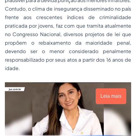
plausível para a devida punição aos menores infratores.
Contudo, o clima de insegurança disseminado no país
frente aos crescentes índices de criminalidade
praticada por jovens, faz com que tramita atualmente
no Congresso Nacional, diversos projetos de lei que
propõem o rebaixamento da maioridade penal,
devendo ser o menor considerado penalmente
responsabilizado por seus atos a partir dos 16 anos de
idade.
Leia mais