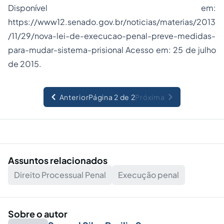
Disponível em:
https://www12.senado.gov.br/noticias/materias/2013
/11/29/nova-lei-de-execucao-penal-preve-medidas-
para-mudar-sistema-prisional
Acesso em: 25 de julho
de 2015.
Anterior
Página 2 de 2
Próxima
Assuntos relacionados
Direito Processual Penal
Execução penal
Sobre o autor