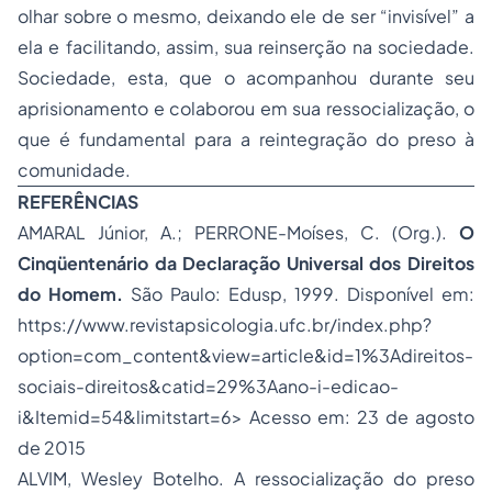
olhar sobre o mesmo, deixando ele de ser “invisível” a
ela e facilitando, assim, sua reinserção na sociedade.
Sociedade, esta, que o acompanhou durante seu
aprisionamento e colaborou em sua ressocialização, o
que é fundamental para a reintegração do preso à
comunidade.
REFERÊNCIAS
AMARAL Júnior, A.; PERRONE-Moíses, C. (Org.).
O
Cinqüentenário da Declaração Universal dos Direitos
do Homem.
São Paulo: Edusp, 1999. Disponível em:
https://www.revistapsicologia.ufc.br/index.php?
option=com_content&view=article&id=1%3Adireitos-
sociais-direitos&catid=29%3Aano-i-edicao-
i&Itemid=54&limitstart=6
> Acesso em: 23 de agosto
de 2015
ALVIM, Wesley Botelho. A ressocialização do preso