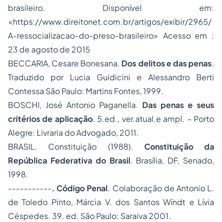
brasileiro. Disponível em:
<https://www.direitonet.com.br/artigos/exibir/2965/
A-ressocializacao-do-preso-brasileiro> Acesso em :
23 de agosto de 2015
BECCARIA, Cesare Bonesana.
Dos delitos e das penas
.
Traduzido por Lucia Guidicini e Alessandro Berti
Contessa São Paulo: Martins Fontes, 1999.
BOSCHI, José Antonio Paganella.
Das penas e seus
critérios de aplicação
. 5.ed., ver.atual.e ampl. – Porto
Alegre: Livraria do Advogado, 2011.
BRASIL. Constituição (1988).
Constituição da
República Federativa do Brasil
. Brasília, DF, Senado,
1998.
-----------
. Código Penal
. Colaboração de Antonio L.
de Toledo Pinto, Márcia V. dos Santos Wíndt e Lívia
Céspedes. 39. ed. São Paulo: Saraiva 2001.