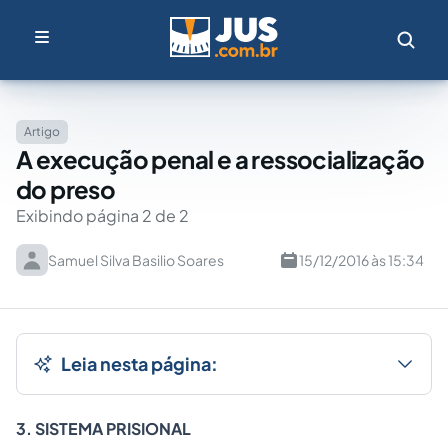
Artigo
A execução penal e a ressocialização
do preso
Exibindo página 2 de 2
Samuel Silva Basilio Soares
15/12/2016 às 15:34
Leia nesta página:
3. SISTEMA PRISIONAL