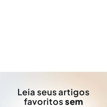
Leia seus artigos
favoritos
sem