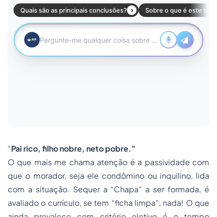
“
Pai rico, filho nobre, neto pobre.”
O que mais me chama atenção é a passividade com
que o morador, seja ele condômino ou inquilino, lida
com a situação. Sequer a “Chapa” a ser formada, é
avaliado o currículo, se tem “ficha limpa”, nada! O que
ainda prevalece com critério eletivo é o tempo