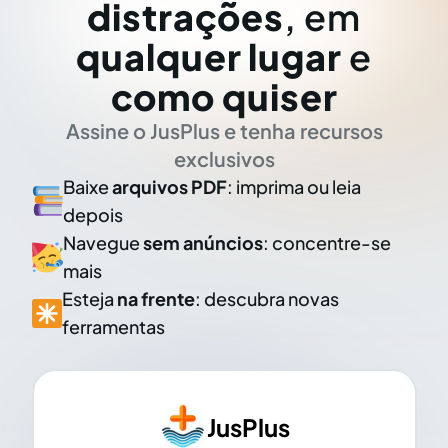
distrações
, em
qualquer lugar
e
como quiser
Assine o JusPlus e tenha recursos
exclusivos
Baixe
arquivos PDF
: imprima ou leia
depois
Navegue
sem anúncios
: concentre-se
mais
Esteja
na frente
: descubra novas
ferramentas
JusPlus