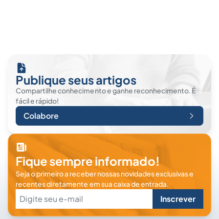
Publique seus artigos
Compartilhe conhecimento e ganhe reconhecimento. É
fácil e rápido!
Colabore
Fique sempre informado!
Seja o primeiro a receber nossas novidades exclusivas e
recentes diretamente em sua caixa de entrada.
Inscrever