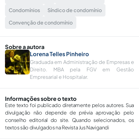
Condomínios
Síndico de condomínio
Convenção de condomínio
Sobre a autora
Lorena Telles Pinheiro
Graduada em Administração de Empresas e
Direito. MBA pela FGV em Gestão
Empresarial e Hospitalar.
Informações sobre o texto
Este texto foi publicado diretamente pelos autores. Sua
divulgação não depende de prévia aprovação pelo
conselho editorial do site. Quando selecionados, os
textos são divulgados na Revista Jus Navigandi