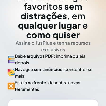
favoritos
sem
distrações
, em
qualquer lugar
e
como quiser
Assine o JusPlus e tenha recursos
exclusivos
Baixe
arquivos PDF
: imprima ou leia
depois
Navegue
sem anúncios
: concentre-se
mais
Esteja
na frente
: descubra novas
ferramentas