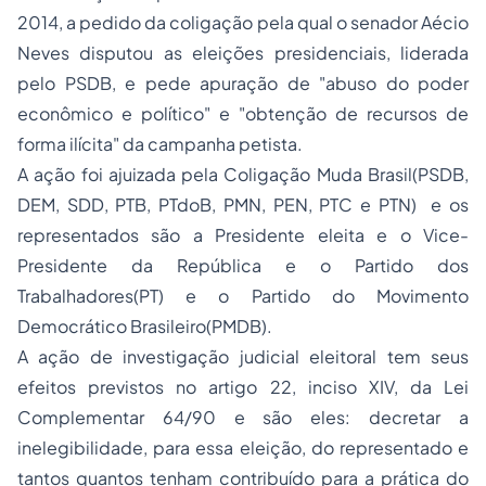
2014, a pedido da coligação pela qual o senador Aécio
Neves disputou as eleições presidenciais, liderada
pelo PSDB, e pede apuração de "abuso do poder
econômico e político" e "obtenção de recursos de
forma ilícita" da campanha petista.
A ação foi ajuizada pela Coligação Muda Brasil(PSDB,
DEM, SDD, PTB, PTdoB, PMN, PEN, PTC e PTN) e os
representados são a Presidente eleita e o Vice-
Presidente da República e o Partido dos
Trabalhadores(PT) e o Partido do Movimento
Democrático Brasileiro(PMDB).
A ação de investigação judicial eleitoral tem seus
efeitos previstos no artigo 22, inciso XIV, da Lei
Complementar 64/90 e são eles: decretar a
inelegibilidade, para essa eleição, do representado e
tantos quantos tenham contribuído para a prática do