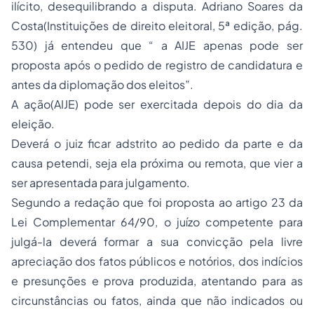
ilícito, desequilibrando a disputa. Adriano Soares da
Costa(Instituições de direito eleitoral, 5ª edição, pág.
530) já entendeu que “ a AIJE apenas pode ser
proposta após o pedido de registro de candidatura e
antes da diplomação dos eleitos”.
A ação(AIJE) pode ser exercitada depois do dia da
eleição.
Deverá o juiz ficar adstrito ao pedido da parte e da
causa petendi, seja ela próxima ou remota, que vier a
ser apresentada para julgamento.
Segundo a redação que foi proposta ao artigo 23 da
Lei Complementar 64/90, o juízo competente para
julgá-la deverá formar a sua convicção pela livre
apreciação dos fatos públicos e notórios, dos indícios
e presunções e prova produzida, atentando para as
circunstâncias ou fatos, ainda que não indicados ou