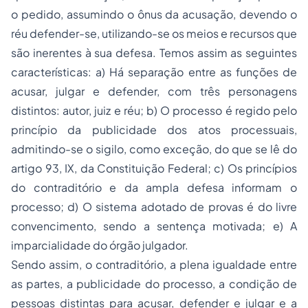
o pedido, assumindo o ônus da acusação, devendo o
réu defender-se, utilizando-se os meios e recursos que
são inerentes à sua defesa. Temos assim as seguintes
características: a) Há separação entre as funções de
acusar, julgar e defender, com três personagens
distintos: autor, juiz e réu; b) O processo é regido pelo
princípio da publicidade dos atos processuais,
admitindo-se o sigilo, como exceção, do que se lê do
artigo 93, IX, da Constituição Federal; c) Os princípios
do contraditório e da ampla defesa informam o
processo; d) O sistema adotado de provas é do livre
convencimento, sendo a sentença motivada; e) A
imparcialidade do órgão julgador.
Sendo assim, o contraditório, a plena igualdade entre
as partes, a publicidade do processo, a condição de
pessoas distintas para acusar, defender e julgar e a