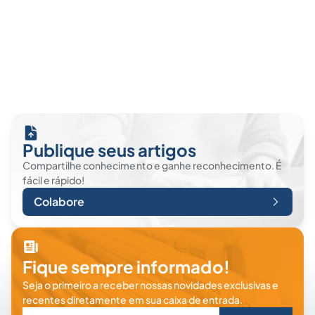
Publique seus artigos
Compartilhe conhecimento e ganhe reconhecimento. É
fácil e rápido!
Colabore
Fique sempre informado!
Seja o primeiro a receber nossas novidades exclusivas e
recentes diretamente em sua caixa de entrada.