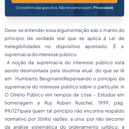
Os boletins são gratuitos. Não enviamos spam.
Privacidade
Deve-se entender essa argumentação sob o manto do
principio da verdade real que se aplica à Lei de
Inelegibilidades no dispositivo apontado. É a
supremacia do interesse público.
A noção da supremacia do interesse público está
sendo desmontada pela doutrina atual, do que se lê
em Humberto Bergmann(Repensando o princípio da
supremacia do interesse público sobre o particular, in
O Direito Público em tempos de crise – Estudos em
homenagem a Ruy Ruben Ruschel, 1999, pág.
99/127)para quem tal princípio não encontra respaldo
normativo por 3(três) razões: a uma, por não decorrer
da análise sistemática do ordenamento jurídico; a