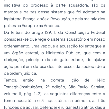
iniciativa do processo à parte acusadora, são os
marcos e balizas desse sistema que foi adotado na
Inglaterra, França, após a Revolução, e pela maioria dos
países na Europa e na América.
Da leitura do artigo 129, I, da Constituição Federal
considera-se que vige o sistema acusatório em nosso
ordenamento, uma vez que a acusação foi entregue a
um órgão estatal, o Ministério Público, que tem a
obrigação, principio da obrigatoriedade, de ajuizar
ação penal em defesa dos interesses da sociedade e
da ordem jurídica.
Temos, então, na correta lição de Hélio
Tornaghi(Instituições, 2ª edição, São Paulo, Saraiva,
volume II, pág. 1-2), as seguintes diferenças entre a
forma acusatória e 3 inquisitória: na primeira, as três
funções de acusar, defender e julgar estão atribuídas a