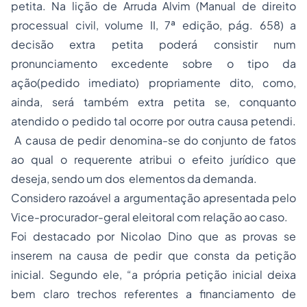
petita. Na lição de Arruda Alvim (Manual de direito
processual civil, volume II, 7ª edição, pág. 658) a
decisão extra petita poderá consistir num
pronunciamento excedente sobre o tipo da
ação(pedido imediato) propriamente dito, como,
ainda, será também extra petita se, conquanto
atendido o pedido tal ocorre por outra causa petendi.
A causa de pedir denomina-se do conjunto de fatos
ao qual o requerente atribui o efeito jurídico que
deseja, sendo um dos elementos da demanda.
Considero razoável a argumentação apresentada pelo
Vice-procurador-geral eleitoral com relação ao caso.
Foi destacado por Nicolao Dino que as provas se
inserem na causa de pedir que consta da petição
inicial. Segundo ele, “a própria petição inicial deixa
bem claro trechos referentes a financiamento de