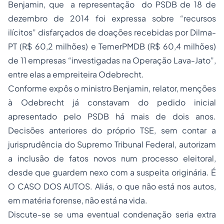
Benjamin, que a representação do PSDB de 18 de
dezembro de 2014 foi expressa sobre “recursos
ilícitos” disfarçados de doações recebidas por Dilma-
PT (R$ 60,2 milhões) e TemerPMDB (R$ 60,4 milhões)
de 11 empresas “investigadas na Operação Lava-Jato”,
entre elas a empreiteira Odebrecht.
Conforme expôs o ministro Benjamin, relator, menções
à Odebrecht já constavam do pedido inicial
apresentado pelo PSDB há mais de dois anos.
Decisões anteriores do próprio TSE, sem contar a
jurisprudência do Supremo Tribunal Federal, autorizam
a inclusão de fatos novos num processo eleitoral,
desde que guardem nexo com a suspeita originária. É
O CASO DOS AUTOS. Aliás, o que não está nos autos,
em matéria forense, não está na vida.
Discute-se se uma eventual condenação seria extra