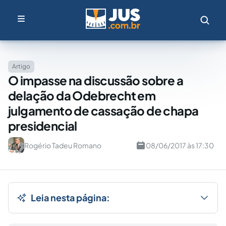
Artigo
O impasse na discussão sobre a
delação da Odebrecht em
julgamento de cassação de chapa
presidencial
Rogério Tadeu Romano
08/06/2017 às 17:30
Leia nesta página: