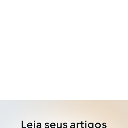
Leia seus artigos