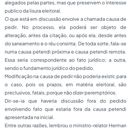
alegados pelas partes, mas que preservem o interesse
publico da lisura eleitoral.
O que está em discussão envolve a chamada causa de
pedir. No processo, ela poderá ser objeto de
alteração, antes da citação, ou após ela, desde antes
do saneamento e o réu consinta. De toda sorte, fala-se
numa causa petendi próxima e causa petendi remota.
Essa seria correspondente ao fato jurídico; a outra,
sendo o fundamento jurídico do pedido.
Modificação na causa de pedir não poderia existir, para
o caso, pois os prazos, em matéria eleitoral, são
preclusivos, fatais, porque não dizer peremptórios.
Dir-se-ia que haveria discussão fora do pedido
envolvendo fato que estaria fora da causa petendi
apresentada na inicial.
Entre outras razões, lembrou o ministro-relator Herman