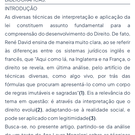
INTRODUÇÃO
As diversas técnicas de interpretação e aplicação da
lei constituem assunto fundamental para a
compreensão do desenvolvimento do Direito. De fato,
René David ensina de maneira muito clara, ao se referir
às diferenças entre os sistemas jurídicos inglês e
francês, que "Aqui como lá, na Inglaterra e na França, o
direito se revela, em última análise, pelo artifício de
técnicas diversas, como algo vivo, por trás das
fórmulas que procuram apresentá-lo como um corpo
de regras imutáveis e sagradas"
(1)
. Eis a relevância do
tema em questão: é através da interpretação que o
direito evolui
(2)
, adaptando-se à realidade social, e
pode ser aplicado com legitimidade
(3)
.
Busca-se, no presente artigo, partindo-se da análise
de um texto de Ana Laura Magaloni sobre as técnicas