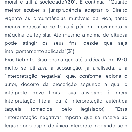
moral e útil à sociedade"
(30)
. E continua: "Quanto
melhor souber a jurisprudência adaptar o Direito
vigente às circunstâncias mutáveis da vida, tanto
menos necessário se tornará pôr em movimento a
máquina de legislar. Até mesmo a norma defeituosa
pode atingir os seus fins, desde que seja
inteligentemente aplicada"
(31)
.
Eros Roberto Grau ensina que até a década de 1970
muito se utilizava a subsunção, já analisada, e a
"interpretação negativa", que, conforme leciona o
autor, decorre da prescrição segundo a qual o
intérprete deve limitar sua atividade à mera
interpretação literal ou à interpretação autêntica
(aquela fornecida pelo legislador). "Essa
"interpretação negativa" importa que se reserve ao
legislador o papel de único intérprete, negando-se o