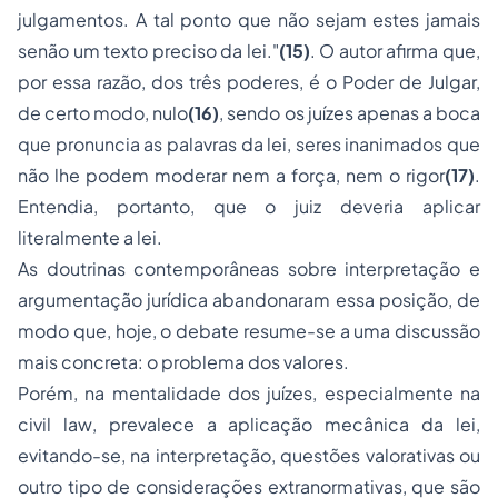
julgamentos. A tal ponto que não sejam estes jamais
senão um texto preciso da lei."
(15)
. O autor afirma que,
por essa razão, dos três poderes, é o Poder de Julgar,
de certo modo, nulo
(16)
, sendo os juízes apenas a boca
que pronuncia as palavras da lei, seres inanimados que
não lhe podem moderar nem a força, nem o rigor
(17)
.
Entendia, portanto, que o juiz deveria aplicar
literalmente a lei.
As doutrinas contemporâneas sobre interpretação e
argumentação jurídica abandonaram essa posição, de
modo que, hoje, o debate resume-se a uma discussão
mais concreta: o problema dos valores.
Porém, na mentalidade dos juízes, especialmente na
civil law
, prevalece a aplicação mecânica da lei,
evitando-se, na interpretação, questões valorativas ou
outro tipo de considerações extranormativas, que são