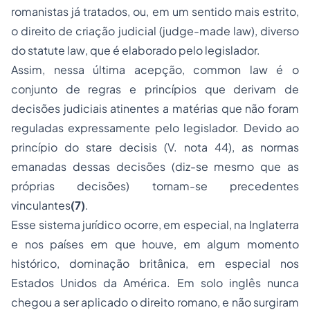
romanistas já tratados, ou, em um sentido mais estrito,
o direito de criação judicial (
judge-made law
), diverso
do
statute law
, que é elaborado pelo legislador.
Assim, nessa última acepção,
common law
é o
conjunto de regras e princípios que derivam de
decisões judiciais atinentes a matérias que não foram
reguladas expressamente pelo legislador. Devido ao
princípio do
stare decisis
(V. nota 44), as normas
emanadas dessas decisões (diz-se mesmo que as
próprias decisões) tornam-se precedentes
vinculantes
(7)
.
Esse sistema jurídico ocorre, em especial, na Inglaterra
e nos países em que houve, em algum momento
histórico, dominação britânica, em especial nos
Estados Unidos da América. Em solo inglês nunca
chegou a ser aplicado o direito romano, e não surgiram