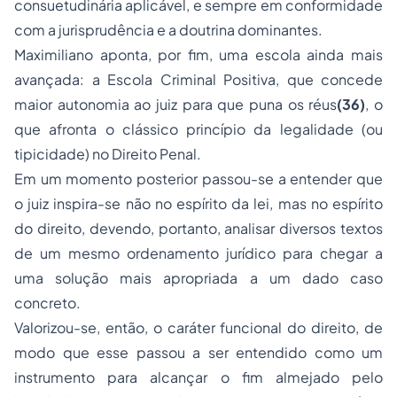
consuetudinária aplicável, e sempre em conformidade
com a jurisprudência e a doutrina dominantes.
Maximiliano aponta, por fim, uma escola ainda mais
avançada: a Escola Criminal Positiva, que concede
maior autonomia ao juiz para que puna os réus
(36)
, o
que afronta o clássico princípio da legalidade (ou
tipicidade) no Direito Penal.
Em um momento posterior passou-se a entender que
o juiz inspira-se não no espírito da lei, mas no espírito
do direito, devendo, portanto, analisar diversos textos
de um mesmo ordenamento jurídico para chegar a
uma solução mais apropriada a um dado caso
concreto.
Valorizou-se, então, o caráter funcional do direito, de
modo que esse passou a ser entendido como um
instrumento para alcançar o fim almejado pelo