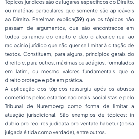
Tópicos jurídicos são os lugares específicos do Direito,
ou matérias particulares que somente são aplicáveis
ao Direito. Perelman explica
(39)
que os tópicos não
passam de argumentos, que são encontrados em
todos os ramos do direito e dão o alcance real ao
raciocínio jurídico que não quer se limitar à citação de
textos. Constituem, para alguns, princípios gerais do
direito e, para outros, máximas ou adágios, formulados
em latim, ou mesmo valores fundamentais que o
direito protege e põe em prática.
A aplicação dos tópicos ressurgiu após os abusos
cometidos pelos estados nacionais-socialistas e pelo
Tribunal de Nuremberg como forma de limitar a
atuação jurisdicional. São exemplos de tópicos:
in
dubio pro reo
,
res judicata pro veritate habetur
(coisa
julgada é tida como verdade), entre outros.