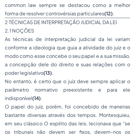
common law
sempre se destacou como a melhor
forma de resolver controvérsias particulares
(12)
.
2 TÉCNICAS DE INTERPRETAÇÃO JUDICIAL DA LEI
2.1 NOÇÕES
As técnicas de interpretação judicial da lei variam
conforme a ideologia que guia a atividade do juiz e o
modo como esse concebe o seu papel e a sua missão,
a concepção dele do direito e suas relações com o
poder legislativo
(13)
.
No entanto, é certo que o juiz deve sempre aplicar o
parâmetro normativo preexistente e para ele
indisponível
(14)
.
O papel do juiz, porém, foi concebido de maneiras
bastante diversas através dos tempos. Montesquieu,
em seu clássico
O espírito das leis
, lecionava que "se
os tribunais não devem ser fixos, devem-nos os