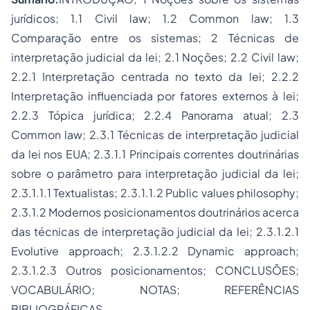
jurídicos; 1.1
Civil law
; 1.2
Common law
; 1.3
Comparação entre os sistemas; 2 Técnicas de
interpretação judicial da lei; 2.1 Noções; 2.2
Civil law
;
2.2.1 Interpretação centrada no texto da lei; 2.2.2
Interpretação influenciada por fatores externos à lei;
2.2.3 Tópica jurídica; 2.2.4 Panorama atual; 2.3
Common law
; 2.3.1 Técnicas de interpretação judicial
da lei nos EUA; 2.3.1.1 Principais correntes doutrinárias
sobre o parâmetro para interpretação judicial da lei;
2.3.1.1.1 Textualistas; 2.3.1.1.2
Public values philosophy
;
2.3.1.2 Modernos posicionamentos doutrinários acerca
das técnicas de interpretação judicial da lei; 2.3.1.2.1
Evolutive approach
; 2.3.1.2.2
Dynamic approach
;
2.3.1.2.3 Outros posicionamentos; CONCLUSÕES;
VOCABULÁRIO; NOTAS; REFERÊNCIAS
BIBLIOGRÁFICAS.