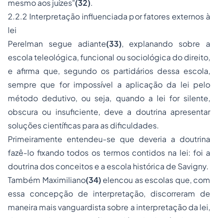
mesmo aos juízes"
(32)
.
2.2.2 Interpretação influenciada por fatores externos à
lei
Perelman segue adiante
(33)
, explanando sobre a
escola teleológica, funcional ou sociológica do direito,
e afirma que, segundo os partidários dessa escola,
sempre que for impossível a aplicação da lei pelo
método dedutivo, ou seja, quando a lei for silente,
obscura ou insuficiente, deve a doutrina apresentar
soluções científicas para as dificuldades.
Primeiramente entendeu-se que deveria a doutrina
fazê-lo fixando todos os termos contidos na lei: foi a
doutrina dos conceitos e a escola histórica de Savigny.
Também Maximiliano
(34)
elencou as escolas que, com
essa concepção de interpretação, discorreram de
maneira mais vanguardista sobre a interpretação da lei,