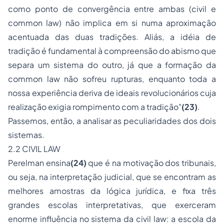
como ponto de convergência entre ambas (
civil
e
common law
) não implica em si numa aproximação
acentuada das duas tradições. Aliás, a idéia de
tradição é fundamental à compreensão do abismo que
separa um sistema do outro, já que a formação da
common law
não sofreu rupturas, enquanto toda a
nossa experiência deriva de ideais revolucionários cuja
realização exigia rompimento com a tradição"
(23)
.
Passemos, então, a analisar as peculiaridades dos dois
sistemas.
2.2
CIVIL LAW
Perelman ensina
(24)
que é na motivação dos tribunais,
ou seja, na interpretação judicial, que se encontram as
melhores amostras da lógica jurídica, e fixa três
grandes escolas interpretativas, que exerceram
enorme influência no sistema da
civil law
: a escola da