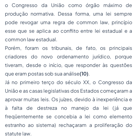
o Congresso da União como órgão máximo de
produção normativa. Dessa forma, uma lei sempre
pode revogar uma regra de
common law
, princípio
esse que se aplica ao conflito entre lei estadual e a
common law
estadual.
Porém, foram os tribunais, de fato, os principais
criadores do novo ordenamento jurídico, porque
tiveram, desde o início, que responder às questões
que eram postas sob sua análise
(10)
.
Já no primeiro terço do século XX, o Congresso da
União e as casas legislativas dos Estados começaram a
aprovar muitas leis. Os juízes, devido à inexperiência e
à falta de destreza no manejo da lei (já que
freqüentemente se concebia a lei como elemento
estranho ao sistema) rechaçaram a proliferação do
statute law
.