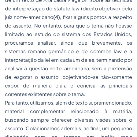
de interpretação do
statute
law (direito objetivo) pelo
juiz norte-americano
(4)
, fixar alguns pontos a respeito
do assunto. No entanto, para que o tema não ficasse
limitado ao estudo do sistema dos Estados Unidos,
procuramos analisar, ainda que brevemente, os
sistemas romano-germânico e de
common law
e a
interpretação da lei em cada um deles, terminando por
analisar a questão norte-americana, sem a pretensão
de esgotar o assunto, objetivando-se tão-somente
expor, de maneira clara e concisa, as principais
correntes existentes sobre o tema.
Para tanto, utilizamos, além do texto supramencionado,
material complementar relacionado à matéria,
buscando sempre oferecer diversas visões sobre o
assunto. Colacionamos ademais, ao final, um pequeno
dicionário com os termos em inglês mais