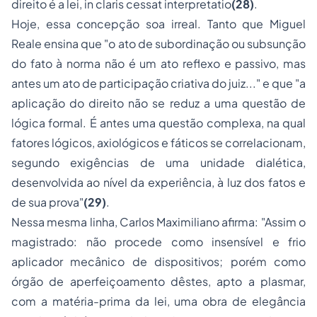
direito é a lei,
in claris cessat interpretatio
(28)
.
Hoje, essa concepção soa irreal. Tanto que Miguel
Reale ensina que "o ato de subordinação ou subsunção
do fato à norma não é um ato reflexo e passivo, mas
antes um ato de participação criativa do juiz..." e que "a
aplicação do direito não se reduz a uma questão de
lógica formal. É antes uma questão complexa, na qual
fatores lógicos, axiológicos e fáticos se correlacionam,
segundo exigências de uma unidade dialética,
desenvolvida ao nível da experiência, à luz dos fatos e
de sua prova"
(29)
.
Nessa mesma linha, Carlos Maximiliano afirma: "Assim o
magistrado: não procede como insensível e frio
aplicador mecânico de dispositivos; porém como
órgão de aperfeiçoamento dêstes, apto a plasmar,
com a matéria-prima da lei, uma obra de elegância