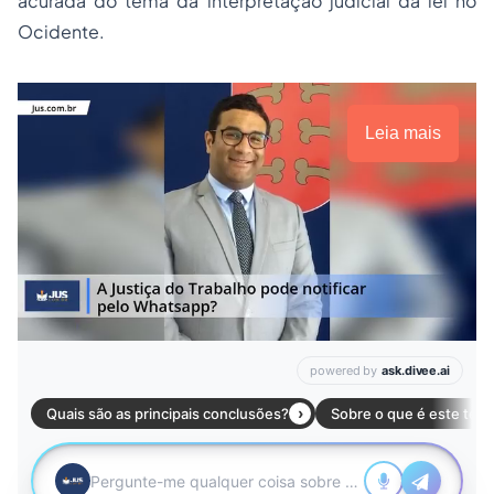
acurada do tema da interpretação judicial da lei no
Ocidente.
Leia mais