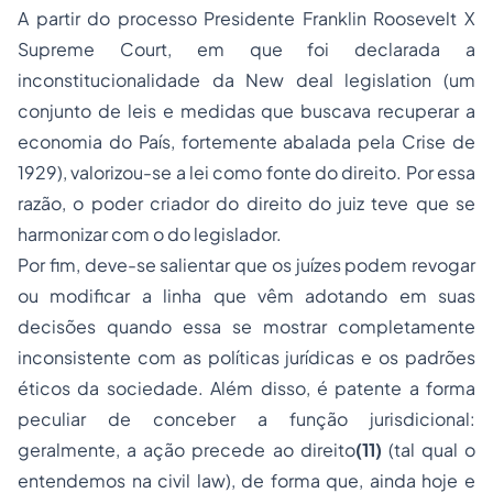
A partir do
processo
Presidente Franklin Roosevelt X
Supreme Court
, em que foi declarada a
inconstitucionalidade da
New deal legislation
(um
conjunto de leis e medidas que buscava recuperar a
economia do País, fortemente abalada pela Crise de
1929), valorizou-se a lei como fonte do direito. Por essa
razão, o poder criador do direito do juiz teve que se
harmonizar com o do legislador.
Por fim, deve-se salientar que os juízes podem revogar
ou modificar a linha que vêm adotando em suas
decisões quando essa se mostrar completamente
inconsistente com as políticas jurídicas e os padrões
éticos da sociedade. Além disso, é patente a forma
peculiar de conceber a função jurisdicional:
geralmente, a ação precede ao direito
(11)
(tal qual o
entendemos na
civil law
), de forma que, ainda hoje e