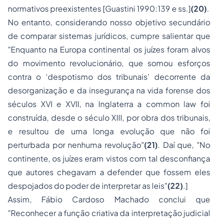
normativos preexistentes [Guastini 1990:139 e ss.]
(20)
.
No entanto, considerando nosso objetivo secundário
de comparar sistemas jurídicos, cumpre salientar que
"Enquanto na Europa continental os juízes foram alvos
do movimento revolucionário, que somou esforços
contra o ‘despotismo dos tribunais’ decorrente da
desorganização e da insegurança na vida forense dos
séculos XVI e XVII, na Inglaterra a
common law
foi
construída, desde o século XIII, por obra dos tribunais,
e resultou de uma longa evolução que não foi
perturbada por nenhuma revolução"
(21)
. Daí que, "No
continente, os juízes eram vistos com tal desconfiança
que autores chegavam a defender que fossem eles
despojados do poder de interpretar as leis"
(22)
.]
Assim, Fábio Cardoso Machado conclui que
"Reconhecer a função criativa da interpretação judicial