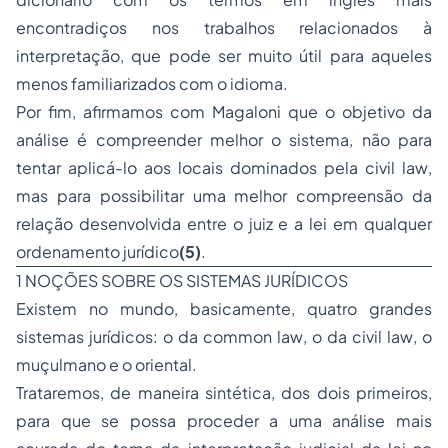
encontradiços nos trabalhos relacionados à
interpretação, que pode ser muito útil para aqueles
menos familiarizados com o idioma.
Por fim, afirmamos com Magaloni que o objetivo da
análise é compreender melhor o sistema, não para
tentar aplicá-lo aos locais dominados pela
civil law
,
mas para possibilitar uma melhor compreensão da
relação desenvolvida entre o juiz e a lei em qualquer
ordenamento jurídico
(5)
.
1 NOÇÕES SOBRE OS SISTEMAS JURÍDICOS
Existem no mundo, basicamente, quatro grandes
sistemas jurídicos: o da
common law
, o da
civil law
, o
muçulmano e o oriental.
Trataremos, de maneira sintética, dos dois primeiros,
para que se possa proceder a uma análise mais