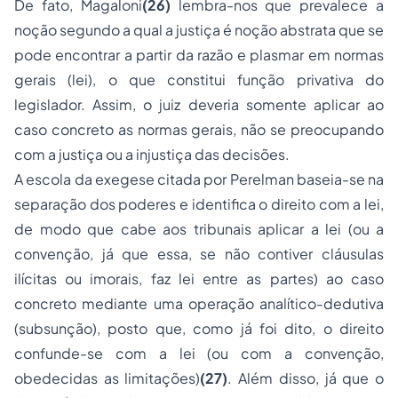
De fato, Magaloni
(26)
lembra-nos que prevalece a
noção segundo a qual a justiça é noção abstrata que se
pode encontrar a partir da razão e plasmar em normas
gerais (lei), o que constitui função privativa do
legislador. Assim, o juiz deveria somente aplicar ao
caso concreto as normas gerais, não se preocupando
com a justiça ou a injustiça das decisões.
A
escola da exegese
citada por Perelman baseia-se na
separação dos poderes e identifica o direito com a lei,
de modo que cabe aos tribunais aplicar a lei (ou a
convenção, já que essa, se não contiver cláusulas
ilícitas ou imorais, faz lei entre as partes) ao caso
concreto mediante uma operação analítico-dedutiva
(subsunção), posto que, como já foi dito, o direito
confunde-se com a lei (ou com a convenção,
obedecidas as limitações)
(27)
. Além disso, já que o