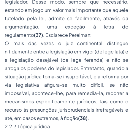
legislador. Desse modo, sempre que necessário,
estando em jogo um valor mais importante que aquele
tutelado pela lei, admite-se facilmente, através da
argumentação, uma exceção à letra do
regulamento
(37)
. Esclarece Perelman:
O mais das vezes o juiz continental distingue
nitidamente entre a legislação em vigor (
de lege lata
) e
a legislação desejável (
de lege ferenda
) e não se
arroga os poderes do legislador. Entretanto, quando a
situação jurídica torna-se insuportável, e a reforma por
via legislativa afigura-se muito difícil, se não
impossível, acontece-lhe, para remedia-la, recorrer a
mecanismos especificamente jurídicos, tais como o
recurso às presunções jurisprudenciais irrefragáveis e
até, em casos extremos, à ficção
(38)
.
2.2.3 Tópica jurídica