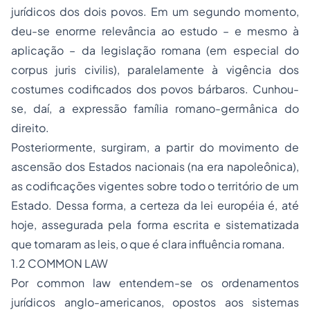
jurídicos dos dois povos. Em um segundo momento,
deu-se enorme relevância ao estudo – e mesmo à
aplicação – da legislação romana (em especial do
corpus juris civilis
), paralelamente à vigência dos
costumes codificados dos povos bárbaros. Cunhou-
se, daí, a expressão família romano-germânica do
direito.
Posteriormente, surgiram, a partir do movimento de
ascensão dos Estados nacionais (na era napoleônica),
as codificações vigentes sobre todo o território de um
Estado. Dessa forma, a certeza da lei européia é, até
hoje, assegurada pela forma escrita e sistematizada
que tomaram as leis, o que é clara influência romana.
1.2
COMMON LAW
Por
common law
entendem-se os ordenamentos
jurídicos anglo-americanos, opostos aos sistemas