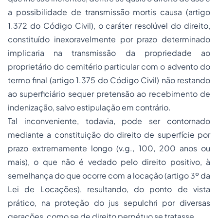
a possibilidade de transmissão mortis causa (artigo
1.372 do Código Civil), o caráter resolúvel do direito,
constituído inexoravelmente por prazo determinado
implicaria na transmissão da propriedade ao
proprietário do cemitério particular com o advento do
termo final (artigo 1.375 do Código Civil) não restando
ao superficiário sequer pretensão ao recebimento de
indenização, salvo estipulação em contrário.
Tal inconveniente, todavia, pode ser contornado
mediante a constituição do direito de superfície por
prazo extremamente longo (
v.g.
, 100, 200 anos ou
mais), o que não é vedado pelo direito positivo, à
semelhança do que ocorre com a locação (artigo 3º da
Lei de Locações), resultando, do ponto de vista
prático, na proteção do
jus sepulchri
por diversas
gerações, como se de direito perpétuo se tratasse.