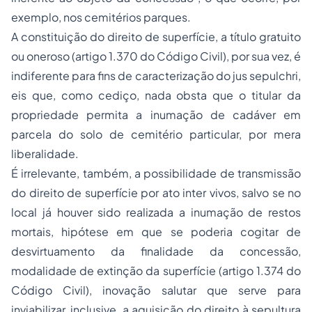
exemplo, nos cemitérios parques.
A constituição do direito de superfície, a título gratuito
ou oneroso (artigo 1.370 do Código Civil), por sua vez, é
indiferente para fins de caracterização do
jus sepulchri
,
eis que, como cediço, nada obsta que o titular da
propriedade permita a inumação de cadáver em
parcela do solo de cemitério particular, por mera
liberalidade.
É irrelevante, também, a possibilidade de transmissão
do direito de superfície por ato inter vivos, salvo se no
local já houver sido realizada a inumação de restos
mortais, hipótese em que se poderia cogitar de
desvirtuamento da finalidade da concessão,
modalidade de extinção da superfície (artigo 1.374 do
Código Civil), inovação salutar que serve para
inviabilizar, inclusive, a aquisição do direito à sepultura