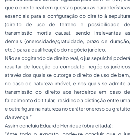
que o direito real em questão possui as características
essenciais para a configuração do direito à sepultura
(direito de uso de terreno e possibilidade de
transmissão mortis causa), sendo irrelevantes as
demais (onerosidade/gratuidade, prazo de duração,
etc.) para a qualificação do negócio jurídico.
Não se cogitando de direito real, o
jus sepulchri
poderá
resultar de locação ou comodato, negócios jurídicos
através dos quais se outorga o direito de uso de bem,
no caso de natureza imóvel, e nos quais se admite a
transmissão do direito aos herdeiros em caso de
falecimento do titular,, residindo a distinção entre uma
e outra figura na natureza no caráter oneroso ou gratuito
da avença.”
Assim concluiu Eduardo Henrique (obra citada):
“Ante todo o exposto, pode-se concluir que o
jus