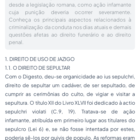
desde a legislação romana, como ação infamante
cuja punição deveria ocorrer severamente.
Conheça os principais aspectos relacionados à
criminalização da conduta nos dias atuais e demais
questões afetas ao direito funerário e ao direito
penal.
1. DIREITO DE USO DE JAZIGO
1.1. O DIREITO DE SEPULTAR
Com o
Digesto
, deu-se organicidade ao
ius sepulchri
,
direito de sepultar um cadáver, de ser sepultado, de
cumprir as cerimônias do culto, de vigiar e visitar a
sepultura. O título XII do Livro XLVII foi dedicado à
actio
sepulchri violati
(C.9, 19). Tratava-se de ação
infamante, atribuída em primeiro lugar aos titulares do
sepulcro (Lei 6) e, se não fosse intentada por estes,
poderia sê-los por
quivis de populo
. As reformas eram