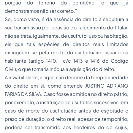
porção do terreno do cemitério, o que já
demonstramos não ser correto."
Se, como visto, é da essência do direito à sepultura a
sua transmissão por ocasião do falecimento do titular,
não se trata, igualmente, de usufruto, uso ou habitação,
eis que tais espécies de direitos reais limitados
extinguem-se pela morte do usufrutuário, usuário ou
habitante (artigo 1410, I c/c 1413 e 1416 do Código
Civil), o que tornaria inócua a aquisição do direito.
A inviabilidade, a rigor, não decorre da temporariedade
do direito em si, como entende JUSTINO ADRIANO
FARIAS DA SILVA. Caso fosse admitida no direito pátrio,
por exemplo, a instituição de usufrutos sucessivos, em
caso de morte do usufrutuário antes de esgotado o
prazo de duração, o direito real, apesar de temporário,
poderia ser transmitido aos herdeiros do de cujus,