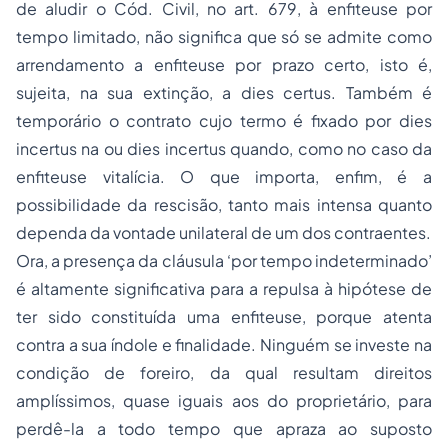
de aludir o Cód. Civil, no art. 679, à enfiteuse por
tempo limitado, não significa que só se admite como
arrendamento a enfiteuse por prazo certo, isto é,
sujeita, na sua extinção, a dies certus. Também é
temporário o contrato cujo termo é fixado por dies
incertus na ou dies incertus quando, como no caso da
enfiteuse vitalícia. O que importa, enfim, é a
possibilidade da rescisão, tanto mais intensa quanto
dependa da vontade unilateral de um dos contraentes.
Ora, a presença da cláusula ‘por tempo indeterminado’
é altamente significativa para a repulsa à hipótese de
ter sido constituída uma enfiteuse, porque atenta
contra a sua índole e finalidade. Ninguém se investe na
condição de foreiro, da qual resultam direitos
amplíssimos, quase iguais aos do proprietário, para
perdê-la a todo tempo que apraza ao suposto