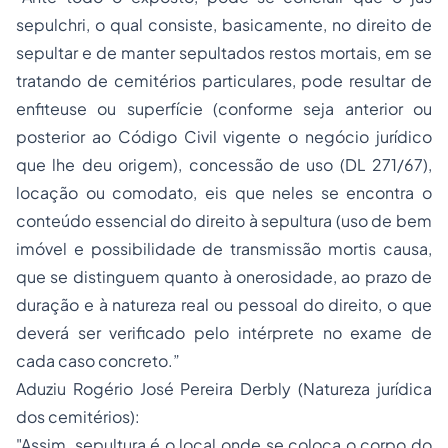
sepulchri
, o qual consiste, basicamente, no direito de
sepultar e de manter sepultados restos mortais, em se
tratando de cemitérios particulares, pode resultar de
enfiteuse ou superfície (conforme seja anterior ou
posterior ao Código Civil vigente o negócio jurídico
que lhe deu origem), concessão de uso (DL 271/67),
locação ou comodato, eis que neles se encontra o
conteúdo essencial do direito à sepultura (uso de bem
imóvel e possibilidade de transmissão mortis causa,
que se distinguem quanto à onerosidade, ao prazo de
duração e à natureza real ou pessoal do direito, o que
deverá ser verificado pelo intérprete no exame de
cada caso concreto.”
Aduziu Rogério José Pereira Derbly (Natureza jurídica
dos cemitérios):
"Assim, sepultura é o local onde se coloca o corpo do