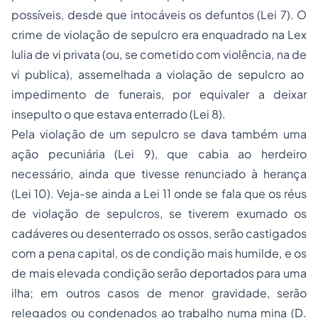
possíveis, desde que intocáveis os defuntos (Lei 7). O
crime de violação de sepulcro era enquadrado na
Lex
Iulia de vi privata
(ou, se cometido com violência, na de
vi publica
), assemelhada a violação de sepulcro ao
impedimento de funerais, por equivaler a deixar
insepulto o que estava enterrado (Lei 8).
Pela violação de um sepulcro se dava também uma
ação pecuniária (Lei 9), que cabia ao herdeiro
necessário, ainda que tivesse renunciado à herança
(Lei 10). Veja-se ainda a Lei 11 onde se fala que os réus
de violação de sepulcros, se tiverem exumado os
cadáveres ou desenterrado os ossos, serão castigados
com a pena capital, os de condição mais humilde, e os
de mais elevada condição serão deportados para uma
ilha; em outros casos de menor gravidade, serão
relegados ou condenados ao trabalho numa mina (D.