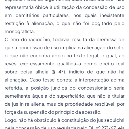
representaria óbice à utilização da concessão de uso
em cemitérios particulares, nos quais inexistente
restrição à alienação, o que não foi cogitado pelo
monografista.
O erro do raciocínio, todavia, resulta da premissa de
que a concessão de uso implica na alienação do solo,
o que não encontra apoio no texto legal, o qual, ao
revés, expressamente qualifica-a como direito real
sobre coisa alheia (§ 4º), indício de que não há
alienação. Caso fosse correta a interpretação acima
referida, a posição jurídica do concessionário seria
semelhante àquela do superficiário, que não é titular
de jus in re aliena, mas de propriedade resolúvel, por
força da suspensão do princípio da acessão.
Logo, não há obstáculo à constituição do
jus sepulchri
pela concessão de uso regulada pelo DL nº 271/67, eis