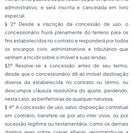
administrativo, e será inscrita e cancelada em livro
especial.
§ 2º Desde a inscrição da concessão de uso, o
concessionário fruirá plenamente do terreno para os
fins estabelecidos no contrato e responderá por todos
os encargos civis, administrativos e tributários que
venham a incidir sobre o imóvel e suas rendas.
§3º Resolve-se a concessão antes de seu termo,
desde que o concessionário dê ao imóvel destinação
diversa da estabelecida no contrato ou termo, ou
descumpra cláusula resolutória do ajuste, perdendo,
nesta caso, as benfeitorias de qualquer natureza.
§ 4º A concessão de uso, salvo disposição contratual
em contrário, transfere-se por ato inter vivos, ou por
sucessão legítima ou testamentária, como os demais
direitos reais sobre coisas alheias, registrando-se a