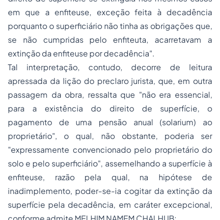
em que a enfiteuse, exceção feita à decadência
porquanto o superficiário não tinha as obrigações que,
se não cumpridas pelo enfiteuta, acarretavam a
extinção da enfiteuse por decadência".
Tal interpretação, contudo, decorre de leitura
apressada da lição do preclaro jurista, que, em outra
passagem da obra, ressalta que "não era essencial,
para a existência do direito de superfície, o
pagamento de uma pensão anual (solarium) ao
proprietário", o qual, não obstante, poderia ser
"expressamente convencionado pelo proprietário do
solo e pelo superficiário", assemelhando a superfície à
enfiteuse, razão pela qual, na hipótese de
inadimplemento, poder-se-ia cogitar da extinção da
superfície pela decadência, em caráter excepcional,
conforme admite MELHIM NAMEM CHALHUB: