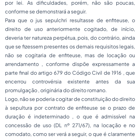
por lei. As dificuldades, porém, não são poucas,
conforme se demonstrará a seguir.
Para que o
jus sepulchri
resultasse de enfiteuse, o
direito de uso anteriormente cogitado, de início,
deveria ter natureza perpétua, pois, do contrário, ainda
que se fizessem presentes os demais requisitos legais,
não se cogitaria de enfiteuse, mas de locação ou
arrendamento , conforme dispõe expressamente a
parte final do artigo 679 do Código Civil de 1916 , que
encerrou controvérsia existente antes da sua
promulgação , originária do direito romano.
Logo, não se poderia cogitar de constituição do direito
à sepultura por contrato de enfiteuse se o prazo de
duração é indeterminado , o que é admissível na
concessão de uso (DL nº 271/67), na locação e no
comodato, como ser verá a seguir, o que é claramente