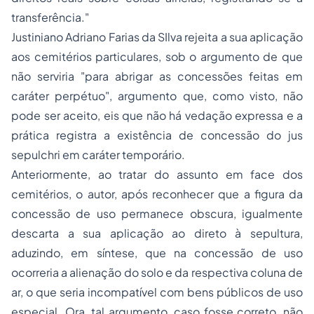
transferência."
Justiniano Adriano Farias da SIlva rejeita a sua aplicação
aos cemitérios particulares, sob o argumento de que
não serviria "para abrigar as concessões feitas em
caráter perpétuo", argumento que, como visto, não
pode ser aceito, eis que não há vedação expressa e a
prática registra a existência de concessão do
jus
sepulchri
em caráter temporário.
Anteriormente, ao tratar do assunto em face dos
cemitérios, o autor, após reconhecer que a figura da
concessão de uso permanece obscura, igualmente
descarta a sua aplicação ao direto à sepultura,
aduzindo, em síntese, que na concessão de uso
ocorreria a alienação do solo e da respectiva coluna de
ar, o que seria incompatível com bens públicos de uso
especial. Ora, tal argumento, caso fosse correto, não