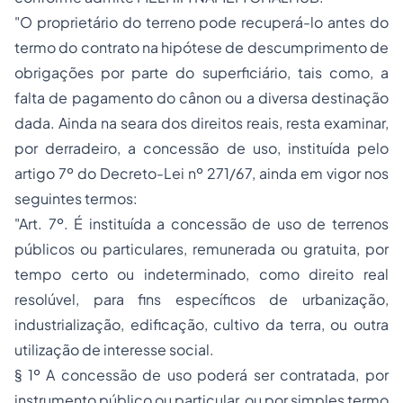
"O proprietário do terreno pode recuperá-lo antes do
termo do contrato na hipótese de descumprimento de
obrigações por parte do superficiário, tais como, a
falta de pagamento do cânon ou a diversa destinação
dada. Ainda na seara dos direitos reais, resta examinar,
por derradeiro, a concessão de uso, instituída pelo
artigo 7º do Decreto-Lei nº 271/67, ainda em vigor nos
seguintes termos:
"Art. 7º. É instituída a concessão de uso de terrenos
públicos ou particulares, remunerada ou gratuita, por
tempo certo ou indeterminado, como direito real
resolúvel, para fins específicos de urbanização,
industrialização, edificação, cultivo da terra, ou outra
utilização de interesse social.
§ 1º A concessão de uso poderá ser contratada, por
instrumento público ou particular, ou por simples termo