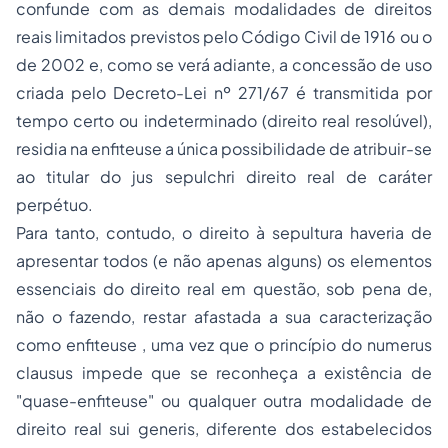
confunde com as demais modalidades de direitos
reais limitados previstos pelo Código Civil de 1916 ou o
de 2002 e, como se verá adiante, a concessão de uso
criada pelo Decreto-Lei nº 271/67 é transmitida por
tempo certo ou indeterminado (direito real resolúvel),
residia na enfiteuse a única possibilidade de atribuir-se
ao titular do
jus sepulchri
direito real de caráter
perpétuo.
Para tanto, contudo, o direito à sepultura haveria de
apresentar todos (e não apenas alguns) os elementos
essenciais do direito real em questão, sob pena de,
não o fazendo, restar afastada a sua caracterização
como enfiteuse , uma vez que o princípio do numerus
clausus impede que se reconheça a existência de
"quase-enfiteuse" ou qualquer outra modalidade de
direito real sui generis, diferente dos estabelecidos