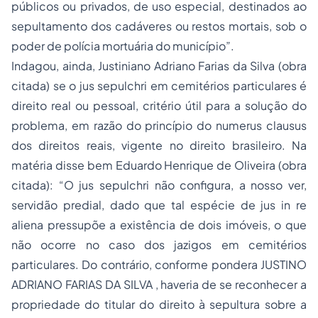
públicos ou privados, de uso especial, destinados ao
sepultamento dos cadáveres ou restos mortais, sob o
poder de polícia mortuária do município”.
Indagou, ainda, Justiniano Adriano Farias da Silva (obra
citada) se o
jus sepulchri
em cemitérios particulares é
direito real ou pessoal, critério útil para a solução do
problema, em razão do princípio do numerus clausus
dos direitos reais, vigente no direito brasileiro. Na
matéria disse bem Eduardo Henrique de Oliveira (obra
citada): “O
jus sepulchri
não configura, a nosso ver,
servidão predial, dado que tal espécie de jus in re
aliena pressupõe a existência de dois imóveis, o que
não ocorre no caso dos jazigos em cemitérios
particulares. Do contrário, conforme pondera JUSTINO
ADRIANO FARIAS DA SILVA , haveria de se reconhecer a
propriedade do titular do direito à sepultura sobre a