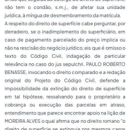
não tem o condão, s.m.j., de afetar sua unidade
jurídica, à míngua de desmembramento da matrícula.
A respeito do direito de superfície cabe perguntar, por
derradeiro, se o inadimplemento do superficiário, em
caso de pagamento parcelado do preço implica ou
não na rescisão do negócio jurídico, eis que é omisso o
texto do Código Civil, indagação de particular
relevância no caso do
jus sepulchri
. PAULO ROBERTO
BENASSE, invocando o direito comparado e a redação
original do Projeto do Código Civil, defende a
impossibilidade da extinção do direito de superfície
em tal hipótese, ressalvando para o proprietário a
cobrança ou execução das parcelas em atraso,
entendimento que parece encontrar apoio na lição de
MOREIRA ALVES o qual afirma que no direito romano "o
direito de superfície se extinguia nos mesmos casos