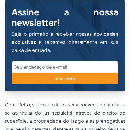
Assine a nossa
newsletter!
Seja o primeiro a receber nossas
novidades
exclusivas
e recentes diretamente em sua
caixa de entrada.
Inscrever
Com efeito, se, por um lado, seria conveniente atribuir-
se ao titular do
jus sepulchri
, através do direito de
superfície, a propriedade do jazigo e as prerrogativas
que lhe são inerentes, dentre as quais o direito de uso e