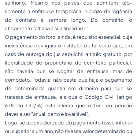
senhorio. Mesmo nos países que admitem tão-
somente a enfiteuse temporária, o prazo de vigência
do contrato é sempre longo. Do contrário, o
aforamento falharia à sua finalidade".
O pagamento do foro, ainda, é requisito essencial, cuja
inexistência desfigura o instituto, de tal sorte que, em
caso de outorga do
jus sepulchri
a título gratuito, por
liberalidade do proprietário do cemitério particular,
não haveria que se cogitar de enfiteuse, mas de
comodato. Todavia, não basta que haja o pagamento
de determinada quantia em dinheiro para que se
tratasse de enfiteuse, eis que o Código Civil (artigo
678 do CC/16) estabelecia que o foro ou pensão
deveria ser "anual, certo e invariável".
Logo, se a periodicidade do pagamento fosse inferior
ou superior a um ano, não tivesse valor determinado ou