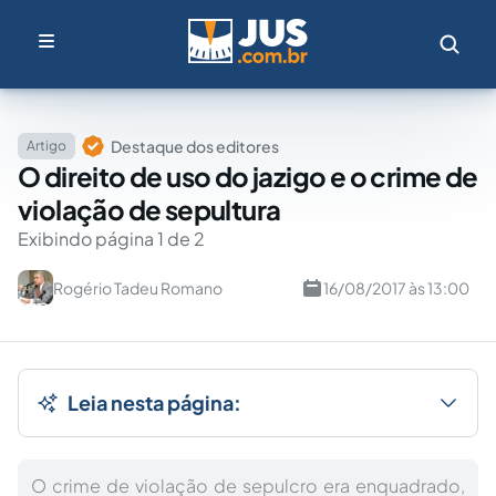
Destaque dos editores
Artigo
O direito de uso do jazigo e o crime de
violação de sepultura
Exibindo página 1 de 2
Rogério Tadeu Romano
16/08/2017 às 13:00
Leia nesta página:
O crime de violação de sepulcro era enquadrado,