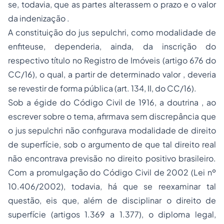
se, todavia, que as partes alterassem o prazo e o valor
da indenização .
A constituição do
jus sepulchri
, como modalidade de
enfiteuse, dependeria, ainda, da inscrição do
respectivo título no Registro de Imóveis (artigo 676 do
CC/16), o qual, a partir de determinado valor , deveria
se revestir de forma pública (art. 134, II, do CC/16).
Sob a égide do Código Civil de 1916, a doutrina , ao
escrever sobre o tema, afirmava sem discrepância que
o
jus sepulchri
não configurava modalidade de direito
de superfície, sob o argumento de que tal direito real
não encontrava previsão no direito positivo brasileiro.
Com a promulgação do Código Civil de 2002 (Lei nº
10.406/2002), todavia, há que se reexaminar tal
questão, eis que, além de disciplinar o direito de
superfície (artigos 1.369 a 1.377), o diploma legal,