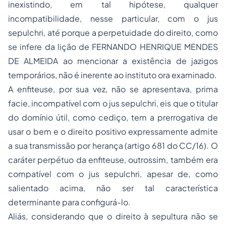
inexistindo, em tal hipótese, qualquer
incompatibilidade, nesse particular, com o
jus
sepulchri
, até porque a perpetuidade do direito, como
se infere da lição de FERNANDO HENRIQUE MENDES
DE ALMEIDA ao mencionar a existência de jazigos
temporários, não é inerente ao instituto ora examinado.
A enfiteuse, por sua vez, não se apresentava,
prima
facie
, incompatível com o
jus sepulchri
, eis que o titular
do domínio útil, como cediço, tem a prerrogativa de
usar o bem e o direito positivo expressamente admite
a sua transmissão por herança (artigo 681 do CC/16). O
caráter perpétuo da enfiteuse, outrossim, também era
compatível com o
jus sepulchri
, apesar de, como
salientado acima, não ser tal característica
determinante para configurá-lo.
Aliás, considerando que o direito à sepultura não se