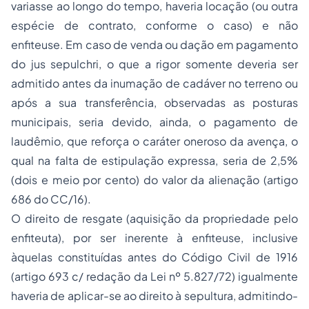
variasse ao longo do tempo, haveria locação (ou outra
espécie de contrato, conforme o caso) e não
enfiteuse. Em caso de venda ou dação em pagamento
do
jus sepulchri
, o que a rigor somente deveria ser
admitido antes da inumação de cadáver no terreno ou
após a sua transferência, observadas as posturas
municipais, seria devido, ainda, o pagamento de
laudêmio, que reforça o caráter oneroso da avença, o
qual na falta de estipulação expressa, seria de 2,5%
(dois e meio por cento) do valor da alienação (artigo
686 do CC/16).
O direito de resgate (aquisição da propriedade pelo
enfiteuta), por ser inerente à enfiteuse, inclusive
àquelas constituídas antes do Código Civil de 1916
(artigo 693 c/ redação da Lei nº 5.827/72) igualmente
haveria de aplicar-se ao direito à sepultura, admitindo-