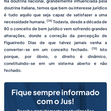
Na doutrina nacional, grandemente influenciada pela
doutrina italiana, temos que bem ou interesse jurídico
é tudo aquilo que seja capaz de satisfazer a uma
[14]
necessidade humana.
Todavia, desde a década de
80 o conceito de bem jurídico vem sofrendo grandes
alterações, donde a correção da percepção de
Figueiredo Dias de que talvez jamais venha a
[15]
converter-se em um conceito fechado.
Isto
porque, por óbvio, o direito é dinâmico,
constituindo-se em um sistema aberto e não
fechado.
Fique sempre informado
com o Jus!
Receba gratuitamente as atualizações