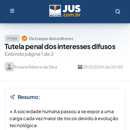
Destaque dos editores
Artigo
Tutela penal dos interesses difusos
Exibindo página 1 de 2
Rosana Ribeiro da Silva
29/11/2004 às 00:00
Resumo:
A sociedade humana passou a se expor a uma
carga cada vez maior de riscos devido à evolução
tecnológica.