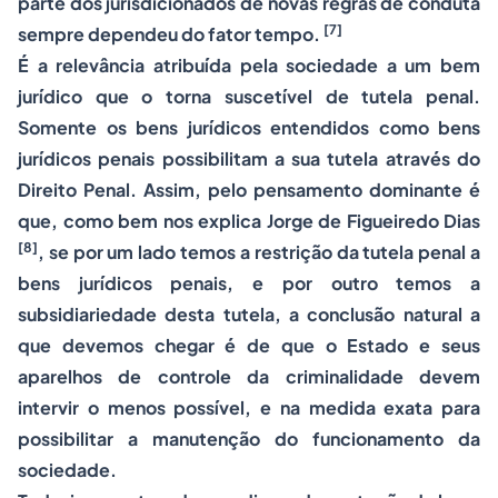
parte dos jurisdicionados de novas regras de conduta
[7]
sempre dependeu do fator tempo.
É a relevância atribuída pela sociedade a um bem
jurídico que o torna suscetível de tutela penal.
Somente os bens jurídicos entendidos como bens
jurídicos penais possibilitam a sua tutela através do
Direito Penal. Assim, pelo pensamento dominante é
que, como bem nos explica Jorge de Figueiredo Dias
[8]
, se por um lado temos a restrição da tutela penal a
bens jurídicos penais, e por outro temos a
subsidiariedade desta tutela, a conclusão natural a
que devemos chegar é de que o Estado e seus
aparelhos de controle da criminalidade devem
intervir o menos possível, e na medida exata para
possibilitar a manutenção do funcionamento da
sociedade.