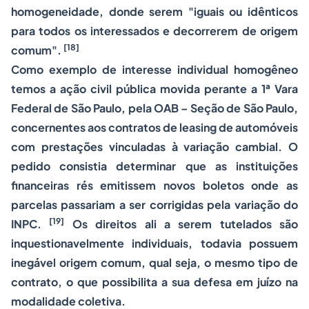
homogeneidade, donde serem "iguais ou idênticos
para todos os interessados e decorrerem de origem
[18]
comum".
Como exemplo de interesse individual homogêneo
temos a ação civil pública movida perante a 1ª Vara
Federal de São Paulo, pela OAB – Seção de São Paulo,
concernentes aos contratos de
leasing
de automóveis
com prestações vinculadas à variação cambial. O
pedido consistia determinar que as instituições
financeiras rés emitissem novos boletos onde as
parcelas passariam a ser corrigidas pela variação do
[19]
INPC.
Os direitos ali a serem tutelados são
inquestionavelmente individuais, todavia possuem
inegável origem comum, qual seja, o mesmo tipo de
contrato, o que possibilita a sua defesa em juízo na
modalidade coletiva.