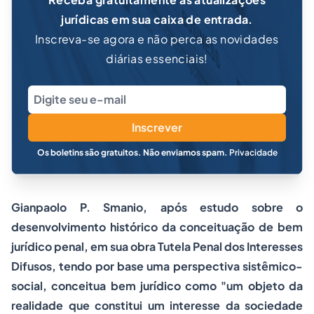
jurídicas em sua caixa de entrada.
Inscreva-se agora e não perca as novidades
diárias essenciais!
Inscrever
Os boletins são gratuitos. Não enviamos spam.
Privacidade
Gianpaolo P. Smanio, após estudo sobre o
desenvolvimento histórico da conceituação de bem
jurídico penal, em sua obra
Tutela Penal dos Interesses
Difusos,
tendo por base uma perspectiva sistêmico-
social, conceitua bem jurídico como "um objeto da
realidade que constitui um interesse da sociedade