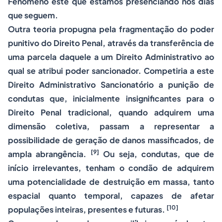
Fenômeno este que estamos presenciando nos dias
que seguem.
Outra teoria propugna pela fragmentação do poder
punitivo do Direito Penal, através da transferência de
uma parcela daquele a um Direito Administrativo ao
qual se atribui poder sancionador. Competiria a este
Direito Administrativo Sancionatório a punição de
condutas que, inicialmente insignificantes para o
Direito Penal tradicional, quando adquirem uma
dimensão coletiva, passam a representar a
possibilidade de geração de danos massificados, de
[9]
ampla abrangência.
Ou seja, condutas, que de
início irrelevantes, tenham o condão de adquirem
uma potencialidade de destruição em massa, tanto
espacial quanto temporal, capazes de afetar
[10]
populações inteiras, presentes e futuras.