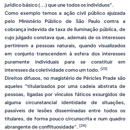
jurídico básico (...) que une todos os indivíduos".
Como exemplo temos a ação civil público ajuizada
pelo Ministério Público de São Paulo contra a
cobrança indevida de taxa de iluminação pública, de
cujo julgado constava que, ademais de os interesses
pertinirem a pessoas naturais, quando visualizados
em conjunto transcendem à esfera dos interesses
puramente individuais para se constituir em
[23]
interesses da coletividade como um todo.
Direitos difusos, no magistério de Péricles Prade são
aqueles "titularizados por uma cadeia abstrata de
pessoas, ligadas por vínculos fáticos exsurgidos de
alguma circunstancial identidade de situações,
passíveis de lesões disseminadas entre todos os
titulares, de forma pouco circunscrita e num quadro
[24]
abrangente de conflituosidade".