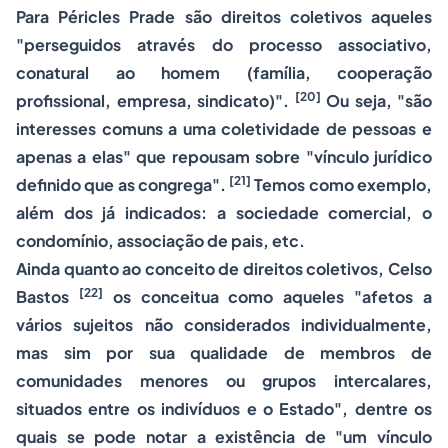
Para Péricles Prade são direitos coletivos aqueles
"perseguidos através do processo associativo,
conatural ao homem (família, cooperação
[20]
profissional, empresa, sindicato)".
Ou seja, "são
interesses comuns a uma coletividade de pessoas e
apenas a elas" que repousam sobre "vínculo jurídico
[21]
definido que as congrega".
Temos como exemplo,
além dos já indicados: a sociedade comercial, o
condomínio, associação de pais, etc.
Ainda quanto ao conceito de direitos coletivos, Celso
[22]
Bastos
os conceitua como aqueles "afetos a
vários sujeitos não considerados individualmente,
mas sim por sua qualidade de membros de
comunidades menores ou grupos intercalares,
situados entre os indivíduos e o Estado", dentre os
quais se pode notar a existência de "um vínculo