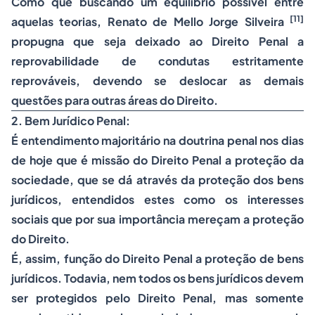
Como que buscando um equilíbrio possível entre
[11]
aquelas teorias, Renato de Mello Jorge Silveira
propugna que seja deixado ao Direito Penal a
reprovabilidade de condutas estritamente
reprováveis, devendo se deslocar as demais
questões para outras áreas do Direito.
2. Bem Jurídico Penal:
É entendimento majoritário na doutrina penal nos dias
de hoje que é missão do Direito Penal a proteção da
sociedade, que se dá através da proteção dos bens
jurídicos, entendidos estes como os interesses
sociais que por sua importância mereçam a proteção
do Direito.
É, assim, função do Direito Penal a proteção de bens
jurídicos. Todavia, nem todos os bens jurídicos devem
ser protegidos pelo Direito Penal, mas somente