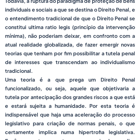
Todavia, a ruptura do paradigma de proteção de bens
individuais e sociais a que se destina o Direito Penal, e
o entendimento tradicional de que o Direito Penal se
constitui
ultima ratio legis
(princípio da intervenção
mínima), não poderiam deixar, em confronto com a
atual realidade globalizada, de fazer emergir novas
teorias que tenham por fim possibilitar a tutela penal
de interesses que transcendam ao individualismo
tradicional.
Uma teoria é a que prega um Direito Penal
funcionalizado, ou seja, aquele que objetivaria a
tutela por antecipação dos grandes riscos a que está
e estará sujeita a humanidade. Por esta teoria é
indispensável que haja uma aceleração do
processo
legislativo para criação de normas penais, o que
certamente implica numa hipertrofia legislativa.