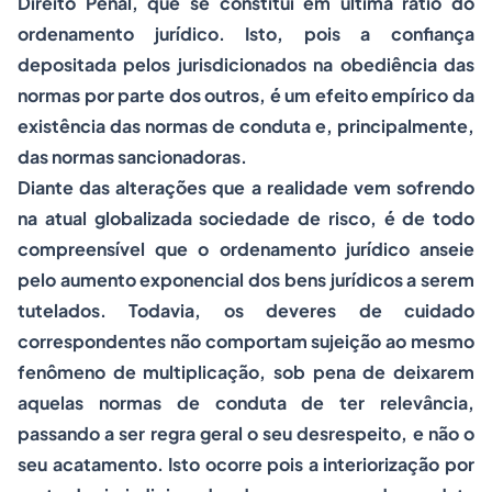
Direito Penal, que se constitui em
ultima ratio
do
ordenamento jurídico. Isto, pois a confiança
depositada pelos jurisdicionados na obediência das
normas por parte dos outros, é um efeito empírico da
existência das normas de conduta e, principalmente,
das normas sancionadoras.
Diante das alterações que a realidade vem sofrendo
na atual globalizada sociedade de risco, é de todo
compreensível que o ordenamento jurídico anseie
pelo aumento exponencial dos bens jurídicos a serem
tutelados. Todavia, os deveres de cuidado
correspondentes não comportam sujeição ao mesmo
fenômeno de multiplicação, sob pena de deixarem
aquelas normas de conduta de ter relevância,
passando a ser regra geral o seu desrespeito, e não o
seu acatamento. Isto ocorre pois a interiorização por