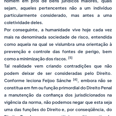
homem em prol de bens jurídicos maiores, quais
sejam, aqueles pertencentes não a um indivíduo
particularmente considerado, mas antes a uma
coletividade deles.
Por conseguinte, a humanidade vive hoje cada vez
mais na denominada sociedade de risco, entendida
como aquela na qual se vislumbra uma orientação à
prevenção e controle das fontes de perigo, bem
[5]
como a minimização dos riscos.
Tal realidade vem criando contradições que não
podem deixar de ser consideradas pelo Direito.
[6]
Conforme leciona Feijoo Sánche
, embora não se
constitua em fim ou função primordial do
Direito Penal
a manutenção da confiança dos jurisdicionados na
vigência da norma, não podemos negar que esta seja
uma das funções do Direito e, por conseqüência, do