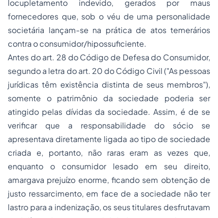
locupletamento indevido, gerados por maus
fornecedores que, sob o véu de uma personalidade
societária lançam-se na prática de atos temerários
contra o consumidor/hipossuficiente.
Antes do art. 28 do Código de Defesa do Consumidor,
segundo a letra do art. 20 do Código Civil (
"As pessoas
jurídicas têm existência distinta de seus membros"
),
somente o patrimônio da sociedade poderia ser
atingido pelas dívidas da sociedade. Assim, é de se
verificar que a responsabilidade do sócio se
apresentava diretamente ligada ao tipo de sociedade
criada e, portanto, não raras eram as vezes que,
enquanto o consumidor lesado em seu direito,
amargava prejuízo enorme, ficando sem obtenção de
justo ressarcimento, em face de a sociedade não ter
lastro para a indenização, os seus titulares desfrutavam