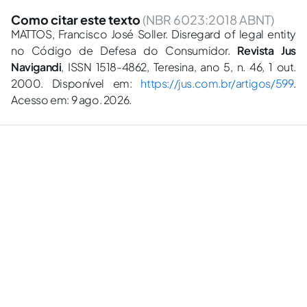
Como citar este texto
(NBR 6023:2018 ABNT)
MATTOS, Francisco José Soller. Disregard of legal entity
no Código de Defesa do Consumidor.
Revista Jus
Navigandi
, ISSN 1518-4862, Teresina, ano 5, n. 46, 1 out.
2000. Disponível em:
https://jus.com.br/artigos/599
.
Acesso em: 9 ago. 2026.