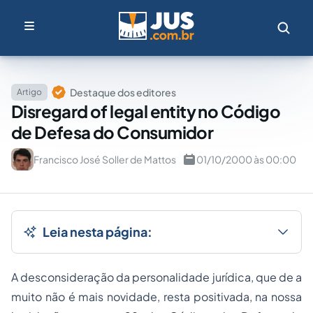
Destaque dos editores
Artigo
Disregard of legal entity no Código
de Defesa do Consumidor
Francisco José Soller de Mattos
01/10/2000 às 00:00
Leia nesta página:
A desconsideração da personalidade jurídica, que de a
muito não é mais novidade, resta positivada, na nossa