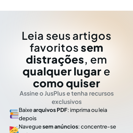
Leia seus artigos
favoritos
sem
distrações
, em
qualquer lugar
e
como quiser
Assine o JusPlus e tenha recursos
exclusivos
Baixe
arquivos PDF
: imprima ou leia
depois
Navegue
sem anúncios
: concentre-se