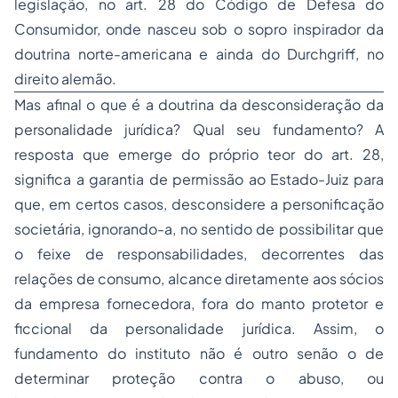
legislação, no art. 28 do Código de Defesa do
Consumidor, onde nasceu sob o sopro inspirador da
doutrina norte-americana e ainda do
Durchgriff
, no
direito alemão.
Mas afinal o que é a doutrina da
desconsideração da
personalidade jurídica
? Qual seu fundamento? A
resposta que emerge do próprio teor do art. 28,
significa a garantia de permissão ao
Estado-Juiz
para
que, em certos casos, desconsidere a personificação
societária, ignorando-a, no sentido de possibilitar que
o feixe de responsabilidades, decorrentes das
relações de consumo, alcance diretamente aos sócios
da empresa fornecedora, fora do manto protetor e
ficcional da personalidade jurídica. Assim, o
fundamento do instituto não é outro senão o de
determinar proteção contra o abuso, ou