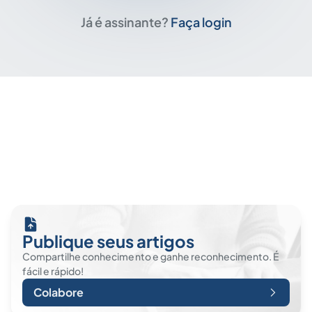
Já é assinante?
Faça login
Publique seus artigos
Compartilhe conhecimento e ganhe reconhecimento. É
fácil e rápido!
Colabore