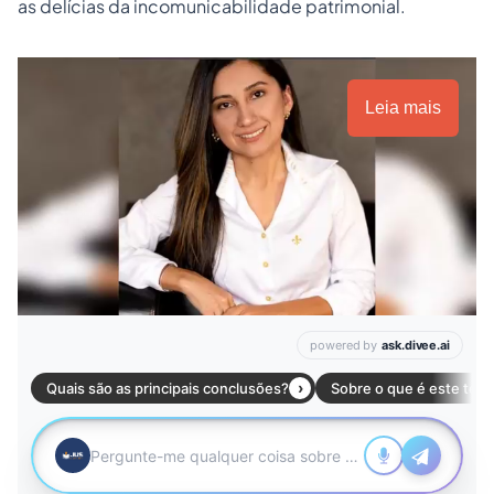
as delícias da
incomunicabilidade patrimonial
.
Leia mais