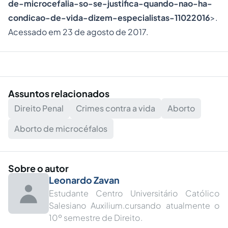
de-
microcefalia-
so-se-
justifica-quando-nao-ha-
condicao-de-vida-dizem-especialistas-11022016
>.
Acessado em 23 de agosto de 2017.
Assuntos relacionados
Direito Penal
Crimes contra a vida
Aborto
Aborto de microcéfalos
Sobre o autor
Leonardo Zavan
Estudante Centro Universitário Católico
Salesiano Auxilium.cursando atualmente o
10º semestre de Direito.