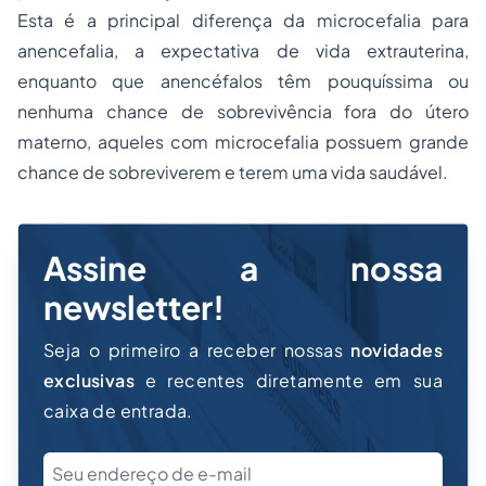
Esta é a principal diferença da microcefalia para
anencefalia, a expectativa de vida extrauterina,
enquanto que anencéfalos têm pouquíssima ou
nenhuma chance de sobrevivência fora do útero
materno, aqueles com microcefalia possuem grande
chance de sobreviverem e terem uma vida saudável.
Assine a nossa
newsletter!
Seja o primeiro a receber nossas
novidades
exclusivas
e recentes diretamente em sua
caixa de entrada.