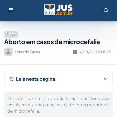
Artigo
Aborto em casos de microcefalia
Leonardo Zavan
04/10/2017 às 11:23
Leia nesta página:
O texto traz um breve relato das questões que
envolvem o aborto nos casos de fetos portadores
de microcefalia.