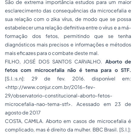
São de extrema importância estudos para um maior
esclarecimento das consequências da microcefalia e
sua relação com o zika vírus, de modo que se possa
estabelecer uma relação definitiva entre o vírus e a má-
formação dos fetos, permitindo que se tenha
diagnósticos mais precisos e informações e métodos
mais eficazes para o combate deste mal.
FILHO, JOSÉ DOS SANTOS CARVALHO.
Aborto
de
fetos com microcefalia não é tema para o STF.
[S.I.:s.n]: 29 de fev. 2016. disponível em:
<
http://www.conjur.com.br/2016-fev-
29/observatorio-constitucional-aborto-fetos-
microcefalia-nao-tema-stf
>. Acessado em 23 de
agosto de 2017
COSTA, CAMILA. Aborto em casos de microcefalia é
complicado, mas é direito da mulher. BBC Brasil. [S.I.]: