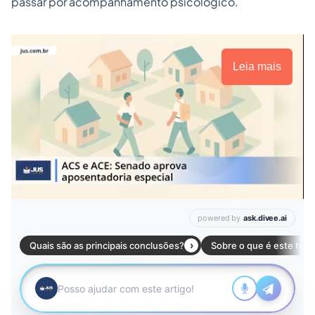
passar por acompanhamento psicológico.
Leia mais