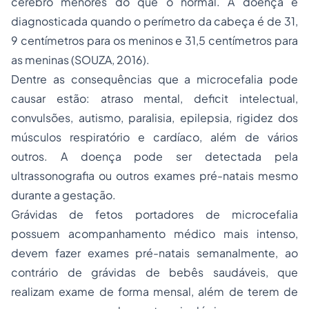
cérebro menores do que o normal. A doença é
diagnosticada quando o perímetro da cabeça é de 31,
9 centímetros para os meninos e 31,5 centímetros para
as meninas (SOUZA, 2016).
Dentre as consequências que a microcefalia pode
causar estão: atraso mental, deficit intelectual,
convulsões, autismo, paralisia, epilepsia, rigidez dos
músculos respiratório e cardíaco, além de vários
outros. A doença pode ser detectada pela
ultrassonografia ou outros exames pré-natais mesmo
durante a gestação.
Grávidas de fetos portadores de microcefalia
possuem acompanhamento médico mais intenso,
devem fazer exames pré-natais semanalmente, ao
contrário de grávidas de bebês saudáveis, que
realizam exame de forma mensal, além de terem de