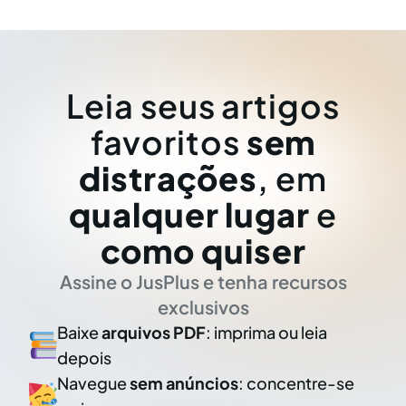
Leia seus artigos
favoritos
sem
distrações
, em
qualquer lugar
e
como quiser
Assine o JusPlus e tenha recursos
exclusivos
Baixe
arquivos PDF
: imprima ou leia
depois
Navegue
sem anúncios
: concentre-se