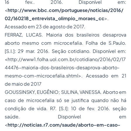
16 fev.. 2016. Disponível em:
<
http://www.bbc.com/portuguese/noticias/2016/
02/160218_entrevista_olimpio_moraes_cc
>.
Acessado em 23 de agosto de 2017.
FERRAZ, LUCAS. Maioria dos brasileiros desaprova
aborto mesmo com microcefalia. Folha de S.Paulo.
[S.I.]: 29 mar. 2016. Seção cotidiano. Disponível em:
<
http://www1.folha.uol.com.br/cotidiano/2016/02/17
44476-maioria-dos-brasileiros-desaprova-aborto-
mesmo-com-microcefalia.shtml
>. Acessado em 21
de maio de 2017
GOUSSINSKY, EUGÊNIO; SULINA, VANESSA. Aborto em
caso de microcefalia só se justifica quando não há
condição de vida. R7. [S.I]: 10 de fev. 2016. seção
saúde. Disponível em
<
http://noticias.r7.com/saude/aborto-em-caso-