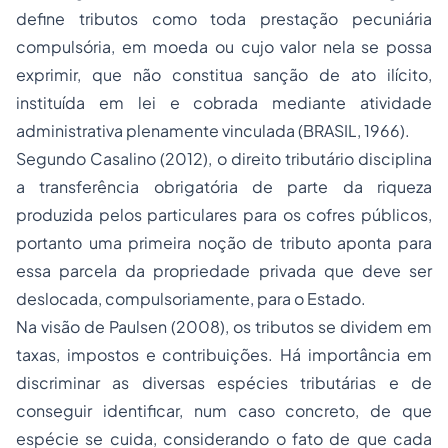
define tributos como toda prestação pecuniária
compulsória, em moeda ou cujo valor nela se possa
exprimir, que não constitua sanção de ato ilícito,
instituída em lei e cobrada mediante atividade
administrativa plenamente vinculada (BRASIL, 1966).
Segundo Casalino (2012), o direito tributário disciplina
a transferência obrigatória de parte da riqueza
produzida pelos particulares para os cofres públicos,
portanto uma primeira noção de tributo aponta para
essa parcela da propriedade privada que deve ser
deslocada, compulsoriamente, para o Estado.
Na visão de Paulsen (2008), os tributos se dividem em
taxas, impostos e contribuições. Há importância em
discriminar as diversas espécies tributárias e de
conseguir identificar, num caso concreto, de que
espécie se cuida, considerando o fato de que cada