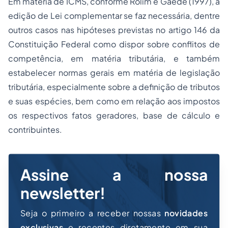
Em matéria de ICMS, conforme Rolim e Gaede (1997), a
edição de Lei complementar se faz necessária, dentre
outros casos nas hipóteses previstas no artigo 146 da
Constituição Federal como dispor sobre conflitos de
competência, em matéria tributária, e também
estabelecer normas gerais em matéria de legislação
tributária, especialmente sobre a definição de tributos
e suas espécies, bem como em relação aos impostos
os respectivos fatos geradores, base de cálculo e
contribuintes.
Assine a nossa
newsletter!
Seja o primeiro a receber nossas
novidades
exclusivas
e recentes diretamente em sua