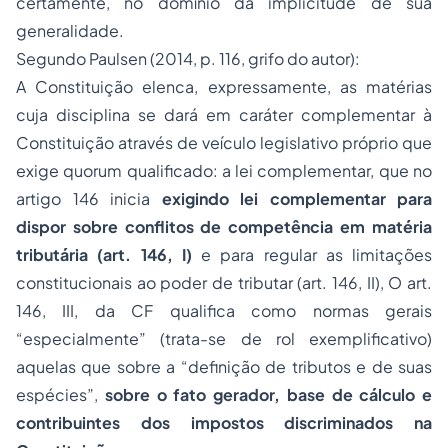
certamente, no domínio da implicitude de sua
generalidade.
Segundo Paulsen (2014, p. 116, grifo do autor):
A Constituição elenca, expressamente, as matérias
cuja disciplina se dará em caráter complementar à
Constituição através de veículo legislativo próprio que
exige quorum qualificado: a lei complementar, que no
artigo 146 inicia
exigindo lei complementar para
dispor sobre conflitos de competência em matéria
tributária (art. 146, I)
e para regular as limitações
constitucionais ao poder de tributar (art. 146, II), O art.
146, III, da CF qualifica como normas gerais
“especialmente” (trata-se de rol exemplificativo)
aquelas que sobre a “definição de tributos e de suas
espécies”,
sobre o fato gerador, base de cálculo e
contribuintes dos impostos discriminados na