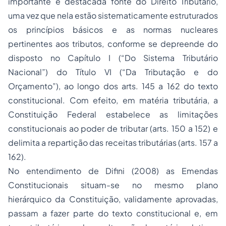
importante e destacada fonte do Direito Tributário,
uma vez que nela estão sistematicamente estruturados
os princípios básicos e as normas nucleares
pertinentes aos tributos, conforme se depreende do
disposto no Capítulo I (“Do Sistema Tributário
Nacional”) do Título VI (“Da Tributação e do
Orçamento”), ao longo dos arts. 145 a 162 do texto
constitucional. Com efeito, em matéria tributária, a
Constituição Federal estabelece as limitações
constitucionais ao poder de tributar (arts. 150 a 152) e
delimita a repartição das receitas tributárias (arts. 157 a
162).
No entendimento de Difini (2008) as Emendas
Constitucionais situam-se no mesmo plano
hierárquico da Constituição, validamente aprovadas,
passam a fazer parte do texto constitucional e, em