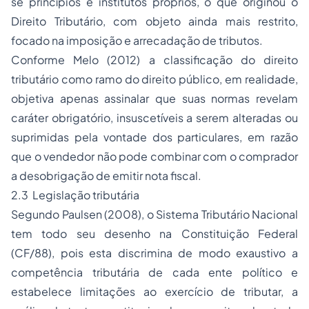
se princípios e institutos próprios, o que originou o
Direito Tributário, com objeto ainda mais restrito,
focado na imposição e arrecadação de tributos.
Conforme Melo (2012) a classificação do direito
tributário como ramo do direito público, em realidade,
objetiva apenas assinalar que suas normas revelam
caráter obrigatório, insuscetíveis a serem alteradas ou
suprimidas pela vontade dos particulares, em razão
que o vendedor não pode combinar com o comprador
a desobrigação de emitir nota fiscal.
2.3 Legislação tributária
Segundo Paulsen (2008), o Sistema Tributário Nacional
tem todo seu desenho na Constituição Federal
(CF/88), pois esta discrimina de modo exaustivo a
competência tributária de cada ente político e
estabelece limitações ao exercício de tributar, a