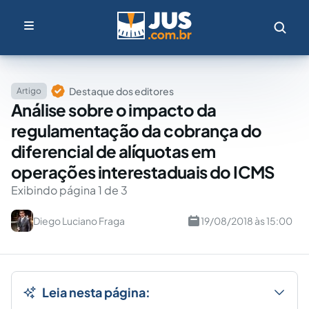
Destaque dos editores
Artigo
Análise sobre o impacto da
regulamentação da cobrança do
diferencial de alíquotas em
operações interestaduais do ICMS
Exibindo página 1 de 3
Diego Luciano Fraga
19/08/2018 às 15:00
Leia nesta página: