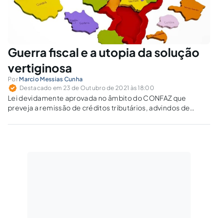
Guerra fiscal e a utopia da solução
vertiginosa
Por
Marcio Messias Cunha
Destacado em 23 de Outubro de 2021 às 18:00
Lei devidamente aprovada no âmbito do CONFAZ que
preveja a remissão de créditos tributários, advindos de
normas criadas nos moldes de guerra fiscal, deve
prevalecer.