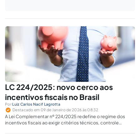
LC 224/2025: novo cerco aos
incentivos fiscais no Brasil
Por
Luiz Carlos Nacif Lagrotta
Destacado em 09 de Janeiro de 2026 às 08:32
A Lei Complementar nº 224/2025 redefine o regime dos
incentivos fiscais ao exigir critérios técnicos, controle
constitucional e responsabilidade fiscal. Como a nova regra
se relaciona com a jurisprudência do STF sobre guerra fiscal