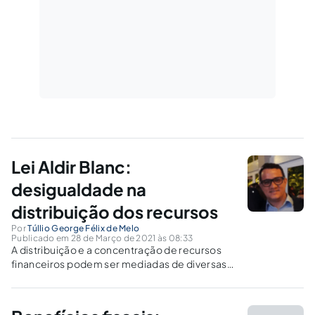
Lei Aldir Blanc:
desigualdade na
distribuição dos recursos
Por
Túllio George Félix de Melo
Publicado em 28 de Março de 2021 às 08:33
A distribuição e a concentração de recursos
financeiros podem ser mediadas de diversas
formas. Pensando nessa problemática,
examina-se a distribuição do auxílio
emergencial da cultura, promovido pela Lei nº