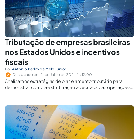
Tributação de empresas brasileiras
nos Estados Unidos e incentivos
fiscais
Por
Antonio Pedro de Melo Junior
Destacado em 21 de Julho de 2024 às 12:00
Analisamos estratégias de planejamento tributário para
demonstrar como a estruturação adequada das operações
e a gestão eficiente da repatriação de lucros podem otimizar
a carga tributária.