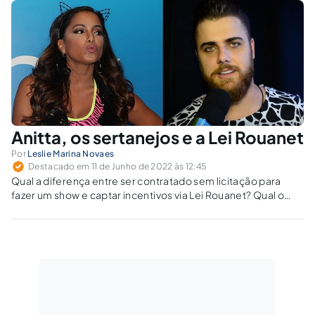
Anitta, os sertanejos e a Lei Rouanet
Por
Leslie Marina Novaes
Destacado em 11 de Junho de 2022 às 12:45
Qual a diferença entre ser contratado sem licitação para
fazer um show e captar incentivos via Lei Rouanet? Qual o
impacto desses mecanismos para os cofres públicos?