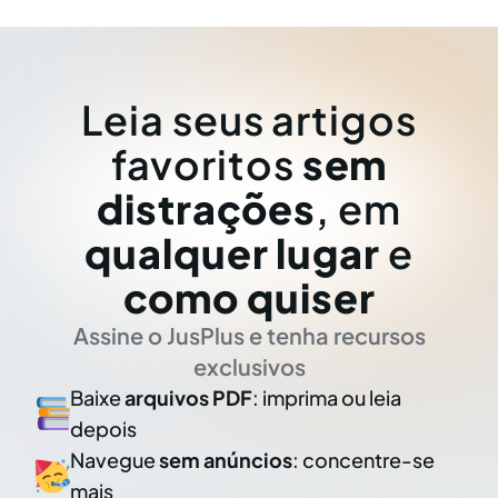
Leia seus artigos
favoritos
sem
distrações
, em
qualquer lugar
e
como quiser
Assine o JusPlus e tenha recursos
exclusivos
Baixe
arquivos PDF
: imprima ou leia
depois
Navegue
sem anúncios
: concentre-se
mais