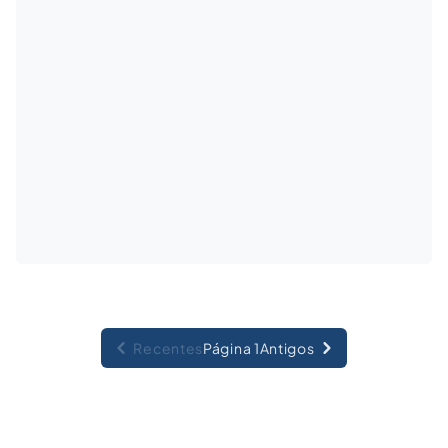
Recentes
Página 1
Antigos