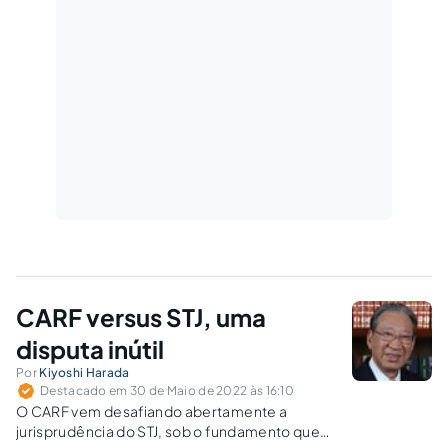
CARF versus STJ, uma
disputa inútil
Por
Kiyoshi Harada
Destacado em 30 de Maio de 2022 às 16:10
O CARF vem desafiando abertamente a
jurisprudência do STJ, sob o fundamento que