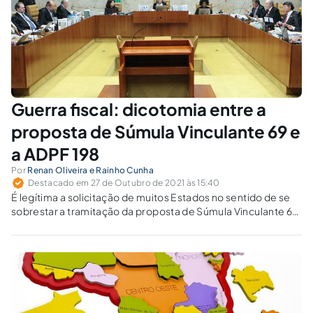
Guerra fiscal: dicotomia entre a
proposta de Súmula Vinculante 69 e
a ADPF 198
Por
Renan Oliveira e Rainho Cunha
Destacado em 27 de Outubro de 2021 às 15:40
É legítima a solicitação de muitos Estados no sentido de se
sobrestar a tramitação da proposta de Súmula Vinculante 69,
até que seja definitivamente julgada a ADPF 198 pelo STF.