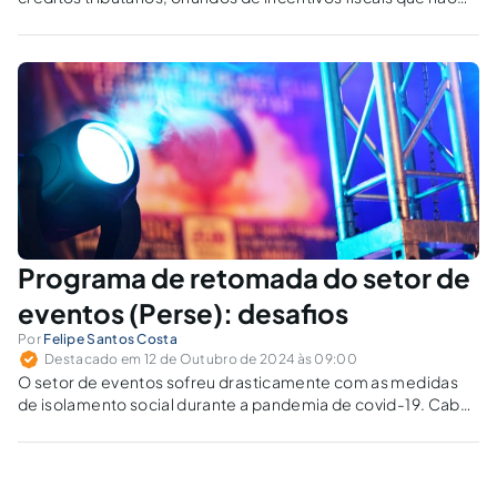
vêm cumprindo seus objetivos.
Programa de retomada do setor de
eventos (Perse): desafios
Por
Felipe Santos Costa
Destacado em 12 de Outubro de 2024 às 09:00
O setor de eventos sofreu drasticamente com as medidas
de isolamento social durante a pandemia de covid-19. Cabe
ao STJ reconhecer a manutenção do incentivo fiscal após a
derrubada do veto presidencial.