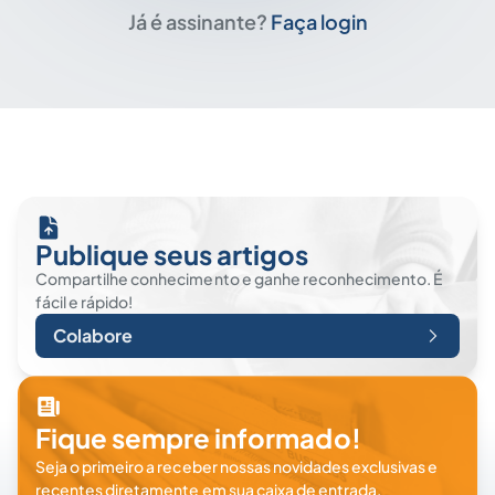
Já é assinante?
Faça login
Publique seus artigos
Compartilhe conhecimento e ganhe reconhecimento. É
fácil e rápido!
Colabore
Fique sempre informado!
Seja o primeiro a receber nossas novidades exclusivas e
recentes diretamente em sua caixa de entrada.