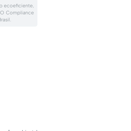
o ecoeficiente,
. O Compliance
rasil.