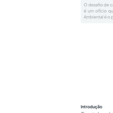
O desafio de c
é um ofício q
Ambiental é o p
Introdução