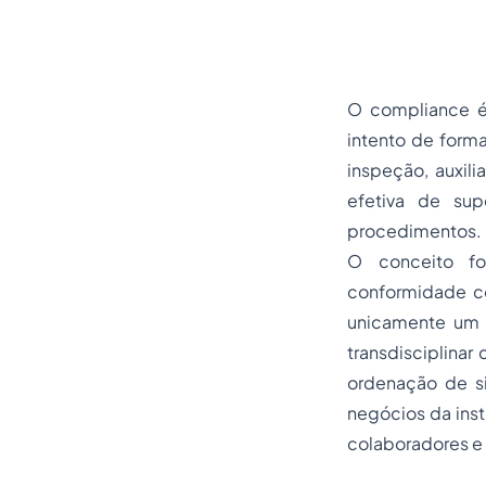
O compliance é
intento de forma
inspeção, auxil
efetiva de sup
procedimentos.
O conceito fo
conformidade co
unicamente um 
transdisciplinar
ordenação de si
negócios da inst
colaboradores e