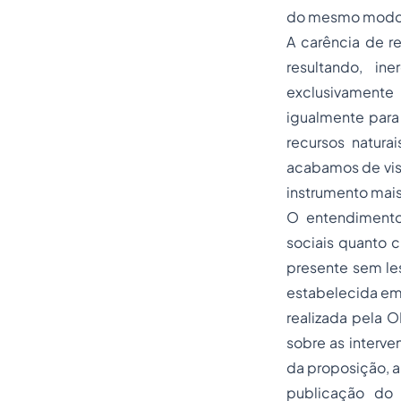
do mesmo modo, 
A carência de re
resultando, ine
exclusivamente
igualmente para
recursos natura
acabamos de visl
instrumento mais
O entendimento
sociais quanto c
presente sem le
estabelecida em
realizada pela O
sobre as interv
da proposição, a
publicação do 