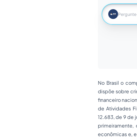
No Brasil o com
dispõe sobre cr
financeiro nacion
de Atividades F
12.683, de 9 de 
primeiramente,
econômicas e, e