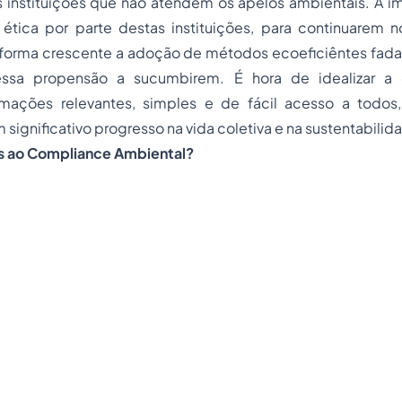
s instituições que não atendem os apelos ambientais. A 
e ética por parte destas instituições, para continuarem
forma crescente a adoção de métodos ecoeficiêntes fad
ssa propensão a sucumbirem. É hora de idealizar a c
rmações relevantes, simples e de fácil acesso a todo
significativo progresso na vida coletiva e na sustentabilid
ao Compliance Ambiental?