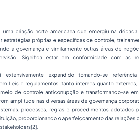
 uma criação norte-americana que emergiu na década
r estratégias próprias e específicas de controle, treinam
iando a governança e similarmente outras áreas de negó
ervisão. Significa estar em conformidade com as r
i extensivamente expandido tornando-se referênci
m Leis e regulamentos, tanto internos quanto externos,
meio de controle anticorrupção e transformando-se em
 com amplitude nas diversas áreas de governança corporat
stemas, processos, regras e procedimentos adotados p
ituição, proporcionando o aperfeiçoamento das relações c
 stakeholders
[2]
.