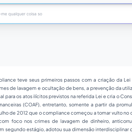
pliance teve seus primeiros passos com a criação da Lei 
imes de lavagem e ocultação de bens, a prevenção da util
al
para os atos ilícitos previstos na referida Lei e cria o Co
inanceiras (COAF), entretanto, somente a partir da promu
julho de 2012 que o compliance começou a tomar vulto no ce
 com foco nos crimes de
lavagem de dinheiro
, anticor
m segundo estágio, adotou sua dimensão interdisciplina