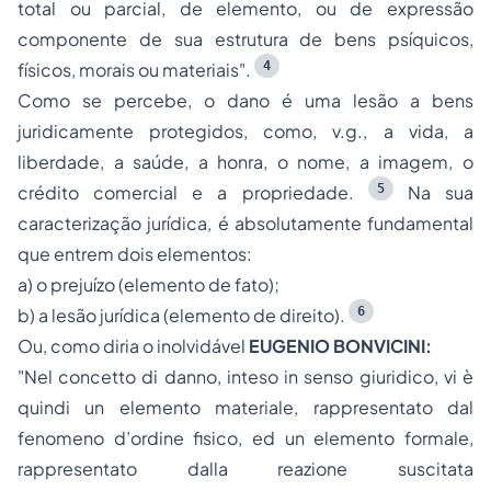
total ou parcial, de elemento, ou de expressão
componente de sua estrutura de bens psíquicos,
4
físicos, morais ou materiais".
Como se percebe, o dano é uma lesão a bens
juridicamente protegidos, como, v.g., a vida, a
liberdade, a saúde, a honra, o nome, a imagem, o
5
crédito comercial e a propriedade.
Na sua
caracterização jurídica, é absolutamente fundamental
que entrem dois elementos:
a) o prejuízo (elemento de fato);
6
b) a lesão jurídica (elemento de direito).
Ou, como diria o inolvidável
EUGENIO BONVICINI:
"
Nel concetto di danno, inteso in senso giuridico, vi è
quindi un elemento materiale, rappresentato dal
fenomeno d’ordine fisico, ed un elemento formale,
rappresentato dalla reazione suscitata