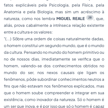
fatos explicáveis pela Psicologia, pela Física, pela
Anatomia e pela Biologia, mas sim um acréscimo à
28
natureza, como nos lembra
MIGUEL REALE
, que,
aliás, prova cabalmente a intrínseca relação existente
entre a cultura e os valores:
"(...) Sôbre uma ordem de coisas naturalmente dadas,
o homem constitui um segundo mundo, que é o mundo
da cultura. Pensando no mundo do homem primitivo ou
no de nossos dias, imediatamente se verifica que o
homem, valendo-se dos conhecimentos obtidos no
mundo do ser, nos nexos causais qie ligam os
fenômenos, pôde subordinar conhecimentos neutros a
fins que não estavam nos fenômenos explicados, mas
que o homem soube compreender e integrar em sua
existência, como inovador da natureza. Só o homem é
um ser que inova, e é por isso que só o homem é capaz