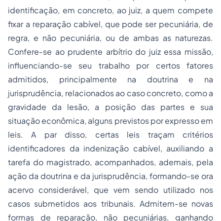
identificação, em concreto, ao juiz, a quem compete
fixar a reparação cabível, que pode ser pecuniária, de
regra, e não pecuniária, ou de ambas as naturezas.
Confere-se ao prudente arbítrio do juiz essa missão,
influenciando-se seu trabalho por certos fatores
admitidos, principalmente na doutrina e na
jurisprudência, relacionados ao caso concreto, como a
gravidade da lesão, a posição das partes e sua
situação econômica, alguns previstos por expresso em
leis. A par disso, certas leis traçam critérios
identificadores da indenização cabível, auxiliando a
tarefa do magistrado, acompanhados, ademais, pela
ação da doutrina e da jurisprudência, formando-se ora
acervo considerável, que vem sendo utilizado nos
casos submetidos aos tribunais. Admitem-se novas
formas de reparação, não pecuniárias, ganhando