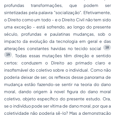
profundas transformações, que podem ser
sintetizadas pela palavra "socialização". Efetivamente,
o Direito como um todo - e o Direito Civil não tem sido
uma exceção - está sofrendo, ao longo do presente
século, profundas e paulatinas mudanças, sob o
impacto da evolução da tecnologia em geral e das
18
alterações constantes havidas no tecido social
19
. Todas essas mutações têm direção e sentido
certos: conduzem o Direito ao primado claro e
insofismável do coletivo sobre o individual. Como não
poderia deixar de ser, os reflexos desse panorama de
mudança estão fazendo-se sentir na teoria do dano
moral, dando origem à novel figura do dano moral
coletivo, objeto específico do presente estudo. Ora,
se o indivíduo pode ser vítima de dano moral, por que a
coletividade não poderia sê-lo? Mas a demonstração