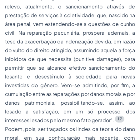
relevo, atualmente, o sancionamento através de
prestação de serviços à coletividade, que, nascido na
área penal, vem estendendo-se a questões de cunho
civil. Na reparação pecuniária, prospera, ademais, a
tese da exacerbação da indenização devida, em razão
do vulto do direito atingido, assumindo aquela a força
inibidora de que necessita (punitive damages), para
permitir que se alcance efetivo sancionamento do
lesante e desestímulo à sociedade para novas
investidas do gênero. Vem-se admitindo, por fim, a
cumulação entre as reparações por danos morais e por
danos patrimoniais, possibilitando-se, assim, ao
lesado a satisfação, em um só processo, dos
17
interesses lesados pelo mesmo fato gerador".
Podem, pois, ser traçados os lindes da teoria do dano
moral, em sua configuração mais recente, com