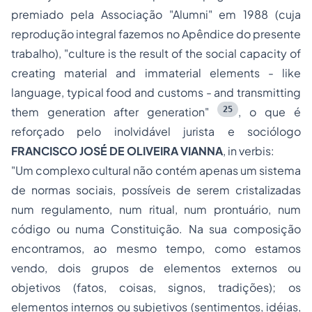
premiado pela Associação "Alumni" em 1988 (cuja
reprodução integral fazemos no Apêndice do presente
trabalho), "
culture is the result of the social capacity of
creating material and immaterial elements - like
language, typical food and customs - and transmitting
25
them generation after generation
"
, o que é
reforçado pelo inolvidável jurista e sociólogo
FRANCISCO JOSÉ DE OLIVEIRA VIANNA
,
in verbis
:
"Um complexo cultural não contém apenas um sistema
de normas sociais, possíveis de serem cristalizadas
num regulamento, num ritual, num prontuário, num
código ou numa Constituição. Na sua composição
encontramos, ao mesmo tempo, como estamos
vendo, dois grupos de elementos externos ou
objetivos (fatos, coisas, signos, tradições); os
elementos internos ou subjetivos (sentimentos, idéias,