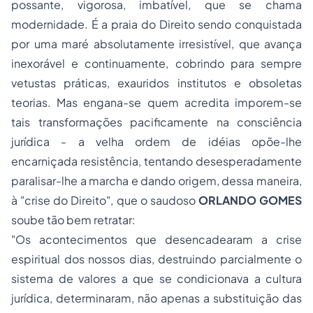
possante, vigorosa, imbatível, que se chama
modernidade. É a praia do Direito sendo conquistada
por uma maré absolutamente irresistível, que avança
inexorável e continuamente, cobrindo para sempre
vetustas práticas, exauridos institutos e obsoletas
teorias. Mas engana-se quem acredita imporem-se
tais transformações pacificamente na consciência
jurídica - a velha ordem de idéias opõe-lhe
encarniçada resistência, tentando desesperadamente
paralisar-lhe a marcha e dando origem, dessa maneira,
à "crise do Direito", que o saudoso
ORLANDO GOMES
soube tão bem retratar:
"Os acontecimentos que desencadearam a crise
espiritual dos nossos dias, destruindo parcialmente o
sistema de valores a que se condicionava a cultura
jurídica, determinaram, não apenas a substituição das