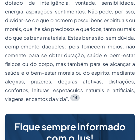
dotado de inteligência, vontade, sensibilidade,
energia, aspirações, sentimentos. Não pode, por isso,
duvidar-se de que o homem possui bens espirituais ou
morais, que lhe são preciosos e queridos, tanto ou mais
do que os bens materiais. Estes bens são, sem dúvida,
complemento daqueles; pois fornecem meios, não
somente para se obter duração, saúde e bem-estar
físicos ou do corpo, mas também para se alcançar a
saúde e o bem-estar morais ou do espírito, mediante
alegrias, prazeres, doçuras afetivas, distrações,
confortos, leituras, espetáculos naturais e artificiais,
14
viagens, encantos da vida".
Fique sempre informado
com o Jus!