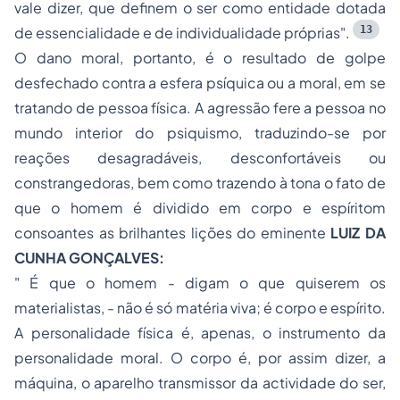
vale dizer, que definem o ser como entidade dotada
13
de essencialidade e de individualidade próprias".
O dano moral, portanto, é o resultado de golpe
desfechado contra a esfera psíquica ou a moral, em se
tratando de pessoa física. A agressão fere a pessoa no
mundo interior do psiquismo, traduzindo-se por
reações desagradáveis, desconfortáveis ou
constrangedoras, bem como trazendo à tona o fato de
que o homem é dividido em corpo e espíritom
consoantes as brilhantes lições do eminente
LUIZ DA
CUNHA GONÇALVES:
" É que o homem - digam o que quiserem os
materialistas, - não é só matéria viva; é corpo e espírito.
A personalidade física é, apenas, o instrumento da
personalidade moral. O corpo é, por assim dizer, a
máquina, o aparelho transmissor da actividade do ser,