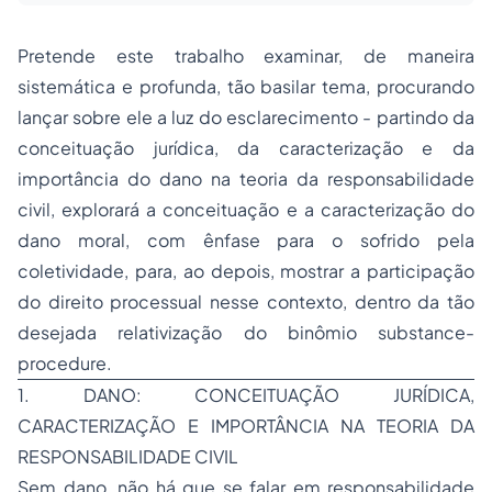
Pretende este trabalho examinar, de maneira
sistemática e profunda, tão basilar tema, procurando
lançar sobre ele a luz do esclarecimento - partindo da
conceituação jurídica, da caracterização e da
importância do dano na teoria da responsabilidade
civil, explorará a conceituação e a caracterização do
dano moral, com ênfase para o sofrido pela
coletividade, para, ao depois, mostrar a participação
do direito processual nesse contexto, dentro da tão
desejada relativização do binômio
substance-
procedure
.
1. DANO: CONCEITUAÇÃO JURÍDICA,
CARACTERIZAÇÃO E IMPORTÂNCIA NA TEORIA DA
RESPONSABILIDADE CIVIL
Sem dano, não há que se falar em responsabilidade