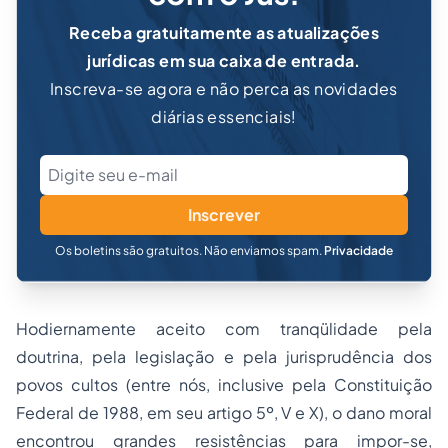
Receba gratuitamente as atualizações
jurídicas em sua caixa de entrada.
Inscreva-se agora e não perca as novidades
diárias essenciais!
Inscrever
Os boletins são gratuitos. Não enviamos spam.
Privacidade
Hodiernamente aceito com tranqülidade pela
doutrina, pela legislação e pela jurisprudência dos
povos cultos (entre nós, inclusive pela Constituição
Federal de 1988, em seu artigo 5º, V e X), o dano moral
encontrou grandes resistências para impor-se,