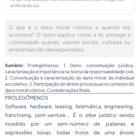
artificial do Jus.
O que é o dano moral coletivo e quando ele
acontece? O texto explica como a lei protege a
coletividade quando valores sociais, culturais ou
ambientais são desrespeitados.
Sumário:
Prolegômenos; 1. Dano: conceituação jurídica,
caracterização e importância na teoria da responsabilidade civil;
2. Conceituação e caracterização do dano moral: do individual
ao coletivo; 3. Participação do direito processual no contexto do
dano moral coletivo; Considerações finais.
PROLEGÔMENOS
Software
,
hardware
,
leasing
, telemática,
engineering
,
franchising
,
joint-venture
... É o orbe jurídico sendo
invadido por um sem-número de palavras e
expressões novas, todas frutos de uma árvore