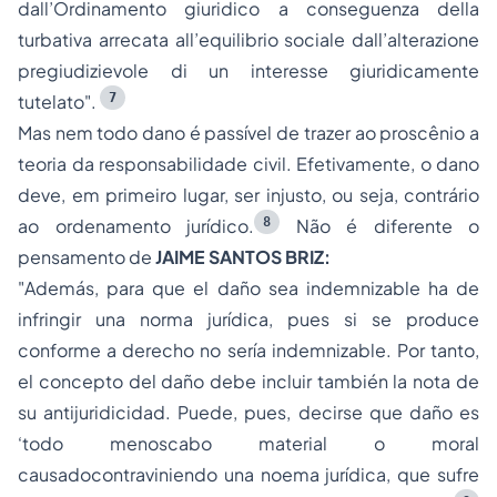
dall’Ordinamento giuridico a conseguenza della
turbativa arrecata all’equilibrio sociale dall’alterazione
pregiudizievole di un interesse giuridicamente
7
tutelato
".
Mas nem todo dano é passível de trazer ao proscênio a
teoria da responsabilidade civil. Efetivamente, o dano
deve, em primeiro lugar, ser injusto, ou seja, contrário
8
ao ordenamento jurídico.
Não é diferente o
pensamento de
JAIME SANTOS BRIZ:
"
Además, para que el daño sea indemnizable ha de
infringir una norma jurídica, pues si se produce
conforme a derecho no sería indemnizable. Por tanto,
el concepto del daño debe incluir también la nota de
su antijuridicidad. Puede, pues, decirse que daño es
‘todo menoscabo material o moral
causadocontraviniendo una noema jurídica, que sufre