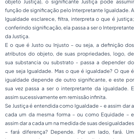
objeto Justiça), o significante Justiça pode assumir
função de significação pelo Interpretante Igualdade. A
Igualdade esclarece, filtra, interpreta o que é justiça;
conferindo significação, ela passa a ser o Interpretante
da Justiça.
E o que é Justo ou Injusto – ou seja, a definição dos
atributos do objeto, de suas propriedades, logo, de
sua substancia ou substrato - passa a depender do
que seja Igualdade. Mas o que é igualdade? O que é
igualdade depende de outro significante, e este por
sua vez passa a ser o interpretante da igualdade. E
assim sucessivamente em remissão infinita.
Se Justiça é entendida como Igualdade – e assim dar a
cada um da mesma forma – ou como Equidade – e
assim dar a cada um na medida de suas desigualdades
– fará diferença? Depende. Por um lado, fará. Um