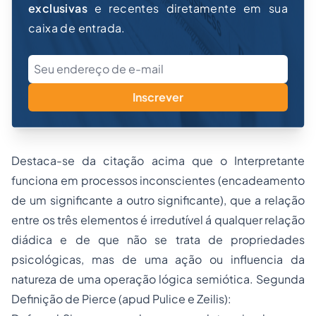
exclusivas
e recentes diretamente em sua
caixa de entrada.
Inscrever
Destaca-se da citação acima que o Interpretante
funciona em processos inconscientes (encadeamento
de um significante a outro significante), que a relação
entre os três elementos é irredutível á qualquer relação
diádica e de que não se trata de propriedades
psicológicas, mas de uma ação ou influencia da
natureza de uma operação lógica semiótica. Segunda
Definição de Pierce (apud Pulice e Zeilis):