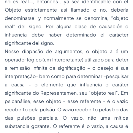
no es real—, entonces , ya sea identificable con el
Objeto estrictamente así llamado o no, debería
denominarse, y normalmente se denomina, “objeto
real” del signo. Por alguna clase de causación o
influencia debe haber determinado el carácter
significante del signo.
Nesse diapasão de argumentos, o objeto a é um
operador lógico (um Interpretante) utilizado para deter
a remissão infinita da significação – o desejo é sua
interpretação- bem como para determinar –pesquisar
a causa - o elemento que influencia o caráter
significante do Representamen, seu “objeto real”. Em
psicanálise, esse objeto – esse referente - é o vazio
recoberto pela pulsão. O vazio recoberto pelas bordas
das pulsões parciais. O vazio, não uma mítica
substancia gozante. O referente é o vazio, a causa é