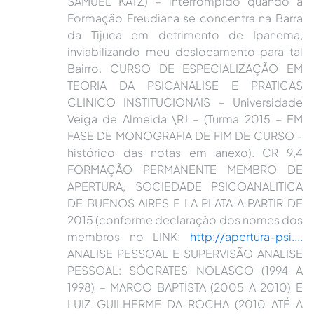
SAMUEL KATZ) – interrompido quando a
Formação Freudiana se concentra na Barra
da Tijuca em detrimento de Ipanema,
inviabilizando meu deslocamento para tal
Bairro. CURSO DE ESPECIALIZAÇÃO EM
TEORIA DA PSICANALISE E PRATICAS
CLINICO INSTITUCIONAIS – Universidade
Veiga de Almeida \RJ – (Turma 2015 – EM
FASE DE MONOGRAFIA DE FIM DE CURSO -
histórico das notas em anexo). CR 9,4
FORMAÇÃO PERMANENTE MEMBRO DE
APERTURA, SOCIEDADE PSICOANALITICA
DE BUENOS AIRES E LA PLATA A PARTIR DE
2015 (conforme declaração dos nomes dos
membros no LINK:
http://apertura-psi....
ANALISE PESSOAL E SUPERVISÃO ANALISE
PESSOAL: SÓCRATES NOLASCO (1994 A
1998) – MARCO BAPTISTA (2005 A 2010) E
LUIZ GUILHERME DA ROCHA (2010 ATÉ A