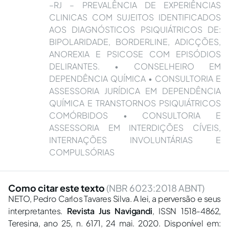
–RJ – PREVALÊNCIA DE EXPERIÊNCIAS
CLINICAS COM SUJEITOS IDENTIFICADOS
AOS DIAGNÓSTICOS PSIQUIÁTRICOS DE:
BIPOLARIDADE, BORDERLINE, ADICÇÕES,
ANOREXIA E PSICOSE COM EPISÓDIOS
DELIRANTES. • CONSELHEIRO EM
DEPENDÊNCIA QUÍMICA • CONSULTORIA E
ASSESSORIA JURÍDICA EM DEPENDÊNCIA
QUÍMICA E TRANSTORNOS PSIQUIÁTRICOS
COMÓRBIDOS • CONSULTORIA E
ASSESSORIA EM INTERDIÇÕES CÍVEIS,
INTERNAÇÕES INVOLUNTÁRIAS E
COMPULSÓRIAS
Como citar este texto
(NBR 6023:2018 ABNT)
NETO, Pedro Carlos Tavares Silva. A lei, a perversão e seus
interpretantes.
Revista Jus Navigandi
, ISSN 1518-4862,
Teresina, ano 25, n. 6171, 24 mai. 2020. Disponível em: