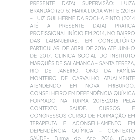
PRESENTE DATA) SUPERVISÃO: LUIZA
BRANDÃO (2015) MARIA LUCIA WHITE (2016)
– LUIZ GUILHERME DA ROCHA PINTO (2014
ATÉ A PRESENTE DATA) PRATICA
PROFISSIONAL INÍCIO EM 2014, NO BAIRRO
DAS LARANJEIRAS, EM CONSULTÓRIO
PARTICULAR. DE ABRIL DE 2016 ATÉ JUNHO
DE 2017. CLINICA SOCIAL DO INSTITUTO
MARQUÊS DE SALAMANCA – SANTA TEREZA,
RIO DE JANEIRO, ONG DA FAMÍLIA
MONTEIRO DE CARVALHO ATUALMENTE
ATENDENDO EM NOVA FRIBURGO.
CONSELHEIRO EM DEPENDÊNCIA QUÍMICA
FORMADO NA TURMA 2015\2016 PELA
CONTEXTO SAUDE. CURSOS E
CONGRESSOS CURSO DE FORMAÇÃO EM
TERAPEUTA E ACONSELHAMENTO EM
DEPENDÊNCIA QUÍMICA – CONTEXTO
SAÚDE– Turma do Ano 2016. (Curso