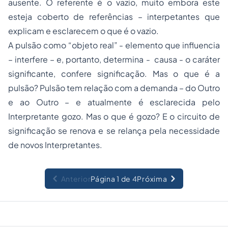
ausente. O referente é o vazio, muito embora este
esteja coberto de referências – interpetantes que
explicam e esclarecem o que é o vazio.
A pulsão como “objeto real” - elemento que influencia
– interfere – e, portanto, determina - causa - o caráter
significante, confere significação. Mas o que é a
pulsão? Pulsão tem relação com a demanda – do Outro
e ao Outro – e atualmente é esclarecida pelo
Interpretante gozo. Mas o que é gozo? E o circuito de
significação se renova e se relança pela necessidade
de novos Interpretantes.
Anterior
Página 1 de 4
Próxima