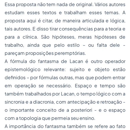
Essa proposta não tem nada de original. Vários autores
estudam esses textos e trabalham esses temas. A
proposta aqui é citar, de maneira articulada e lógica,
tais autores. E disso tirar consequências para a teoria e
para a clínica. São hipóteses, meras hipóteses de
trabalho, ainda que pelo estilo – ou falta dele -
pareçam proposições peremptórias.
A fórmula do fantasma de Lacan é outro operador
epistemológico relevante: sujeito e objeto estão
definidos – por fórmulas outras, mas que podem entrar
em operação se necessário. Espaço e tempo são
também trabalhados por Lacan, o tempo lógico com a
sincronia e a diacronia, com antecipação e retroação -
o importante conceito de a posteriori - e o espaço
com a topologia que permeia seu ensino.
A importância do fantasma também se refere ao fato