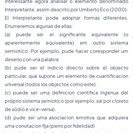
Interessante agora analisar o elemento denominado
Interpretante, assim descrito por Umberto Eco (2000):
El Interpretante pode adoptar formas diferentes.
Enumeremos algunas de ellas:
(a) puede ser el significante equivalente (o
aparentemente equivalente) em outro sistema
semiotico. Por ejemplo, pude hacer coresponder um
deseno con una palabra
(b) pude ser el indicio directo sobre el objecto
particular, que supone um elemento de cuantificacion
universal (todos lós objectos como este).
(c) puede ser uma definicion cientifica ingenua del
próprio sistema semiotico (por ejemplo, sal por cloreto
de sódio e vice-versa).
(d) pude ser uma asociacion emotiva que adquiera
uma conotacion fija (perro por fidelidad)