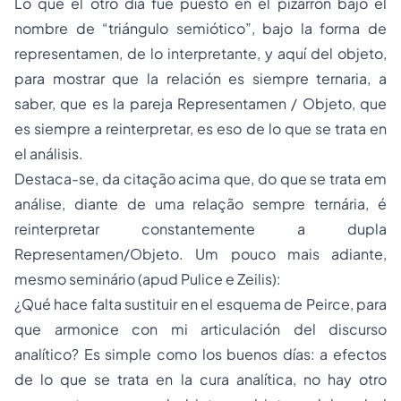
Lo que el otro día fue puesto en el pizarrón bajo el
nombre de “triángulo semiótico”, bajo la forma de
representamen, de lo interpretante, y aquí del objeto,
para mostrar que la relación es siempre ternaria, a
saber, que es la pareja Representamen / Objeto, que
es siempre a reinterpretar, es eso de lo que se trata en
el análisis.
Destaca-se, da citação acima que, do que se trata em
análise, diante de uma relação sempre ternária, é
reinterpretar constantemente a dupla
Representamen/Objeto. Um pouco mais adiante,
mesmo seminário (apud Pulice e Zeilis):
¿Qué hace falta sustituir en el esquema de Peirce, para
que armonice con mi articulación del discurso
analítico? Es simple como los buenos días: a efectos
de lo que se trata en la cura analítica, no hay otro