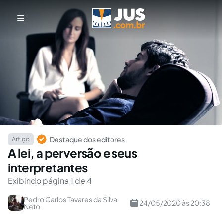
Destaque dos editores
Artigo
A lei, a perversão e seus
interpretantes
Exibindo página 1 de 4
Pedro Carlos Tavares da Silva
24/05/2020 às 20:38
Neto