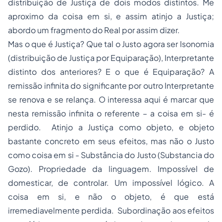
distribuição de Justiça de dois modos distintos. Me
aproximo da coisa em si, e assim atinjo a Justiça;
abordo um fragmento do Real por assim dizer.
Mas o que é Justiça? Que tal o Justo agora ser Isonomia
(distribuição de Justiça por Equiparação), Interpretante
distinto dos anteriores? E o que é Equiparação? A
remissão infinita do significante por outro Interpretante
se renova e se relança. O interessa aqui é marcar que
nesta remissão infinita o referente – a coisa em si- é
perdido. Atinjo a Justiça como objeto, e objeto
bastante concreto em seus efeitos, mas não o Justo
como coisa em si - Substância do Justo (Substancia do
Gozo).
Propriedade
da linguagem. Impossível de
domesticar, de controlar. Um impossível lógico. A
coisa em si, e não o objeto, é que está
irremediavelmente perdida. Subordinação aos efeitos