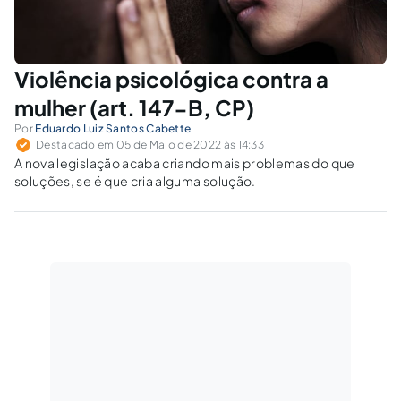
Violência psicológica contra a
mulher (art. 147-B, CP)
Por
Eduardo Luiz Santos Cabette
Destacado em 05 de Maio de 2022 às 14:33
A nova legislação acaba criando mais problemas do que
soluções, se é que cria alguma solução.