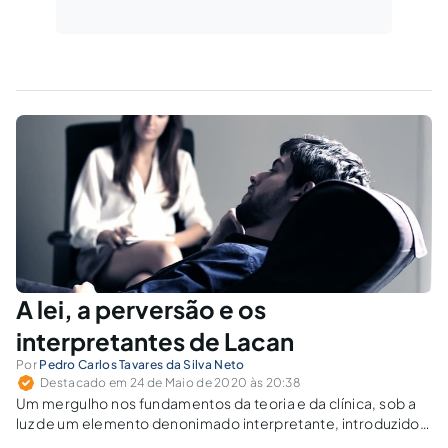
A lei, a perversão e os
interpretantes de Lacan
Por
Pedro Carlos Tavares da Silva Neto
Destacado em 24 de Maio de 2020 às 20:38
Um mergulho nos fundamentos da teoria e da clínica, sob a
luz de um elemento denonimado interpretante, introduzido
por Lacan, a partir da participação, em seu seminário, de