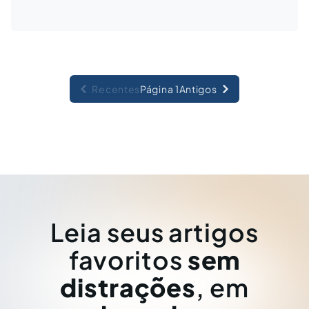
Recentes
Página 1
Antigos
Leia seus artigos
favoritos
sem
distrações
, em