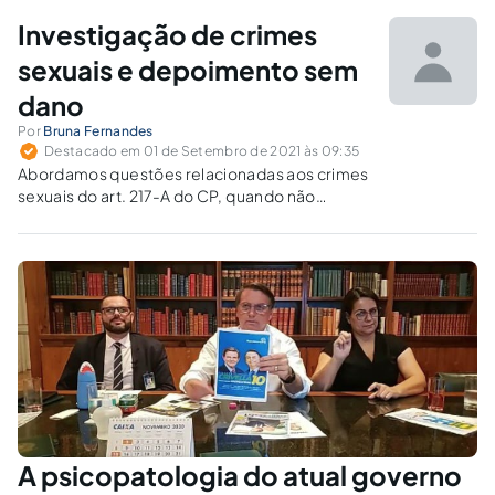
Investigação de crimes
sexuais e depoimento sem
dano
Por
Bruna Fernandes
Destacado em 01 de Setembro de 2021 às 09:35
Abordamos questões relacionadas aos crimes
sexuais do art. 217-A do CP, quando não
deixam vestígios físicos, relacionando alguns
desafios que as autoridades enfrentam no
momento da produção de provas.
A psicopatologia do atual governo