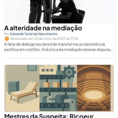
A alteridade na mediação
Por
Eduardo Turiel do Nascimento
Destacado em 22 de Julho de 2020 às 17:55
A falta de diálogo esclarecido transforma a coexistência
pacífica em conflito. A técnica da mediação dessas disputas
opera como técnica de engenharia social reversa e reanálise
de convicções, pacificando e capacitando o cidadão à vida
justa.
Mestres da Suspeita: Ricoeur,