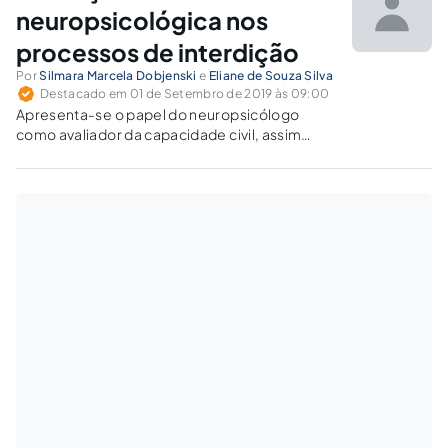
neuropsicológica nos
processos de interdição
Por
Silmara Marcela Dobjenski
e
Eliane de Souza Silva
Destacado em 01 de Setembro de 2019 às 09:00
Apresenta-se o papel do neuropsicólogo
como avaliador da capacidade civil, assim
como a necessidade da avaliação
neuropsicológica em casos de interdição
judicial.