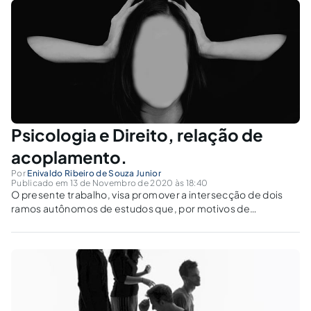
Psicologia e Direito, relação de
acoplamento.
Por
Enivaldo Ribeiro de Souza Junior
Publicado em 13 de Novembro de 2020 às 18:40
O presente trabalho, visa promover a intersecção de dois
ramos autônomos de estudos que, por motivos de
necessidade e conveniência facilitam o entendimento e
interpretação dos aplicadores do direito, notadamente pela
matéria aplicada à psicologia.