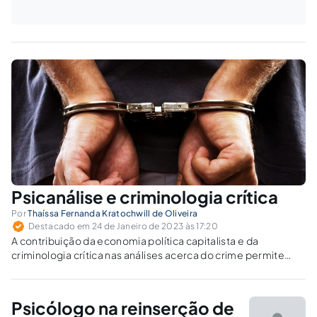
Psicanálise e criminologia crítica
Por
Thaíssa Fernanda Kratochwill de Oliveira
Destacado em 24 de Janeiro de 2023 às 17:20
A contribuição da economia política capitalista e da
criminologia crítica nas análises acerca do crime permite
compreender os discursos legitimantes das penas, dentre
eles o da psicanálise.
Psicólogo na reinserção de