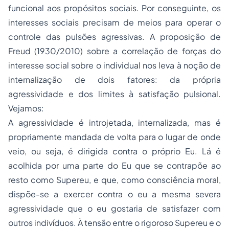
funcional aos propósitos sociais. Por conseguinte, os
interesses sociais precisam de meios para operar o
controle das pulsões agressivas. A proposição de
Freud (1930/2010) sobre a correlação de forças do
interesse social sobre o individual nos leva à noção de
internalização de dois fatores: da própria
agressividade e dos limites à satisfação pulsional.
Vejamos:
A agressividade é introjetada, internalizada, mas é
propriamente mandada de volta para o lugar de onde
veio, ou seja, é dirigida contra o próprio
Eu
. Lá é
acolhida por uma parte do
Eu
que se contrapõe ao
resto como
Supereu
, e que, como consciência moral,
dispõe-se a exercer contra o eu a mesma severa
agressividade que o eu gostaria de satisfazer com
outros indivíduos. À tensão entre o rigoroso
Supereu
e o