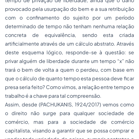
tempo de privação de liberdade, ainda que o dano
provocado pela usurpação do bem e a sua retribuição
com o confinamento do sujeito por um período
determinado de tempo não tenham nenhuma relação
concreta de
equivalência,
sendo esta criada
artificialmente através de um cálculo abstrato. Através
deste esquema lógico, responde-se à questão: se
privar alguém de liberdade durante um tempo “x” não
trará o bem de volta a quem o perdeu, com base em
que o cálculo de quanto tempo esta pessoa deve ficar
presa seria feito? Como vimos, a relação entre tempo e
trabalho é a chave para tal compreensão.
Assim, desde (PACHUKANIS, 1924/2017) vemos como
o direito não surge para qualquer sociedade de
comércio, mas para a sociedade de comércio
capitalista, visando a garantir que se possa comprar e