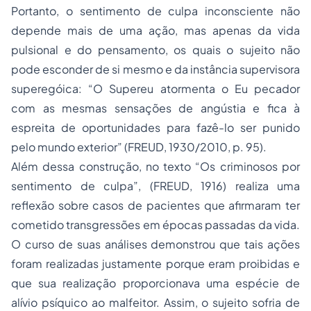
Portanto, o sentimento de culpa inconsciente não
depende mais de uma ação, mas apenas da vida
pulsional e do pensamento, os quais o sujeito não
pode esconder de si mesmo e da instância supervisora
superegóica: “O Supereu atormenta o Eu pecador
com as mesmas sensações de angústia e fica à
espreita de oportunidades para fazê-lo ser punido
pelo mundo exterior” (FREUD, 1930/2010, p. 95).
Além dessa construção, no texto “Os criminosos por
sentimento de culpa”, (FREUD, 1916) realiza uma
reflexão sobre casos de pacientes que afirmaram ter
cometido transgressões em épocas passadas da vida.
O curso de suas análises demonstrou que tais ações
foram realizadas justamente porque eram proibidas e
que sua realização proporcionava uma espécie de
alívio psíquico ao malfeitor. Assim, o sujeito sofria de