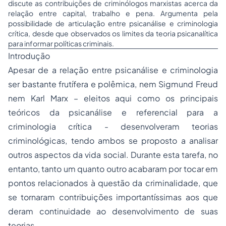
discute as contribuições de criminólogos marxistas acerca da
relação entre capital, trabalho e pena. Argumenta pela
possibilidade de articulação entre psicanálise e criminologia
crítica, desde que observados os limites da teoria psicanalítica
para informar políticas criminais.
Introdução
Apesar de a relação entre psicanálise e criminologia
ser bastante frutífera e polêmica, nem Sigmund Freud
nem Karl Marx – eleitos aqui como os principais
teóricos da psicanálise e referencial para a
criminologia crítica - desenvolveram teorias
criminológicas, tendo ambos se proposto a analisar
outros aspectos da vida social. Durante esta tarefa, no
entanto, tanto um quanto outro acabaram por tocar em
pontos relacionados à questão da criminalidade, que
se tornaram contribuições importantíssimas aos que
deram continuidade ao desenvolvimento de suas
teorias.