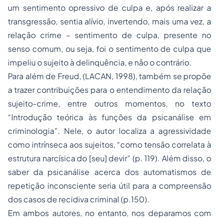
um sentimento opressivo de culpa e, após realizar a
transgressão, sentia alívio, invertendo, mais uma vez, a
relação crime – sentimento de culpa, presente no
senso comum, ou seja, foi o sentimento de culpa que
impeliu o sujeito à delinquência, e não o contrário.
Para além de Freud, (LACAN, 1998), também se propõe
a trazer contribuições para o entendimento da relação
sujeito-crime, entre outros momentos, no texto
“Introdução teórica às funções da psicanálise em
criminologia”. Nele, o autor localiza a agressividade
como intrínseca aos sujeitos, “como tensão correlata à
estrutura narcísica do [seu] devir” (p. 119). Além disso, o
saber da psicanálise acerca dos automatismos de
repetição inconsciente seria útil para a compreensão
dos casos de recidiva criminal (p.150).
Em ambos autores, no entanto, nos deparamos com