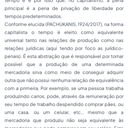
tempo e é por isso que, no capitalismo, a pena
principal é a pena de privação de liberdade por
tempos predeterminados.
Conforme elucida (PACHUKANIS, 1924/2017), na forma
capitalista o
tempo
é eleito como equivalente
universal tanto nas relações de produção como nas
relações jurídicas (aqui tendo por foco as jurídico-
penais). É esta abstração que é responsável por tornar
possível que a produção de uma determinada
mercadoria sirva como meio de conseguir adquirir
outra que não possui nenhuma relação de equivalência
com a primeira. Por exemplo, se uma pessoa trabalha
produzindo carros, pode, através da remuneração por
seu tempo de trabalho despendido comprar pães, ou
uma casa, ou um celular, etc., mesmo que a
mercadoria que produziu não seja equivalente às