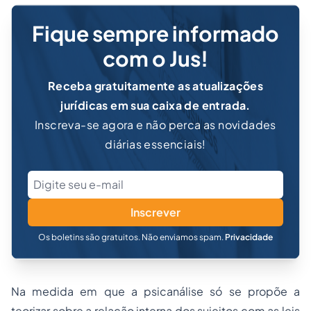
Fique sempre informado
com o Jus!
Receba gratuitamente as atualizações
jurídicas em sua caixa de entrada.
Inscreva-se agora e não perca as novidades
diárias essenciais!
Inscrever
Os boletins são gratuitos. Não enviamos spam.
Privacidade
Na medida em que a psicanálise só se propõe a
teorizar sobre a relação interna dos sujeitos com as leis