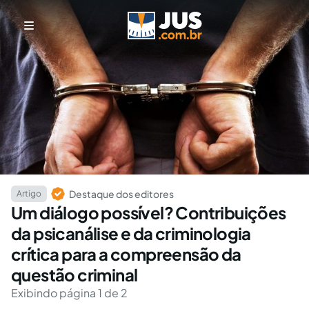
Destaque dos editores
Artigo
Um diálogo possível? Contribuições
da psicanálise e da criminologia
crítica para a compreensão da
questão criminal
Exibindo página 1 de 2