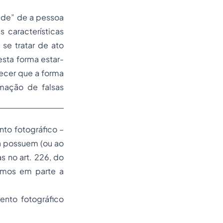
dade” de a pessoa
 características
se tratar de ato
esta forma estar-
ecer que a forma
rmação de falsas
to fotográfico –
já possuem (ou ao
 no art. 226, do
pamos em parte a
ento fotográfico