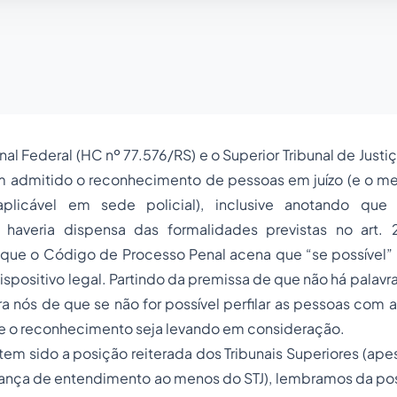
al Federal (HC nº 77.576/RS) e o Superior Tribunal de Justi
 admitido o reconhecimento de pessoas em juízo (e o me
aplicável em sede policial), inclusive anotando qu
 haveria dispensa das formalidades previstas no art.
que o Código de Processo Penal acena que “se possível
dispositivo legal. Partindo da premissa de que não há palavra
ra nós de que se não for possível perfilar as pessoas com as
 o reconhecimento seja levando em consideração.
em sido a posição reiterada dos Tribunais Superiores (apes
ança de entendimento ao menos do STJ), lembramos da pos