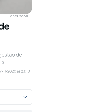
Capa:
OpenAI
 de
gestão de
is
7/11/2020 às 23:10