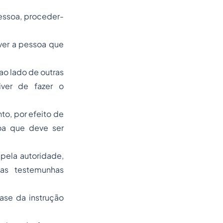
essoa, proceder-
ver a pessoa que
 ao lado de outras
ver de fazer o
to, por efeito de
oa que deve ser
pela autoridade,
as testemunhas
fase da instrução