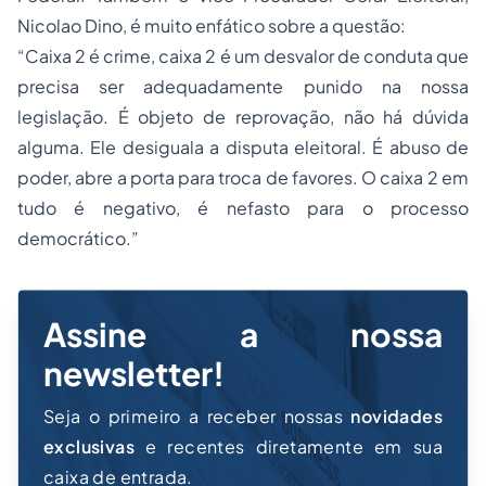
Nicolao Dino, é muito enfático sobre a questão:
“Caixa 2 é crime, caixa 2 é um desvalor de conduta que
precisa ser adequadamente punido na nossa
legislação. É objeto de reprovação, não há dúvida
alguma. Ele desiguala a disputa eleitoral. É abuso de
poder, abre a porta para troca de favores. O caixa 2 em
tudo é negativo, é nefasto para o processo
democrático.”
Assine a nossa
newsletter!
Seja o primeiro a receber nossas
novidades
exclusivas
e recentes diretamente em sua
caixa de entrada.