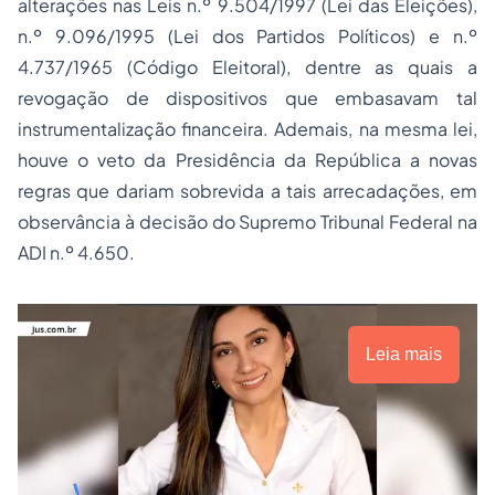
alterações nas Leis n.º 9.504/1997 (Lei das Eleições),
n.º 9.096/1995 (Lei dos Partidos Políticos) e n.º
4.737/1965 (Código Eleitoral), dentre as quais a
revogação de dispositivos que embasavam tal
instrumentalização financeira. Ademais, na mesma lei,
houve o veto da Presidência da República a novas
regras que dariam sobrevida a tais arrecadações, em
observância à decisão do Supremo Tribunal Federal na
ADI n.º 4.650.
Leia mais