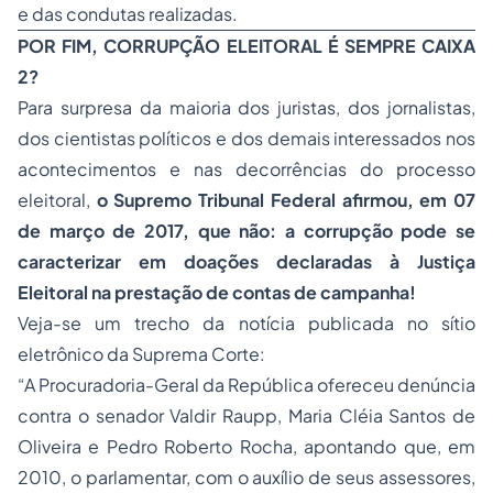
e das condutas realizadas.
POR FIM, CORRUPÇÃO ELEITORAL É SEMPRE CAIXA
2?
Para surpresa da maioria dos juristas, dos jornalistas,
dos cientistas políticos e dos demais interessados nos
acontecimentos e nas decorrências do processo
eleitoral,
o Supremo Tribunal Federal afirmou, em
07
de março de 2017, que não: a corrupção pode se
caracterizar em doações
declaradas à Justiça
Eleitoral
na prestação de contas de
campanha!
Veja-se um trecho da notícia publicada no sítio
eletrônico da Suprema Corte:
“A Procuradoria-Geral da República ofereceu denúncia
contra o senador Valdir Raupp, Maria Cléia Santos de
Oliveira e Pedro Roberto Rocha, apontando que, em
2010, o parlamentar, com o auxílio de seus assessores,