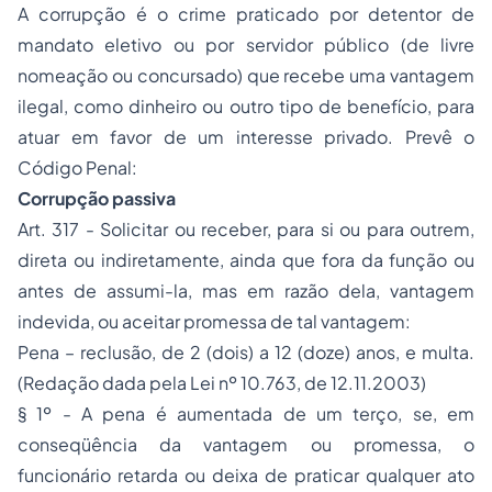
A corrupção é o crime praticado por detentor de
mandato eletivo ou por servidor público (de livre
nomeação ou concursado) que recebe uma vantagem
ilegal, como dinheiro ou outro tipo de benefício, para
atuar em favor de um interesse privado. Prevê o
Código Penal:
Corrupção passiva
Art. 317 - Solicitar ou receber, para si ou para outrem,
direta ou indiretamente, ainda que fora da função ou
antes de assumi-la, mas em razão dela, vantagem
indevida, ou aceitar promessa de tal vantagem:
Pena – reclusão, de 2 (dois) a 12 (doze) anos, e multa.
(Redação dada pela Lei nº 10.763, de 12.11.2003)
§ 1º - A pena é aumentada de um terço, se, em
conseqüência da vantagem ou promessa, o
funcionário retarda ou deixa de praticar qualquer ato