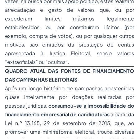
vezes, na busca por mais apoio político, estes realizam
arrecadação e gasto de valores que, ou por
excederam limites máximos legalmente
estabelecidos, ou por constituírem ilícitos (por
exemplo, compra de votos), ou por quaisquer outros
motivos, são omitidos da prestação de contas
apresentada à Justiça Eleitoral, sendo valores
“extraoficiais” ou “ocultos”.
QUADRO ATUAL DAS FONTES DE FINANCIAMENTO
DAS CAMPANHAS ELEITORAIS
Após um longo histórico de campanhas abastecidas
quase inteiramente por doações realizadas por
pessoas jurídicas,
consumou-se
a impossibilidade do
financiamento empresarial de
candidaturas
a partir da
Lei n.º 13.165, 29 de setembro de 2015, que, ao
promover uma minirreforma eleitoral, trouxe diversas