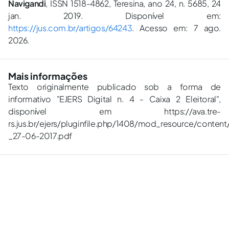
Navigandi
, ISSN 1518-4862, Teresina, ano 24, n. 5685, 24
jan. 2019. Disponível em:
https://jus.com.br/artigos/64243
. Acesso em: 7 ago.
2026.
Mais informações
Texto originalmente publicado sob a forma de
informativo "EJERS Digital n. 4 - Caixa 2 Eleitoral",
disponível em https://ava.tre-
rs.jus.br/ejers/pluginfile.php/1408/mod_resource/conten
_27-06-2017.pdf