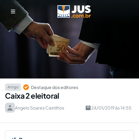
Destaque dos editores
Artigo
Caixa 2 eleitoral
Angelo Soares Castilhos
24/01/2019 às 14:55