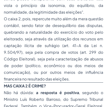
viola o princípio da isonomia, do equilíbrio, da
normalidade, da legitimidade das eleições".
O caixa 2, pois, repercute muito além da mera questão
contábil, sendo fator de desequilíbrio das disputas,
quebrando a naturalidade do exercício do voto pelo
eleitorado, seja através da utilização dos recursos em
captação ilícita de sufrágio (art. 41-A da Lei n.
9.504/97), seja pela compra de votos (art. 299 do
Código Eleitoral), seja pela caracterização de abusos
de poder (político, econômico ou dos meios de
comunicação), ou por outros meios de influência
financeira no resultado das eleições.
MAS CAIXA 2 É CRIME?
Não há dúvida:
a resposta é positiva
, segundo o
Ministro Luís Roberto Barroso, do Supremo Tribunal
Federal. Também o Vice-Procurador-Geral Eleitoral,