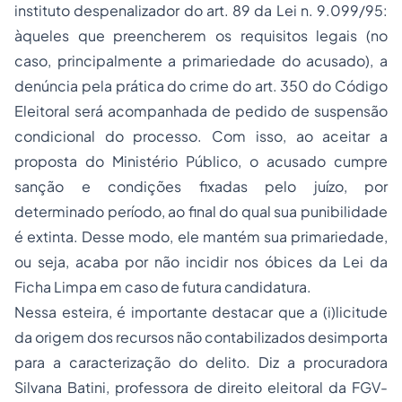
instituto despenalizador do art. 89 da Lei n. 9.099/95:
àqueles que preencherem os requisitos legais (no
caso, principalmente a primariedade do acusado), a
denúncia pela prática do crime do art. 350 do Código
Eleitoral será acompanhada de pedido de suspensão
condicional do processo. Com isso, ao aceitar a
proposta do Ministério Público, o acusado cumpre
sanção e condições fixadas pelo juízo, por
determinado período, ao final do qual sua punibilidade
é extinta. Desse modo, ele mantém sua primariedade,
ou seja, acaba por não incidir nos óbices da Lei da
Ficha Limpa em caso de futura candidatura.
Nessa esteira, é importante destacar que a (i)licitude
da origem dos recursos não contabilizados desimporta
para a caracterização do delito. Diz a procuradora
Silvana Batini, professora de direito eleitoral da FGV-