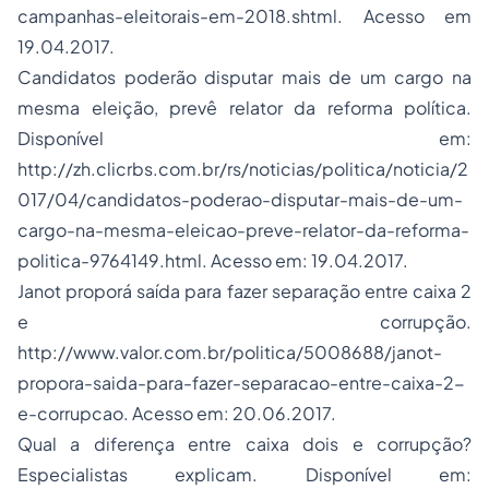
campanhas-eleitorais-em-2018.shtml. Acesso em
19.04.2017.
Candidatos poderão disputar mais de um cargo na
mesma eleição, prevê relator da reforma política.
Disponível em:
http://zh.clicrbs.com.br/rs/noticias/politica/noticia/2
017/04/candidatos-poderao-disputar-mais-de-um-
cargo-na-mesma-eleicao-preve-relator-da-reforma-
politica-9764149.html. Acesso em: 19.04.2017.
Janot proporá saída para fazer separação entre caixa 2
e corrupção.
http://www.valor.com.br/politica/5008688/janot-
propora-saida-para-fazer-separacao-entre-caixa-2-
e-corrupcao. Acesso em: 20.06.2017.
Qual a diferença entre caixa dois e corrupção?
Especialistas explicam. Disponível em: