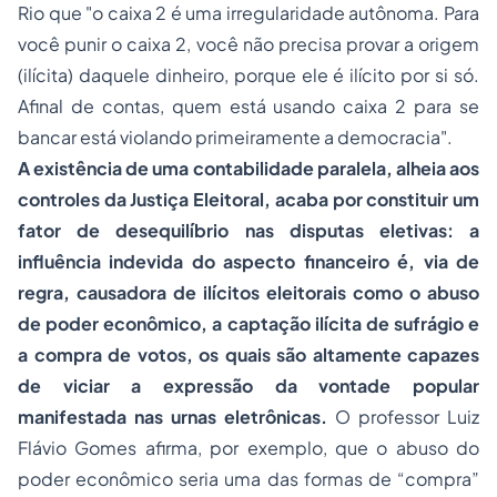
Rio que "o caixa 2 é uma irregularidade autônoma. Para
você punir o caixa 2, você não precisa provar a origem
(ilícita) daquele dinheiro, porque ele é ilícito por si só.
Afinal de contas, quem está usando caixa 2 para se
bancar está violando primeiramente a democracia".
A existência de uma contabilidade paralela, alheia aos
controles da Justiça Eleitoral, acaba por constituir um
fator de desequilíbrio nas disputas eletivas:
a
influência indevida do aspecto financeiro é, via de
regra, causadora de ilícitos eleitorais como o abuso
de poder econômico, a captação ilícita de sufrágio e
a compra de votos, os quais são altamente capazes
de viciar a expressão da vontade popular
manifestada nas urnas eletrônicas.
O professor Luiz
Flávio Gomes afirma, por exemplo, que o abuso do
poder econômico seria uma das formas de “compra”