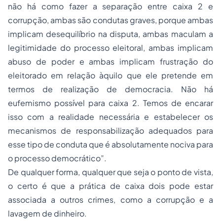
não há como fazer a separação entre caixa 2 e
corrupção, ambas são condutas graves, porque ambas
implicam desequilíbrio na disputa, ambas maculam a
legitimidade do processo eleitoral, ambas implicam
abuso de poder e ambas implicam frustração do
eleitorado em relação àquilo que ele pretende em
termos de realização de democracia. Não há
eufemismo possível para caixa 2. Temos de encarar
isso com a realidade necessária e estabelecer os
mecanismos de responsabilização adequados para
esse tipo de conduta que é absolutamente nociva para
o processo democrático”.
De qualquer forma, qualquer que seja o ponto de vista,
o certo é que a prática de caixa dois pode estar
associada a outros crimes, como a corrupção e a
lavagem de dinheiro.