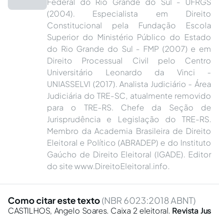
Federal do Rio Grande do Sul - UFRGS
(2004). Especialista em Direito
Constitucional pela Fundação Escola
Superior do Ministério Público do Estado
do Rio Grande do Sul - FMP (2007) e em
Direito Processual Civil pelo Centro
Universitário Leonardo da Vinci -
UNIASSELVI (2017). Analista Judiciário - Área
Judiciária do TRE-SC, atualmente removido
para o TRE-RS. Chefe da Seção de
Jurisprudência e Legislação do TRE-RS.
Membro da Academia Brasileira de Direito
Eleitoral e Político (ABRADEP) e do Instituto
Gaúcho de Direito Eleitoral (IGADE). Editor
do site www.DireitoEleitoral.info.
Como citar este texto
(NBR 6023:2018 ABNT)
CASTILHOS, Angelo Soares. Caixa 2 eleitoral.
Revista Jus