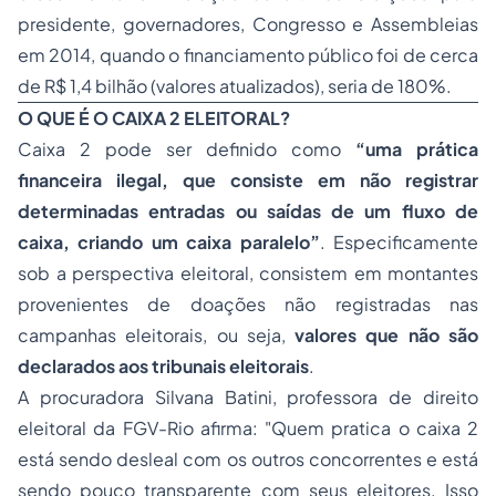
presidente, governadores, Congresso e Assembleias
em 2014, quando o financiamento público foi de cerca
de R$ 1,4 bilhão (valores atualizados), seria de 180%.
O QUE É O CAIXA 2 ELEITORAL?
Caixa 2 pode ser definido como
“uma prática
financeira ilegal, que consiste em não registrar
determinadas entradas ou saídas de um fluxo de
caixa, criando um caixa paralelo”
. Especificamente
sob a perspectiva eleitoral, consistem em montantes
provenientes de doações não registradas nas
campanhas eleitorais, ou seja,
valores que não são
declarados aos tribunais eleitorais
.
A procuradora Silvana Batini, professora de direito
eleitoral da FGV-Rio afirma: "Quem pratica o caixa 2
está sendo desleal com os outros concorrentes e está
sendo pouco transparente com seus eleitores. Isso