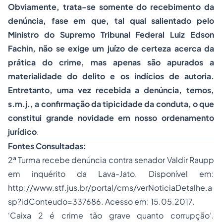
Obviamente, trata-se somente do recebimento da
denúncia, fase em que, tal qual salientado pelo
Ministro do Supremo Tribunal Federal Luiz Edson
Fachin, não se exige um juízo de certeza acerca da
prática do crime, mas apenas são apurados a
materialidade do delito e os indícios de autoria.
Entretanto, uma vez recebida a denúncia, temos,
s.m.j., a confirmação da tipicidade da conduta, o que
constitui grande novidade em nosso ordenamento
jurídico
.
Fontes Consultadas:
2ª Turma recebe denúncia contra senador Valdir Raupp
em inquérito da Lava-Jato. Disponível em:
http://www.stf.jus.br/portal/cms/verNoticiaDetalhe.a
sp?idConteudo=337686. Acesso em: 15.05.2017.
‘Caixa 2 é crime tão grave quanto corrupção’.