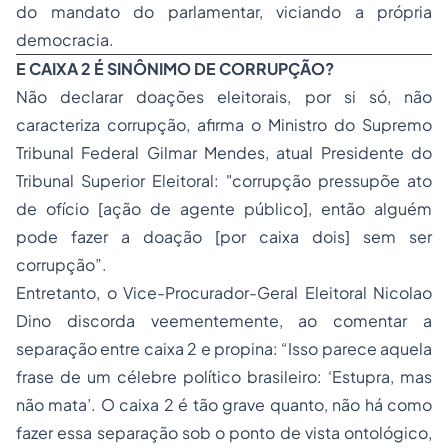
do mandato do parlamentar, viciando a própria
democracia.
E CAIXA 2 É SINÔNIMO DE CORRUPÇÃO?
Não declarar doações eleitorais, por si só, não
caracteriza corrupção, afirma o Ministro do Supremo
Tribunal Federal Gilmar Mendes, atual Presidente do
Tribunal Superior Eleitoral: "corrupção pressupõe ato
de ofício [ação de agente público], então alguém
pode fazer a doação [por caixa dois] sem ser
corrupção”.
Entretanto, o Vice-Procurador-Geral Eleitoral Nicolao
Dino discorda veementemente, ao comentar a
separação entre caixa 2 e propina: “Isso parece aquela
frase de um célebre político brasileiro: ‘Estupra, mas
não mata’. O caixa 2 é tão grave quanto, não há como
fazer essa separação sob o ponto de vista ontológico,