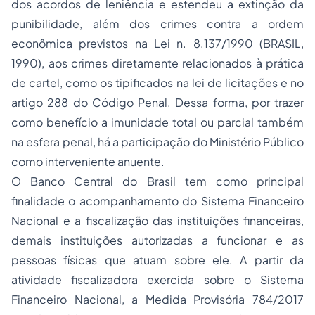
dos acordos de leniência e estendeu a extinção da
punibilidade, além dos crimes contra a ordem
econômica previstos na Lei n. 8.137/1990 (BRASIL,
1990), aos crimes diretamente relacionados à prática
de cartel, como os tipificados na lei de licitações e no
artigo 288 do Código Penal. Dessa forma, por trazer
como benefício a imunidade total ou parcial também
na esfera penal, há a participação do Ministério Público
como interveniente anuente.
O Banco Central do Brasil tem como principal
finalidade o acompanhamento do Sistema Financeiro
Nacional e a fiscalização das instituições financeiras,
demais instituições autorizadas a funcionar e as
pessoas físicas que atuam sobre ele. A partir da
atividade fiscalizadora exercida sobre o Sistema
Financeiro Nacional, a Medida Provisória 784/2017