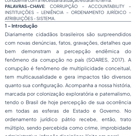
condizente com a necessária atuação estatal no tema.
PALAVRAS–CHAVE
: CORRUPÇÃO – ACCOUNTABILITY –
INSTITUIÇÕES – LENIÊNCIA – ORDENAMENTO JURÍDICO –
ATRIBUIÇÕES - SISTEMA.
1 – Introdução
Diariamente cidadãos brasileiros são surpreendidos
com novas denúncias, fatos, gravações, detalhes que
bem demonstram a percepção endêmica do
fenômeno da corrupção no país (SOARES, 2017). A
corrupção é fenômeno de multiplicidade conceitual,
tem multicausalidade e gera impactos tão diversos
quanto sua configuração. Acompanha a nossa história,
marcada por colonização exploratória e paternalismo,
tendo o Brasil de hoje percepção de sua ocorrência
em todas as esferas de Estado e Governo. No
ordenamento jurídico pátrio recebe, então, trato
múltiplo, sendo percebida como crime, improbidade