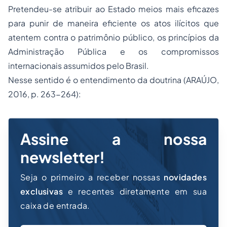
Pretendeu-se atribuir ao Estado meios mais eficazes
para punir de maneira eficiente os atos ilícitos que
atentem contra o patrimônio público, os princípios da
Administração Pública e os compromissos
internacionais assumidos pelo Brasil.
Nesse sentido é o entendimento da doutrina (ARAÚJO,
2016, p. 263-264):
Assine a nossa
newsletter!
Seja o primeiro a receber nossas
novidades
exclusivas
e recentes diretamente em sua
caixa de entrada.