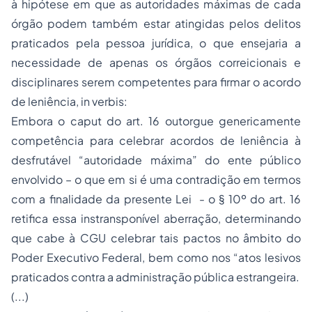
à hipótese em que as autoridades máximas de cada
órgão podem também estar atingidas pelos delitos
praticados pela pessoa jurídica, o que ensejaria a
necessidade de apenas os órgãos correicionais e
disciplinares serem competentes para firmar o acordo
de leniência, in verbis:
Embora o caput do art. 16 outorgue genericamente
competência para celebrar acordos de leniência à
desfrutável “autoridade máxima” do ente público
envolvido – o que em si é uma contradição em termos
com a finalidade da presente Lei - o § 10º do art. 16
retifica essa instransponível aberração, determinando
que cabe à CGU celebrar tais pactos no âmbito do
Poder Executivo Federal, bem como nos “atos lesivos
praticados contra a administração pública estrangeira.
(...)