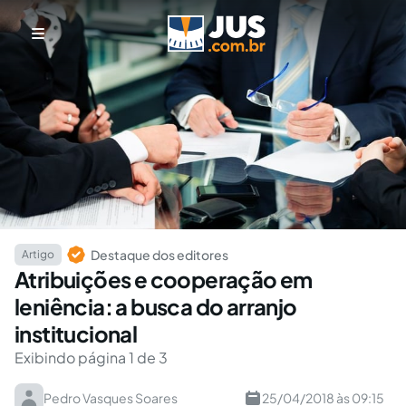
Destaque dos editores
Artigo
Atribuições e cooperação em
leniência: a busca do arranjo
institucional
Exibindo página 1 de 3
Pedro Vasques Soares
25/04/2018 às 09:15