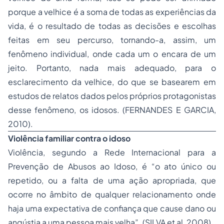
porque a velhice é a soma de todas as experiências da
vida, é o resultado de todas as decisões e escolhas
feitas em seu percurso, tornando-a, assim, um
fenômeno individual, onde cada um o encara de um
jeito. Portanto, nada mais adequado, para o
esclarecimento da velhice, do que se basearem em
estudos de relatos dados pelos próprios protagonistas
desse fenômeno, os idosos. (FERNANDES E GARCIA,
2010).
Violência familiar contra o idoso
Violência, segundo a Rede Internacional para a
Prevenção de Abusos ao Idoso, é “o ato único ou
repetido, ou a falta de uma ação apropriada, que
ocorre no âmbito de qualquer relacionamento onde
haja uma expectativa de confiança que cause dano ou
angústia a uma pessoa mais velha”. (SILVA et al, 2008).