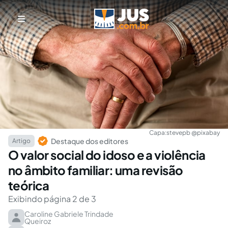
Capa:
stevepb @pixabay
Destaque dos editores
Artigo
O valor social do idoso e a violência
no âmbito familiar: uma revisão
teórica
Exibindo página 2 de 3
Caroline Gabriele Trindade
Queiroz