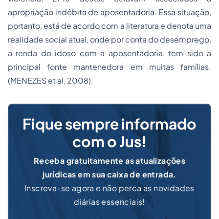
apropriação indébita de aposentadoria. Essa situação,
portanto, está de acordo com a literatura e denota uma
realidade social atual, onde por conta do desemprego,
a renda do idoso com a aposentadoria, tem sido a
principal fonte mantenedora em muitas famílias.
(MENEZES et al, 2008).
Fique sempre informado
com o Jus!
Receba gratuitamente as atualizações
jurídicas em sua caixa de entrada.
Inscreva-se agora e não perca as novidades
diárias essenciais!