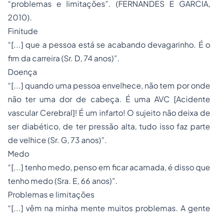
“problemas e limitações”. (FERNANDES E GARCIA,
2010).
Finitude
“[...] que a pessoa está se acabando devagarinho. É o
fim da carreira (Sr. D, 74 anos)”.
Doença
“[...] quando uma pessoa envelhece, não tem por onde
não ter uma dor de cabeça. É uma AVC [Acidente
vascular Cerebral]! É um infarto! O sujeito não deixa de
ser diabético, de ter pressão alta, tudo isso faz parte
de velhice (Sr. G, 73 anos)”.
Medo
“[...] tenho medo, penso em ficar acamada, é disso que
tenho medo (Sra. E, 66 anos)”.
Problemas e limitações
“[...] vêm na minha mente muitos problemas. A gente