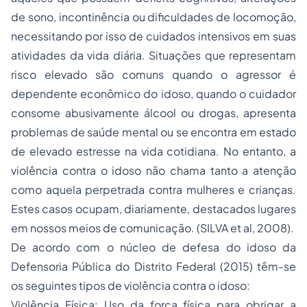
de sono, incontinência ou dificuldades de locomoção,
necessitando por isso de cuidados intensivos em suas
atividades da vida diária. Situações que representam
risco elevado são comuns quando o agressor é
dependente econômico do idoso, quando o cuidador
consome abusivamente álcool ou drogas, apresenta
problemas de saúde mental ou se encontra em estado
de elevado estresse na vida cotidiana. No entanto, a
violência contra o idoso não chama tanto a atenção
como aquela perpetrada contra mulheres e crianças.
Estes casos ocupam, diariamente, destacados lugares
em nossos meios de comunicação. (SILVA et al, 2008).
De acordo com o núcleo de defesa do idoso da
Defensoria Pública do Distrito Federal (2015) têm-se
os seguintes tipos de violência contra o idoso:
Violência Física: Uso da força física para obrigar a