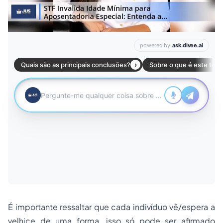
É importante ressaltar que cada indivíduo vê/espera a
velhice de uma forma, isso só pode ser afirmado