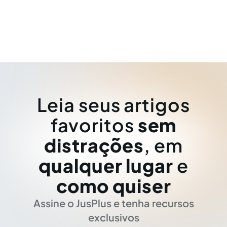
Leia seus artigos
favoritos
sem
distrações
, em
qualquer lugar
e
como quiser
Assine o JusPlus e tenha recursos
exclusivos