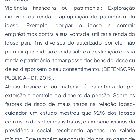
Violência financeira ou patrimonial: Exploração
indevida da renda e apropriação do patrimônio do
idoso. Exemplo: obrigar o idoso a contrair
empréstimos contra a sua vontade, utilizar a renda do
idoso para fins diversos do autorizado por ele, não
permitir que o idoso decida sobre a destinação de sua
renda e patrimônio, tomar posse dos bens do idoso ou
deles dispor sem o seu consentimento. (DEFENSORIA
PÚBLICA – DF, 2015).
Abuso financeiro ou material é caracterizado por
extorsão e controle do dinheiro da pensão. Sobre os
fatores de risco de maus tratos na relação idoso-
cuidador, um estudo mostrou que 92% dos idosos
com risco de sofrer maus tratos, eram beneficiários da
previdência social, recebendo apenas um salário
mínimo. Este também era constituído por um grupo de