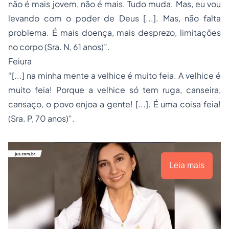
não é mais jovem, não é mais. Tudo muda. Mas, eu vou
levando com o poder de Deus [...]. Mas, não falta
problema. É mais doença, mais desprezo, limitações
no corpo (Sra. N, 61 anos)”.
Feiura
“[...] na minha mente a velhice é muito feia. A velhice é
muito feia! Porque a velhice só tem ruga, canseira,
cansaço, o povo enjoa a gente! [...]. É uma coisa feia!
(Sra. P, 70 anos)”.
Leia mais