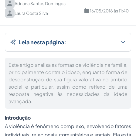
Adriana Santos Domingos
16/05/2018 às 11:40
Laura Costa Silva
Leia nesta página:
Este artigo analisa as formas de violência na família,
principalmente contra o idoso, enquanto forma de
desconstrução de sua figura valorativa no âmbito
social e particular, assim como reflexo de uma
resposta negativa às necessidades da idade
avançada.
Introdução
A violência é fenômeno complexo, envolvendo fatores
individuais, relacionais, comunitários e sociais. Ela está