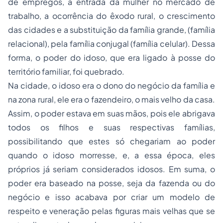
de empregos, a entrada da mulher no mercado de
trabalho, a ocorrência do êxodo rural, o crescimento
das cidades e a substituição da família grande, (família
relacional), pela família conjugal (família celular). Dessa
forma, o poder do idoso, que era ligado à posse do
território familiar, foi quebrado.
Na cidade, o idoso era o dono do negócio da família e
na zona rural, ele era o fazendeiro, o mais velho da casa.
Assim, o poder estava em suas mãos, pois ele abrigava
todos os filhos e suas respectivas famílias,
possibilitando que estes só chegariam ao poder
quando o idoso morresse, e, a essa época, eles
próprios já seriam considerados idosos. Em suma, o
poder era baseado na posse, seja da fazenda ou do
negócio e isso acabava por criar um modelo de
respeito e veneração pelas figuras mais velhas que se