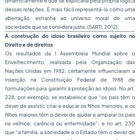
dinamicamente e que se explicaria pela própria lógica
dessas relações. É mais fácil representá-la como uma
aberração, estranha ao universo moral de uma
sociedade que se considera justa. (SARTI, 2012).
A construção do idoso brasileiro como sujeito no
Direito e de direitos
Os resultados da I Assembleia Mundial sobre o
Envelhecimento, realizada pela Organização das
Nações Unidas em 1982, certamente influenciaram a
inserção na Constituição Federal de 1988 de
formulações para garantir a proteção ao idoso. No art.
228, por exemplo, se estabelece que “os pais têm o
dever de assistir, criar e educar os filhos menores, e os
filhos maiores têm o dever de ajudar e amparar os pais
na velhice, carência ou enfermidade”; e no art. 230
que “a família, a sociedade e o Estado têm o dever de