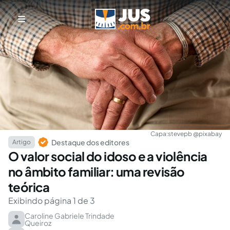
Capa:
stevepb @pixabay
Destaque dos editores
Artigo
O valor social do idoso e a violência
no âmbito familiar: uma revisão
teórica
Exibindo página 1 de 3
Caroline Gabriele Trindade
Queiroz