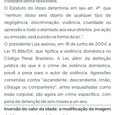
cidadãos desta faixa etária.
O Estatuto do Idoso determina, em seu art. 4º, que
“nenhum idoso será objeto de qualquer tipo de
negligência, discriminação, violência, crueldade ou
opressão e todo o atentado aos seus direitos, por ação
ou omissão, será punido na forma da lei.”.
O presidente Lula assinou, em 18 de junho de 2004, a
Lei 10.886/04, que tipifica a violência doméstica no
Código Penal Brasileiro. A Lei, além da definição
jurídica do que é o crime de violência doméstica,
prevê a pena para o autor da violência. Agressões
cometidas contra “ascendente, descendente, irmão,
cônjuge ou companheiro”, antes enquadradas como
lesão corporal, são agora um crime específico, com
pena de detenção de seis meses a um ano.
Inversão do valor da idade: a modificação da imagem