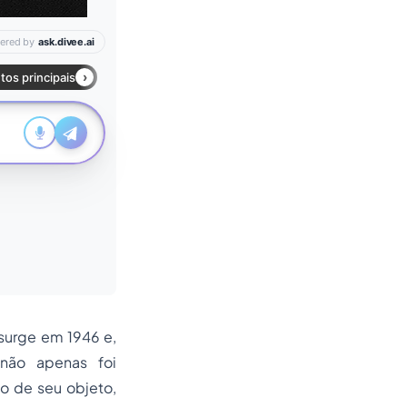
 surge em 1946 e,
não apenas foi
o de seu objeto,