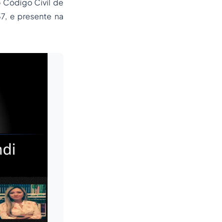
o Código Civil de
7, e presente na
Leia mais