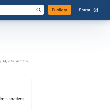
Publicar
Entrar
 IA
Buscar no Jus
/04/2018 às 23:28
dministrativos