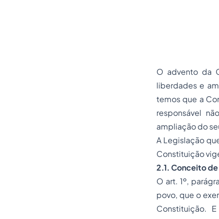
O advento da Co
liberdades e am
temos que a Con
responsável nã
ampliação do seu
A Legislação que
Constituição vi
2.1. Conceito de
O art. 1º, parág
povo, que o exer
Constituição. 