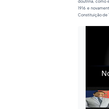
doutrina, como e
1916 e novament
Constituição de