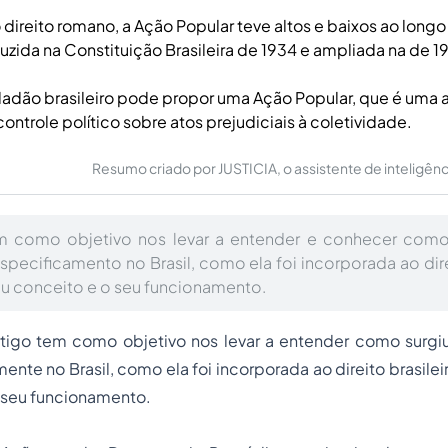
direito romano, a Ação Popular teve altos e baixos ao longo 
uzida na Constituição Brasileira de 1934 e ampliada na de 1
adão brasileiro pode propor uma Ação Popular, que é uma a
controle político sobre atos prejudiciais à coletividade.
Resumo criado por JUSTICIA, o assistente de inteligência 
em como objetivo nos levar a entender e conhecer como
specificamento no Brasil, como ela foi incorporada ao dire
eu conceito e o seu funcionamento.
tigo tem como objetivo nos levar a entender como surgiu
nte no Brasil, como ela foi incorporada ao direito brasilei
 seu funcionamento.