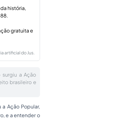
da história,
988.
ção gratuita e
artificial do Jus.
 surgiu a Ação
ito brasileiro e
 a Ação Popular,
ro, e a entender o