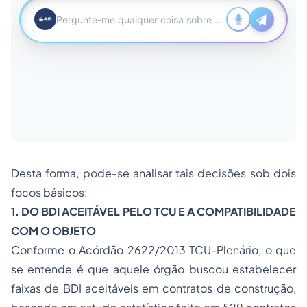
Desta forma, pode-se analisar tais decisões sob dois
focos básicos:
1. DO BDI ACEITÁVEL PELO TCU E A COMPATIBILIDADE
COM O OBJETO
Conforme o
Acórdão 2622/2013 TCU-Plenário
, o que
se entende é que aquele órgão buscou estabelecer
faixas de
BDI aceitáveis em contratos de construção
,