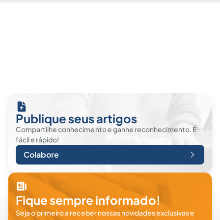
Publique seus artigos
Compartilhe conhecimento e ganhe reconhecimento. É
fácil e rápido!
Colabore
Fique sempre informado!
Seja o primeiro a receber nossas novidades exclusivas e