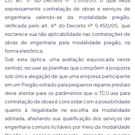
c/c art. 5º do Decreto nº 3.555/00, o qual
veda
expressamente contratação de obras e serviços de
engenharia valendo-se da modalidade pregão
,
ratificada pelo art. 6º do Decreto nº 5.450/05, que
esclarece sua não aplicabilidade nas contratações de
obras de engenharia pela modalidade pregão, na
forma eletrônica.
Sob esta óptica, uma avaliação equivocada neste
sentido, recusar as planilhas que compõem a proposta
sob única alegação de que uma empresa participante
em um Pregão voltado para pequenos reparos prediais
deve atentar para os parâmetros que o TCU usa para
contratação de obras é concordar com a possibilidade
quanto à ilegalidade na escolha da modalidade
adotada, afastando sua qualificação dos serviços de
engenharia comuns licitáveis por meio da modalidade