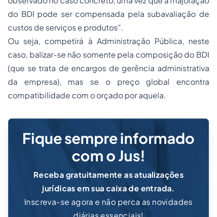
observado no caso concreto, uma vez que a majoração
do BDI pode ser compensada pela subavaliação de
custos de serviços e produtos”.
Ou seja, competirá à Administração Pública, neste
caso, balizar-se não somente pela composição do BDI
(que se trata de encargos de gerência administrativa
da empresa), mas se o preço global encontra
compatibilidade com o orçado por aquela.
Fique sempre informado
com o Jus!
Receba gratuitamente as atualizações
jurídicas em sua caixa de entrada.
Inscreva-se agora e não perca as novidades
diárias essenciais!