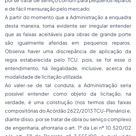
por se tratar de serviço comum para pequenos reparos
e de fácil mensuração pelo mercado.
A partir do momento que a Administração a enquadra
desta maneira, torna evidente ser irregular entender
que as faixas aceitáveis para obras de grande porte
são igualmente aferidas em pequenos reparos.
Observa haver uma discrepância de aplicação da
regra estabelecida pelo TCU, pois, se for esse o
entendimento, há ilegalidade, inclusive, acerca da
modalidade de licitação utilizada.
Ao valer-se de tal conduta, a Administração seria
possível entender como objeto da licitação, na
verdade, é uma construção (nos termos das faixas
compositórias do Acórdão 2622/2013 TCU-Plenário) e,
diante disso, por se tratar de obra ou serviço complexo
de engenharia, afrontaria o art. 1º da Lei nº 10.520/02