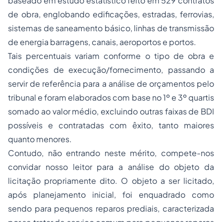
baseado em estudo estatístico feito em 529 contratos
de obra,
englobando edificações, estradas, ferrovias,
sistemas de saneamento básico, linhas de transmissão
de energia barragens, canais, aeroportos e portos
.
Tais percentuais variam conforme o tipo de obra e
condições de execução/fornecimento, passando a
servir de referência para a análise de orçamentos pelo
tribunal e foram elaborados com base no 1º e 3º quartis
somado ao valor médio, excluindo outras faixas de BDI
possíveis e contratadas com êxito, tanto maiores
quanto menores.
Contudo, não entrando neste mérito, compete-nos
convidar nosso leitor para a análise do objeto da
licitação propriamente dito. O objeto a ser licitado,
após planejamento inicial, foi enquadrado como
sendo para pequenos reparos prediais, caracterizada