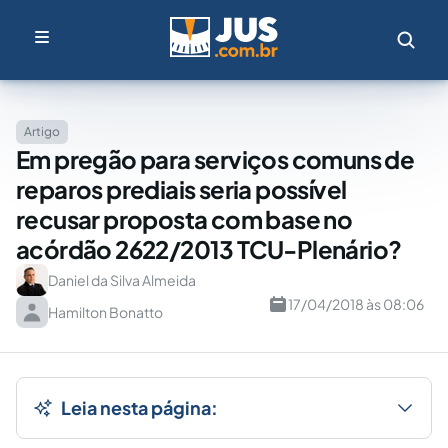
Artigo
Em pregão para serviços comuns de
reparos prediais seria possível
recusar proposta com base no
acórdão 2622/2013 TCU-Plenário?
Daniel da Silva Almeida
17/04/2018 às 08:06
Hamilton Bonatto
Leia nesta página: