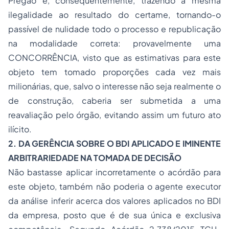
Pregão e, consequentemente, trazendo a mesma
ilegalidade ao resultado do certame, tornando-o
passível de nulidade todo o processo e republicação
na modalidade correta: provavelmente uma
CONCORRÊNCIA, visto que as estimativas para este
objeto tem tomado proporções cada vez mais
milionárias, que, salvo o interesse não seja realmente o
de construção, caberia ser submetida a uma
reavaliação pelo órgão, evitando assim um futuro ato
ilícito.
2. DA GERÊNCIA SOBRE O BDI APLICADO E IMINENTE
ARBITRARIEDADE NA TOMADA DE DECISÃO
Não bastasse aplicar incorretamente o acórdão para
este objeto, também não poderia o agente executor
da análise inferir acerca dos valores aplicados no BDI
da empresa, posto que é de sua única e exclusiva