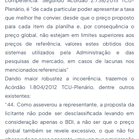
competência. Segundo Acórdão 2.738/2015 TCU-
Plenário, é "de cada particular poder apresentar a taxa
que melhor lhe convier, desde que o preço proposto
para cada item da planilha e, por consequência o
preço global, não estejam em limites superiores aos
preços de referência, valores estes obtidos dos
sistemas utilizados pela Administração e das
pesquisas de mercado, em casos de lacunas nos
mencionados referenciais"
Dando maior robustez a incoerência, trazemos o
Acórdão 1.804/2012 TCU-Plenário, dentre outros
existentes:
“44. Como asseverou a representante, a proposta da
licitante não pode ser desclassificada levando em
consideração apenas o BDI, a não ser que o preço
global também se revele excessivo, o que não foi