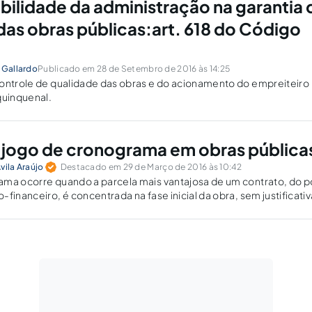
bilidade da administração na garantia 
das obras públicas:art. 618 do Código
 Gallardo
Publicado em 28 de Setembro de 2016 às 14:25
controle de qualidade das obras e do acionamento do empreiteiro
quinquenal.
 jogo de cronograma em obras pública
vila Araújo
Destacado em 29 de Março de 2016 às 10:42
ama ocorre quando a parcela mais vantajosa de um contrato, do 
financeiro, é concentrada na fase inicial da obra, sem justificativ
ra que as etapas posteriores não apresentam a mesma atratividad