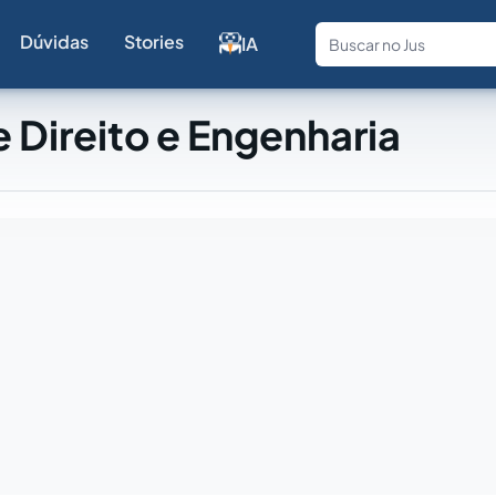
Dúvidas
Stories
IA
Fale com a
 Direito e Engenharia