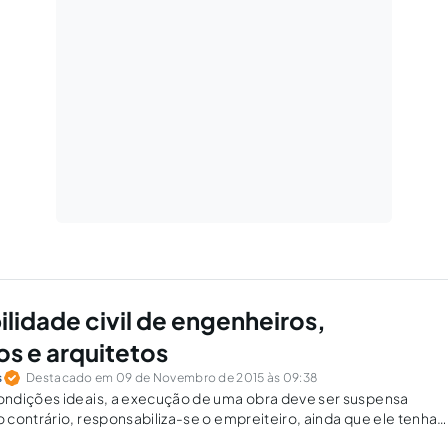
lidade civil de engenheiros,
os e arquitetos
s
Destacado em 09 de Novembro de 2015 às 09:38
ndições ideais, a execução de uma obra deve ser suspensa
contrário, responsabiliza-se o empreiteiro, ainda que ele tenha
 obra.