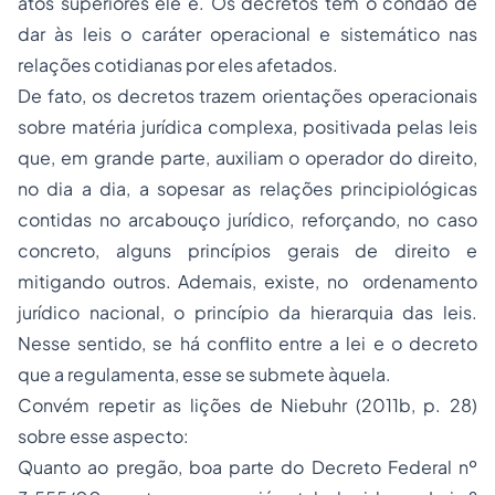
atos superiores ele é. Os decretos têm o condão de
dar às leis o caráter operacional e sistemático nas
relações cotidianas por eles afetados.
De fato, os decretos trazem orientações operacionais
sobre matéria jurídica complexa, positivada pelas leis
que, em grande parte, auxiliam o operador do direito,
no dia a dia, a sopesar as relações principiológicas
contidas no arcabouço jurídico, reforçando, no caso
concreto, alguns princípios gerais de direito e
mitigando outros. Ademais, existe, no ordenamento
jurídico nacional, o princípio da hierarquia das leis.
Nesse sentido, se há conflito entre a lei e o decreto
que a regulamenta, esse se submete àquela.
Convém repetir as lições de Niebuhr (2011b, p. 28)
sobre esse aspecto:
Quanto ao pregão, boa parte do Decreto Federal nº