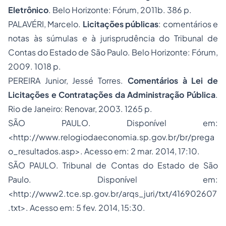
Eletrônico
. Belo Horizonte: Fórum, 2011b. 386 p.
PALAVÉRI, Marcelo.
Licitações públicas
: comentários e
notas às súmulas e à jurisprudência do Tribunal de
Contas do Estado de São Paulo. Belo Horizonte: Fórum,
2009. 1018 p.
PEREIRA Junior, Jessé Torres.
Comentários à Lei de
Licitações e Contratações da Administração Pública
.
Rio de Janeiro: Renovar, 2003. 1265 p.
SÃO PAULO. Disponível em:
<http://www.relogiodaeconomia.sp.gov.br/br/prega
o_resultados.asp>. Acesso em: 2 mar. 2014, 17:10.
SÃO PAULO. Tribunal de Contas do Estado de São
Paulo. Disponível em:
<http://www2.tce.sp.gov.br/arqs_juri/txt/416902607
.txt>. Acesso em: 5 fev. 2014, 15:30.