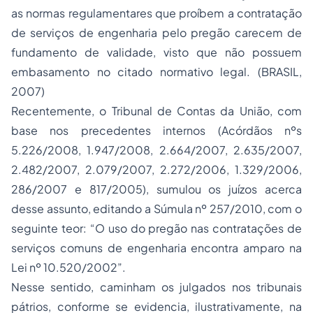
as normas regulamentares que proíbem a contratação
de serviços de engenharia pelo pregão carecem de
fundamento de validade, visto que não possuem
embasamento no citado normativo legal. (BRASIL,
2007)
Recentemente, o Tribunal de Contas da União, com
base nos precedentes internos (Acórdãos nºs
5.226/2008, 1.947/2008, 2.664/2007, 2.635/2007,
2.482/2007, 2.079/2007, 2.272/2006, 1.329/2006,
286/2007 e 817/2005), sumulou os juízos acerca
desse assunto, editando a Súmula nº 257/2010, com o
seguinte teor: “O uso do pregão nas contratações de
serviços comuns de engenharia encontra amparo na
Lei nº 10.520/2002”.
Nesse sentido, caminham os julgados nos tribunais
pátrios, conforme se evidencia, ilustrativamente, na