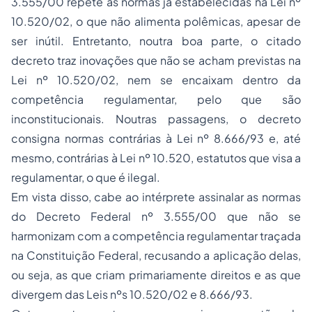
3.555/00 repete as normas já estabelecidas na Lei nº
10.520/02, o que não alimenta polêmicas, apesar de
ser inútil. Entretanto, noutra boa parte, o citado
decreto traz inovações que não se acham previstas na
Lei nº 10.520/02, nem se encaixam dentro da
competência regulamentar, pelo que são
inconstitucionais. Noutras passagens, o decreto
consigna normas contrárias à Lei nº 8.666/93 e, até
mesmo, contrárias à Lei nº 10.520, estatutos que visa a
regulamentar, o que é ilegal.
Em vista disso, cabe ao intérprete assinalar as normas
do Decreto Federal nº 3.555/00 que não se
harmonizam com a competência regulamentar traçada
na Constituição Federal, recusando a aplicação delas,
ou seja, as que criam primariamente direitos e as que
divergem das Leis nºs 10.520/02 e 8.666/93.