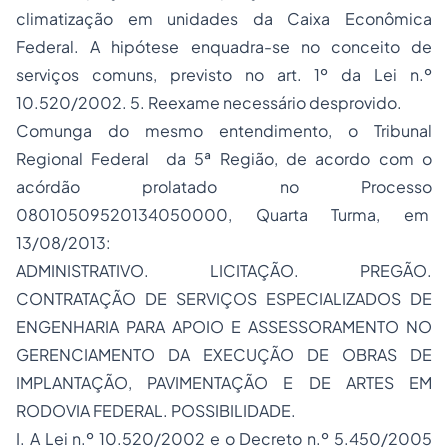
climatização em unidades da Caixa Econômica
Federal. A hipótese enquadra-se no conceito de
serviços comuns, previsto no art. 1º da Lei n.º
10.520/2002. 5. Reexame necessário desprovido.
Comunga do mesmo entendimento, o Tribunal
Regional Federal da 5ª Região, de acordo com o
acórdão prolatado no Processo
08010509520134050000, Quarta Turma, em
13/08/2013:
ADMINISTRATIVO. LICITAÇÃO. PREGÃO.
CONTRATAÇÃO DE SERVIÇOS ESPECIALIZADOS DE
ENGENHARIA PARA APOIO E ASSESSORAMENTO NO
GERENCIAMENTO DA EXECUÇÃO DE OBRAS DE
IMPLANTAÇÃO, PAVIMENTAÇÃO E DE ARTES EM
RODOVIA FEDERAL. POSSIBILIDADE.
I. A Lei n.º 10.520/2002 e o Decreto n.º 5.450/2005