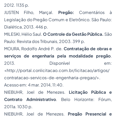
2012. 1135 p.
JUSTEN Filho, Marçal.
Pregão:
Comentários à
Legislação do Pregão Comum e Eletrônico. São Paulo:
Dialética, 2013. 446 p.
MILESKI, Hélio Saul.
O Controle da Gestão Pública.
São
Paulo: Revista dos Tribunais, 2003. 399 p.
MOURA, Rodolfo André P. de.
Contratação de obras e
serviços de engenharia pela modalidade pregão
.
2013. Disponível em:
<http://portal.conlicitacao.com.br/licitacao/artigos/
contratacao-servicos-de-engenharia-pregao/>.
Acesso em: 4 mar. 2014, 11:40.
NIEBUHR, Joel de Menezes.
Licitação Pública e
Contrato Administrativo
. Belo Horizonte: Fórum,
2011a. 1030 p.
NIEBUHR, Joel de Menezes.
Pregão Presencial e