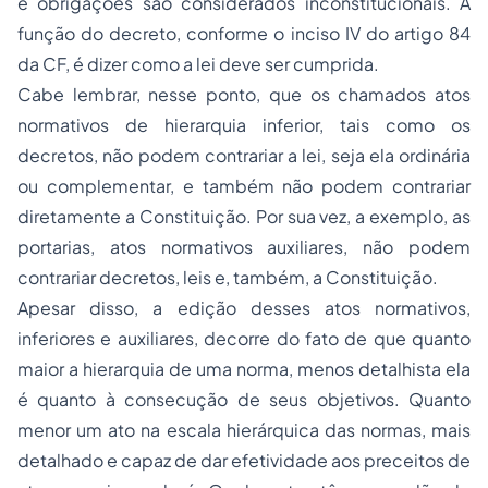
e obrigações são considerados inconstitucionais. A
função do decreto, conforme o inciso IV do artigo 84
da CF, é dizer como a lei deve ser cumprida.
Cabe lembrar, nesse ponto, que os chamados atos
normativos de hierarquia inferior, tais como os
decretos, não podem contrariar a lei, seja ela ordinária
ou complementar, e também não podem contrariar
diretamente a Constituição. Por sua vez, a exemplo, as
portarias, atos normativos auxiliares, não podem
contrariar decretos, leis e, também, a Constituição.
Apesar disso, a edição desses atos normativos,
inferiores e auxiliares, decorre do fato de que quanto
maior a hierarquia de uma norma, menos detalhista ela
é quanto à consecução de seus objetivos. Quanto
menor um ato na escala hierárquica das normas, mais
detalhado e capaz de dar efetividade aos preceitos de