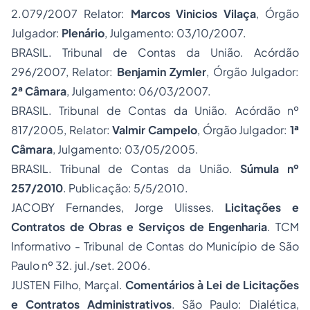
2.079/2007 Relator:
Marcos Vinicios Vilaça
, Órgão
Julgador:
Plenário
, Julgamento: 03/10/2007.
BRASIL. Tribunal de Contas da União. Acórdão
296/2007, Relator:
Benjamin Zymler
, Órgão Julgador:
2ª Câmara
, Julgamento: 06/03/2007.
BRASIL. Tribunal de Contas da União. Acórdão nº
817/2005, Relator:
Valmir Campelo
, Órgão Julgador:
1ª
Câmara
, Julgamento: 03/05/2005.
BRASIL. Tribunal de Contas da União.
Súmula nº
257/2010
. Publicação: 5/5/2010.
JACOBY Fernandes, Jorge Ulisses.
Licitações e
Contratos de Obras e Serviços de Engenharia
. TCM
Informativo - Tribunal de Contas do Município de São
Paulo nº 32. jul./set. 2006.
JUSTEN Filho, Marçal.
Comentários à Lei de Licitações
e Contratos Administrativos
. São Paulo: Dialética,