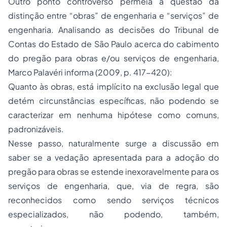
Outro ponto controverso permeia a questão da
distinção entre “obras” de engenharia e “serviços” de
engenharia. Analisando as decisões do
Tribunal de
Contas
do Estado de São Paulo acerca do cabimento
do pregão para obras e/ou serviços de engenharia,
Marco Palavéri informa (2009, p. 417-420):
Quanto às obras, está implícito na exclusão legal que
detém circunstâncias específicas, não podendo se
caracterizar em nenhuma hipótese como comuns,
padronizáveis.
Nesse passo, naturalmente surge a discussão em
saber se a vedação apresentada para a
adoção
do
pregão para obras se estende inexoravelmente para os
serviços de engenharia, que, via de regra, são
reconhecidos como sendo serviços técnicos
especializados, não podendo, também,