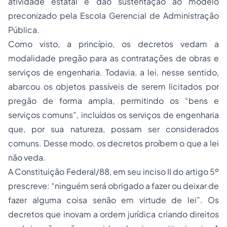
atividade estatal e dão sustentação ao modelo
preconizado pela Escola Gerencial de Administração
Pública.
Como visto, a princípio, os decretos vedam a
modalidade pregão para as contratações de obras e
serviços de engenharia. Todavia, a lei, nesse sentido,
abarcou os objetos passíveis de serem licitados por
pregão de forma ampla, permitindo os “bens e
serviços comuns”, incluídos os serviços de engenharia
que, por sua natureza, possam ser considerados
comuns. Desse modo, os decretos proíbem o que a lei
não veda.
A Constituição Federal/88, em seu inciso II do artigo 5º
prescreve: “ninguém será obrigado a fazer ou deixar de
fazer alguma coisa senão em virtude de lei”. Os
decretos que inovam a ordem jurídica criando direitos