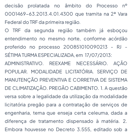
decisão prolatada no âmbito do Processo nº
0001469-63.2013.4.01.4300 que tramita na 2ª Vara
Federal do TRF da primeira região.
O TRF da segunda região também já esboçou
entendimento no mesmo norte, conforme acórdão
proferido no processo 200851010090213 - RJ -
SÉTIMA TURMA ESPECIALIZADA, em 17/07/2013:
ADMINISTRATIVO. REEXAME NECESSÁRIO. AÇÃO
POPULAR. MODALIDADE LICITATÓRIA. SERVIÇO DE
MANUTENÇÃO PREVENTIVA E CORRETIVA DE SISTEMA
DE CLIMATIZAÇÃO. PREGÃO CABIMENTO. 1. A questão
versa sobre a legalidade da utilização da modalidade
licitatória pregão para a contratação de serviços de
engenharia, tema que enseja certa celeuma, dada a
diferença de tratamento dispensado à matéria. 2.
Embora houvesse no Decreto 3.555, editado sob a