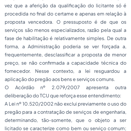
vez que a aferição da qualificação do licitante só é
procedida no final do certame e apenas em relação à
proposta vencedora. O pressuposto é de que os
serviços são menos especializados, razão pela qual a
fase de habilitação é relativamente simples. De outra
forma, a Administração poderia se ver forçada a,
frequentemente, desclassificar a proposta de menor
preço, se não confirmada a capacidade técnica do
fornecedor. Nesse contexto, a lei resguardou a
aplicação do pregão aos bens e serviços comuns.
O Acórdão nº 2.079/2007 apresenta outra
deliberação do TCU que reforça esse entendimento:
A Lei nº 10.520/2002 não exclui previamente o uso do
pregão para a contratação de serviços de engenharia,
determinando, tão-somente, que o objeto a ser
licitado se caracterize como bem ou serviço comum;