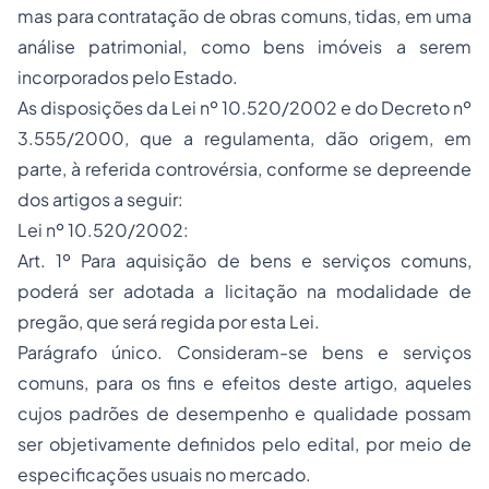
mas para contratação de obras comuns, tidas, em uma
análise patrimonial, como bens imóveis a serem
incorporados pelo Estado.
As disposições da Lei nº 10.520/2002 e do Decreto nº
3.555/2000, que a regulamenta, dão origem, em
parte, à referida controvérsia, conforme se depreende
dos artigos a seguir:
Lei nº 10.520/2002:
Art. 1º Para aquisição de bens e serviços comuns,
poderá ser adotada a
licitação
na modalidade de
pregão, que será regida por esta Lei.
Parágrafo único. Consideram-se bens e serviços
comuns, para os fins e efeitos deste artigo, aqueles
cujos padrões de desempenho e qualidade possam
ser objetivamente definidos pelo edital, por meio de
especificações usuais no mercado.