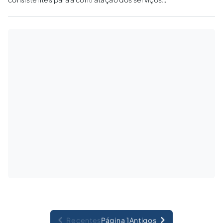
de fiscalização e supervisão de obras públicas.
Recentes
Página 1
Antigos