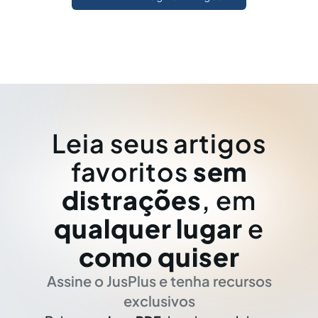
Leia seus artigos
favoritos
sem
distrações
, em
qualquer lugar
e
como quiser
Assine o JusPlus e tenha recursos
exclusivos