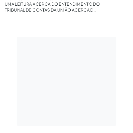
UMA LEITURA ACERCA DO ENTENDIMENTO DO
TRIBUNAL DE CONTAS DA UNIÃO ACERCA DO
ART. 65, §1º DA LEI 8.666/1993.