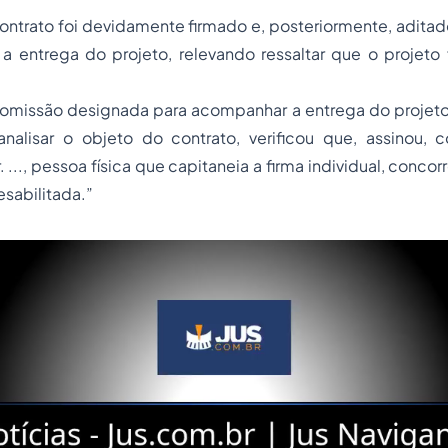
contrato foi devidamente firmado e, posteriormente, adita
 a entrega do projeto, relevando ressaltar que o projeto
omissão designada para acompanhar a entrega do projeto 
analisar o objeto do contrato, verificou que, assinou,
. ..., pessoa física que capitaneia a firma individual, concor
esabilitada.”