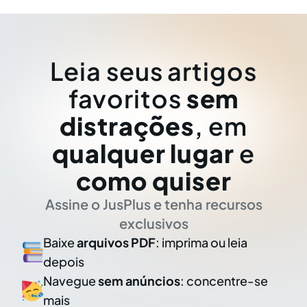
Leia seus artigos
favoritos
sem
distrações
, em
qualquer lugar
e
como quiser
Assine o JusPlus e tenha recursos
exclusivos
Baixe
arquivos PDF
: imprima ou leia
depois
Navegue
sem anúncios
: concentre-se
mais