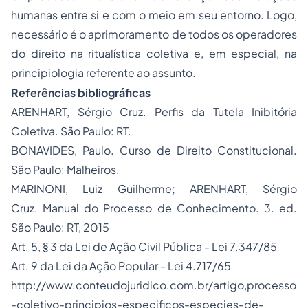
humanas entre si e com o meio em seu entorno. Logo,
necessário é o aprimoramento de todos os operadores
do direito na ritualística coletiva e, em especial, na
principiologia referente ao assunto.
Referências bibliográficas
ARENHART, Sérgio Cruz. Perfis da Tutela Inibitória
Coletiva. São Paulo: RT.
BONAVIDES, Paulo. Curso de Direito Constitucional.
São Paulo: Malheiros.
MARINONI, Luiz Guilherme; ARENHART, Sérgio
Cruz. Manual do Processo de Conhecimento. 3. ed.
São Paulo: RT, 2015
Art. 5, § 3 da Lei de Ação Civil Pública - Lei 7.347/85
Art. 9 da Lei da Ação Popular - Lei 4.717/65
http://www.conteudojuridico.com.br/artigo,processo
-coletivo-principios-especificos-especies-de-