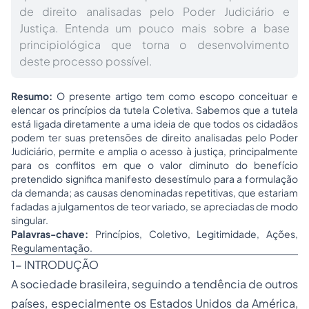
de direito analisadas pelo Poder Judiciário e
Justiça. Entenda um pouco mais sobre a base
principiológica que torna o desenvolvimento
deste processo possível.
Resumo:
O presente artigo tem como escopo conceituar e
elencar os princípios da tutela Coletiva. Sabemos que a tutela
está ligada diretamente a uma ideia de que todos os cidadãos
podem ter suas pretensões de direito analisadas pelo Poder
Judiciário, permite e amplia o acesso à justiça, principalmente
para os conflitos em que o valor diminuto do benefício
pretendido significa manifesto desestímulo para a formulação
da demanda; as causas denominadas repetitivas, que estariam
fadadas a julgamentos de teor variado, se apreciadas de modo
singular.
Palavras-chave:
Princípios, Coletivo, Legitimidade, Ações,
Regulamentação.
1- INTRODUÇÃO
A sociedade brasileira, seguindo a tendência de outros
países, especialmente os Estados Unidos da América,