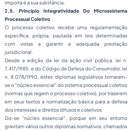
importa é a sua substância.
2
.5. Principio Integratividade Do Microssistema
Processual Coletivo
O processo coletivo recebe uma regulamentação
específica, própria, pautada em leis determinadas
com vistas a garantir a adequada prestação
jurisdicional.
Desde a edição da lei da ação civil pública, lei n.
7.417/1985, e do Código de Defesa do Consumidor, lei
n. 8.078/1990, estes diplomas legislativos tornaram-
se o “núcleo essencial” do sistema processual coletivo
(normas que regem o processo coletivo), por trazerem
em seus textos a normatização básica para a defesa
dos interesses e direitos difusos e coletivos.
Diz-se “núcleo essencial”, porque em seu entorno
gravitam vários outros diplomas normativos, chamados