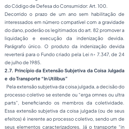
do Código de Defesa do Consumidor: Art. 100.
Decorrido o prazo de um ano sem habilitação de
interessados em número compatível com a gravidade
do dano, poderão os legitimados do art. 82 promover a
liquidação e execução da indenização devida.
Parágrafo único. O produto da indenização devida
reverterá para o Fundo criado pela Lei n◦ 7.347, de 24
de julho de 1985.
2.7. Princípio da Extensão Subjetiva da Coisa Julgada
e do Transporte “In Utilibus”
Pela extensão subjetiva da coisa julgada, a decisão do
processo coletivo se estende ou “erga omnes ou ultra
parts”, beneficiando os membros da coletividade.
Essa extensão subjetiva da coisa julgada (ou de seus
efeitos) é inerente ao processo coletivo, sendo um de
seus elementos caracterizadores. Já o transporte “in