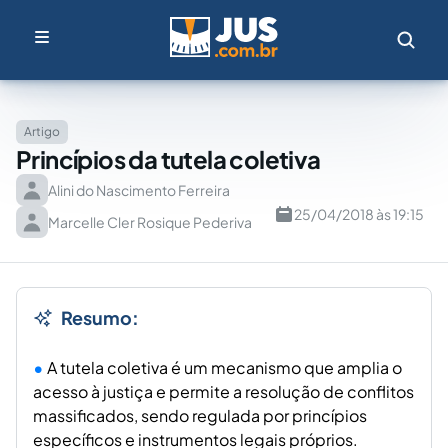
Artigo
Princípios da tutela coletiva
Alini do Nascimento Ferreira
25/04/2018 às 19:15
Marcelle Cler Rosique Pederiva
Resumo:
A tutela coletiva é um mecanismo que amplia o
acesso à justiça e permite a resolução de conflitos
massificados, sendo regulada por princípios
específicos e instrumentos legais próprios.