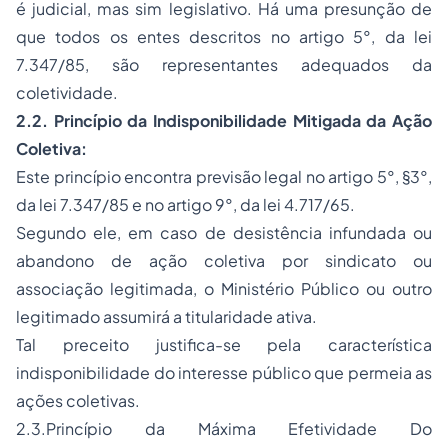
é judicial, mas sim legislativo. Há uma presunção de
que todos os entes descritos no artigo 5°, da lei
7.347/85, são representantes adequados da
coletividade.
2.2. Princípio da Indisponibilidade Mitigada da Ação
Coletiva:
Este princípio encontra previsão legal no artigo 5°, §3°,
da lei 7.347/85 e no artigo 9°, da lei 4.717/65.
Segundo ele, em caso de desistência infundada ou
abandono de ação coletiva por sindicato ou
associação legitimada, o Ministério Público ou outro
legitimado assumirá a titularidade ativa.
Tal preceito justifica-se pela característica
indisponibilidade do interesse público que permeia as
ações coletivas.
2.3.Princípio da Máxima Efetividade Do