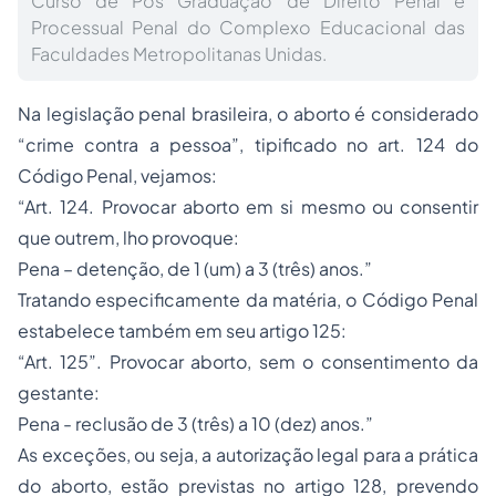
Curso de Pós Graduação de Direito Penal e
Processual Penal do Complexo Educacional das
Faculdades Metropolitanas Unidas.
Na legislação penal brasileira, o aborto é considerado
“crime contra a pessoa”,
tipificado no art. 124 do
Código Penal, vejamos:
“Art. 124. Provocar aborto em si mesmo ou consentir
que outrem, lho provoque:
Pena – detenção, de 1 (um) a 3 (três) anos.”
Tratando especificamente da matéria, o Código Penal
estabelece também em seu artigo 125:
“Art. 125”. Provocar aborto, sem o consentimento da
gestante:
Pena - reclusão de 3 (três) a 10 (dez) anos.”
As exceções, ou seja, a autorização legal para a prática
do aborto, estão previstas no artigo 128, prevendo