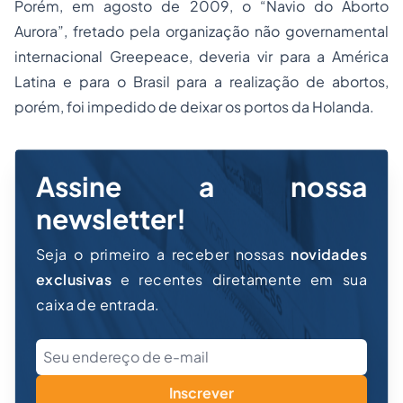
Porém, em agosto de 2009, o “
Navio do Aborto
Aurora
”, fretado pela organização não governamental
internacional
Greepeace
, deveria vir para a América
Latina e para o Brasil para a realização de abortos,
porém, foi impedido de deixar os portos da Holanda.
Assine a nossa
newsletter!
Seja o primeiro a receber nossas
novidades
exclusivas
e recentes diretamente em sua
caixa de entrada.
Inscrever