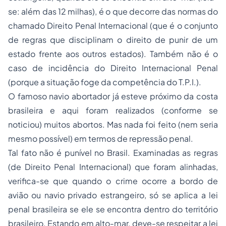
se: além das 12 milhas), é o que decorre das normas do
chamado Direito Penal Internacional (que é o conjunto
de regras que disciplinam o direito de punir de um
estado frente aos outros estados). Também não é o
caso de incidência do Direito Internacional Penal
(porque a situação foge da competência do T.P.I.).
O famoso navio abortador já esteve próximo da costa
brasileira e aqui foram realizados (conforme se
noticiou) muitos abortos. Mas nada foi feito (nem seria
mesmo possível) em termos de repressão penal.
Tal fato não é punível no Brasil. Examinadas as regras
(de Direito Penal Internacional) que foram alinhadas,
verifica-se que quando o crime ocorre a bordo de
avião ou navio privado estrangeiro, só se aplica a lei
penal brasileira se ele se encontra dentro do território
brasileiro. Estando em alto-mar, deve-se respeitar a lei