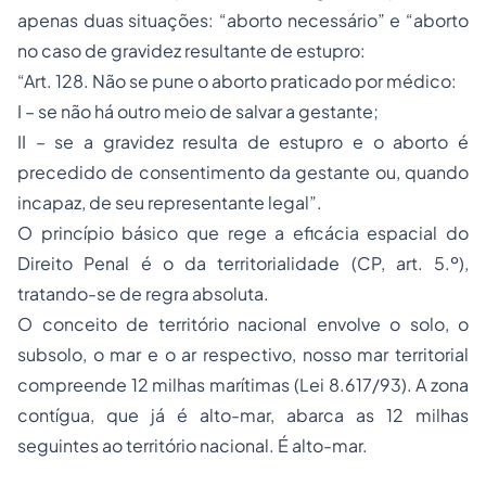
apenas duas situações
: “aborto necessário” e “aborto
no caso de gravidez resultante de estupro:
“Art. 128. Não se pune o aborto praticado por médico:
I – se não há outro meio de salvar a gestante;
II – se a gravidez resulta de estupro e o aborto é
precedido de consentimento da gestante ou, quando
incapaz, de seu representante legal”.
O princípio básico que rege a eficácia espacial do
Direito Penal é o da territorialidade (CP, art. 5.º),
tratando-se de regra absoluta.
O conceito de território nacional envolve o solo, o
subsolo, o mar e o ar respectivo, nosso mar territorial
compreende 12 milhas marítimas (Lei 8.617/93). A zona
contígua, que já é alto-mar, abarca as 12 milhas
seguintes ao território nacional. É alto-mar.