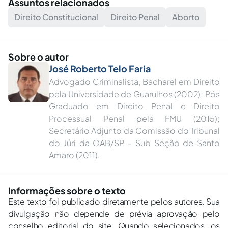
Assuntos relacionados
Direito Constitucional
Direito Penal
Aborto
Sobre o autor
José Roberto Telo Faria
Advogado Criminalista, Bacharel em Direito
pela Universidade de Guarulhos (2002); Pós
Graduado em Direito Penal e Direito
Processual Penal pela FMU (2015);
Secretário Adjunto da Comissão do Tribunal
do Júri da OAB/SP - Sub Seção de Santo
Amaro (2011).
Informações sobre o texto
Este texto foi publicado diretamente pelos autores. Sua
divulgação não depende de prévia aprovação pelo
conselho editorial do site. Quando selecionados, os