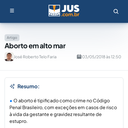
Artigo
Aborto em alto mar
José Roberto Telo Faria
03/05/2018 às 12:50
Resumo:
O aborto é tipificado como crime no Código
Penal Brasileiro, com exceções em casos de risco
à vida da gestante e gravidez resultante de
estupro.