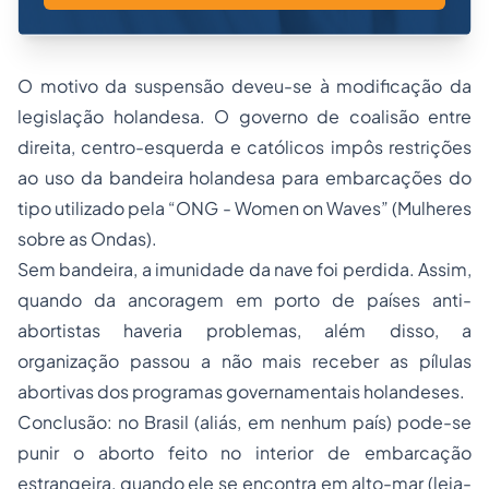
O motivo da suspensão deveu-se à modificação da
legislação holandesa. O governo de coalisão entre
direita, centro-esquerda e católicos impôs restrições
ao uso da bandeira holandesa para embarcações do
tipo utilizado pela “
ONG - Women on Waves”
(Mulheres
sobre as Ondas).
Sem bandeira, a imunidade da nave foi perdida. Assim,
quando da ancoragem em porto de países anti-
abortistas haveria problemas, além disso, a
organização passou a não mais receber as pílulas
abortivas dos programas governamentais holandeses.
Conclusão: no Brasil (aliás, em nenhum país) pode-se
punir o aborto feito no interior de embarcação
estrangeira, quando ele se encontra em alto-mar (leia-