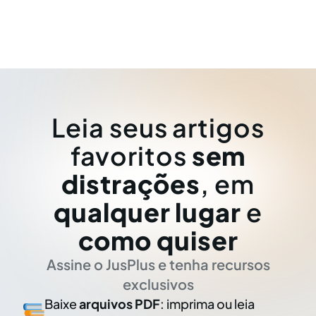
Leia seus artigos
favoritos
sem
distrações
, em
qualquer lugar
e
como quiser
Assine o JusPlus e tenha recursos
exclusivos
Baixe
arquivos PDF
: imprima ou leia