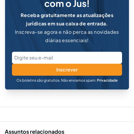
com o Jus!
Receba gratuitamente as atualizações
jurídicas em sua caixa de entrada.
Inscreva-se agora e não perca as novidades
diárias essenciais!
Inscrever
Os boletins são gratuitos. Não enviamos spam.
Privacidade
Assuntos relacionados