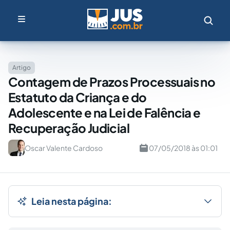
Artigo
Contagem de Prazos Processuais no
Estatuto da Criança e do
Adolescente e na Lei de Falência e
Recuperação Judicial
Oscar Valente Cardoso
07/05/2018 às 01:01
Leia nesta página: