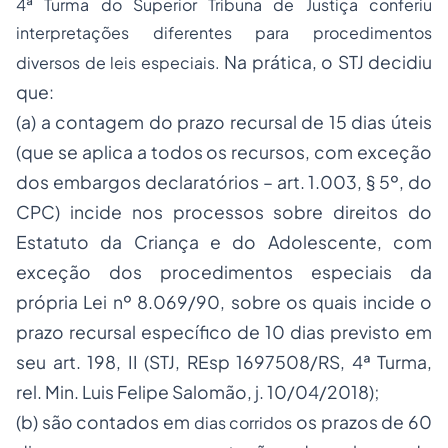
4ª Turma do Superior Tribuna de Justiça conferiu
interpretações diferentes para procedimentos
Na prática, o STJ decidiu
diversos de leis especiais.
que:
(a) a contagem do prazo recursal de 15 dias úteis
(que se aplica a todos os recursos, com exceção
dos embargos declaratórios – art. 1.003, § 5º, do
CPC) incide nos processos sobre direitos do
Estatuto da Criança e do Adolescente, com
exceção dos procedimentos especiais da
própria Lei nº 8.069/90, sobre os quais incide o
prazo recursal específico de 10 dias previsto em
seu art. 198, II (STJ, REsp 1697508/RS, 4ª Turma,
rel. Min. Luis Felipe Salomão, j. 10/04/2018);
(b) são contados em
os prazos de 60
dias corridos