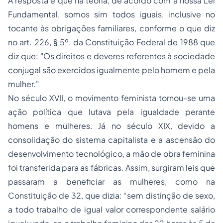
A resposta é que na teoria, de acordo com a nossa Lei
Fundamental, somos sim todos iguais, inclusive no
tocante às obrigações familiares, conforme o que diz
no art. 226, § 5º. da Constituição Federal de 1988 que
diz que: "Os direitos e deveres referentes à sociedade
conjugal são exercidos igualmente pelo homem e pela
mulher."
No século XVII, o movimento feminista tornou-se uma
ação política que lutava pela igualdade perante
homens e mulheres. Já no século XIX, devido a
consolidação do sistema capitalista e a ascensão do
desenvolvimento tecnológico, a mão de obra feminina
foi transferida para as fábricas. Assim, surgiram leis que
passaram a beneficiar as mulheres, como na
Constituição de 32, que dizia: “sem distinção de sexo,
a todo trabalho de igual valor correspondente salário