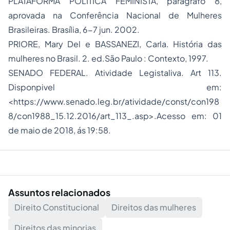
PLATAFORMA POLÍTICA FEMINISTA, parágrafo 8,
aprovada na Conferência Nacional de Mulheres
Brasileiras. Brasília, 6-7 jun. 2002.
PRIORE, Mary Del e BASSANEZI, Carla. História das
mulheres no Brasil. 2. ed.São Paulo : Contexto, 1997.
SENADO FEDERAL. Atividade Legistaliva. Art 113.
Disponpivel em:
<https://www.senado.leg.br/atividade/const/con198
8/con1988_15.12.2016/art_113_.asp>.Acesso em: 01
de maio de 2018, ás 19:58.
Assuntos relacionados
Direito Constitucional
Direitos das mulheres
Direitos das minorias