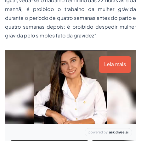
igual; veda-se o trabalho feminino das 22 horas às 5 da
manhã; é proibido o trabalho da mulher grávida
durante o período de quatro semanas antes do parto e
quatro semanas depois; é proibido despedir mulher
grávida pelo simples fato da gravidez”.
Leia mais