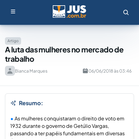
Artigo
A luta das mulheres no mercado de
trabalho
Bianca Marques
06/06/2018 às 03:46
Resumo:
As mulheres conquistaram o direito de voto em
1932 durante o governo de Getúlio Vargas,
passando a ter papéis fundamentais em diversas