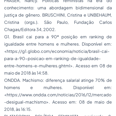
FRASER, Nancy. Políticas feministas na era do
conhecimento: uma abordagem bidimensional da
justiça de gênero. BRUSCHINI, Cristina e UNBEHAUM,
Cristina (orgs.). São Paulo, Fundação Carlos
Chagas/Editora 34, 2002.
G1. Brasil cai para a 90ª posição em ranking de
igualdade entre homens e mulheres. Disponível em:
<https://g1.globo.com/economia/noticia/brasil-cai-
para-a-90-posicao-em-ranking-de-igualdade-
entre-homens-e-mulheres.ghtml>. Acesso em 08 de
maio de 2018 às 14:58.
ONDDA. Machismo: diferença salarial atinge 70% de
homens e mulheres. Disponível em:
<https://www.ondda.com/noticias/2016/12/mercado
-desigual-machismo>. Acesso em: 08 de maio de
2018, às 16:15.