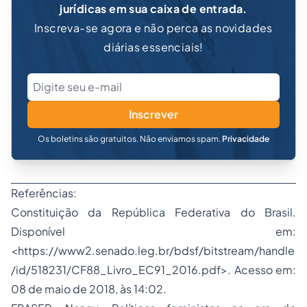
jurídicas em sua caixa de entrada.
Inscreva-se agora e não perca as novidades
diárias essenciais!
Inscrever
Os boletins são gratuitos. Não enviamos spam.
Privacidade
Referências:
Constituição da República Federativa do Brasil.
Disponível em:
<https://www2.senado.leg.br/bdsf/bitstream/handle
/id/518231/CF88_Livro_EC91_2016.pdf>. Acesso em:
08 de maio de 2018, às 14:02.