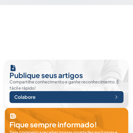
Publique seus artigos
Compartilhe conhecimento e ganhe reconhecimento. É
fácil e rápido!
Colabore
Fique sempre informado!
Seja o primeiro a receber nossas novidades exclusivas e