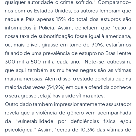
qualquer autoridade o crime sofrido.” Comparando-
nos com os Estados Unidos, os autores lembram que
naquele País apenas 15% do total dos estupros são
informados à Polícia. Assim, concluem que “caso a
nossa taxa de subnotificação fosse igual à americana,
ou, mais crível, girasse em torno de 90%, estaríamos
falando de uma prevalência de estupro no Brasil entre
300 mil a 500 mil a cada ano.” Note-se, outrossim,
que aqui também as mulheres negras são as vítimas
mais numerosas. Além disso, o estudo concluiu que na
maioria das vezes (54,9%) em que a ofendida conhece
o seu agressor, ela já havia sido vítima antes.
Outro dado também impressionantemente assustador
revela que a violência de gênero vem acompanhada
da “vulnerabilidade por deficiências física e/ou
psicológica.” Assim, “cerca de 10,3% das vítimas de