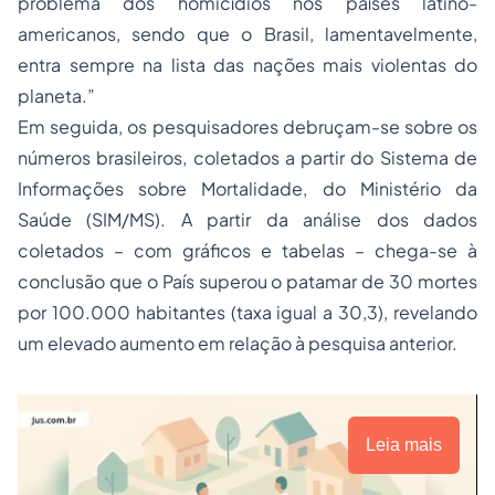
problema dos homicídios nos países latino-
americanos, sendo que o Brasil, lamentavelmente,
entra sempre na lista das nações mais violentas do
planeta.”
Em seguida, os pesquisadores debruçam-se sobre os
números brasileiros, coletados a partir do Sistema de
Informações sobre Mortalidade, do Ministério da
Saúde (SIM/MS). A partir da análise dos dados
coletados – com gráficos e tabelas – chega-se à
conclusão que o País superou o patamar de 30 mortes
por 100.000 habitantes (taxa igual a 30,3), revelando
um elevado aumento em relação à pesquisa anterior.
Leia mais