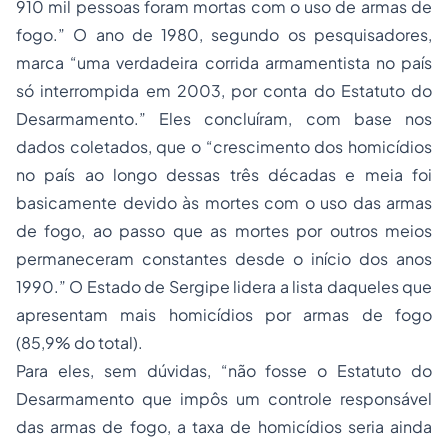
910 mil pessoas foram mortas com o uso de armas de
fogo.” O ano de 1980, segundo os pesquisadores,
marca “uma verdadeira corrida armamentista no país
só interrompida em 2003, por conta do Estatuto do
Desarmamento.” Eles concluíram, com base nos
dados coletados, que o “crescimento dos homicídios
no país ao longo dessas três décadas e meia foi
basicamente devido às mortes com o uso das armas
de fogo, ao passo que as mortes por outros meios
permaneceram constantes desde o início dos anos
1990.” O Estado de Sergipe lidera a lista daqueles que
apresentam mais homicídios por armas de fogo
(85,9% do total).
Para eles, sem dúvidas, “não fosse o Estatuto do
Desarmamento que impôs um controle responsável
das armas de fogo, a taxa de homicídios seria ainda