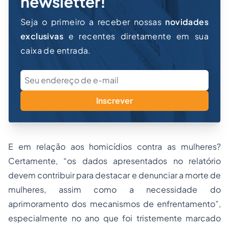
newsletter!
Seja o primeiro a receber nossas
novidades
exclusivas
e recentes diretamente em sua
caixa de entrada.
Inscrever
E em relação aos homicídios contra as mulheres?
Certamente, “os dados apresentados no relatório
devem contribuir para destacar e denunciar a morte de
mulheres, assim como a necessidade do
aprimoramento dos mecanismos de enfrentamento”,
especialmente no ano que foi tristemente marcado