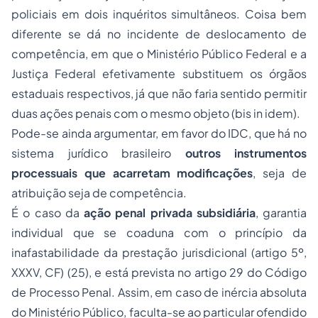
policiais em dois inquéritos simultâneos. Coisa bem
diferente se dá no incidente de deslocamento de
competência, em que o Ministério Público Federal e a
Justiça Federal efetivamente substituem os órgãos
estaduais respectivos, já que não faria sentido permitir
duas ações penais com o mesmo objeto (
bis in idem
).
Pode-se ainda argumentar, em favor do IDC, que há no
sistema jurídico brasileiro
outros instrumentos
processuais que acarretam modificações
, seja de
atribuição seja de competência.
É o caso da
ação penal privada subsidiária
, garantia
individual que se coaduna com o princípio da
inafastabilidade da prestação jurisdicional (artigo 5º,
XXXV, CF) (25), e está prevista no artigo 29 do Código
de Processo Penal. Assim, em caso de inércia absoluta
do Ministério Público, faculta-se ao particular ofendido