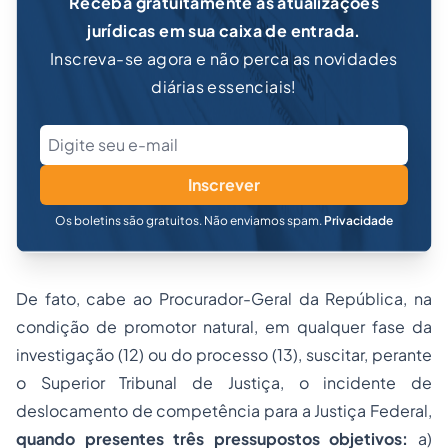
Receba gratuitamente as atualizações
jurídicas em sua caixa de entrada.
Inscreva-se agora e não perca as novidades
diárias essenciais!
Inscrever
Os boletins são gratuitos. Não enviamos spam.
Privacidade
De fato, cabe ao Procurador-Geral da República, na
condição de promotor natural, em qualquer fase da
investigação (12) ou do processo (13), suscitar, perante
o Superior Tribunal de Justiça, o incidente de
deslocamento de competência para a Justiça Federal,
quando presentes três pressupostos objetivos:
a)