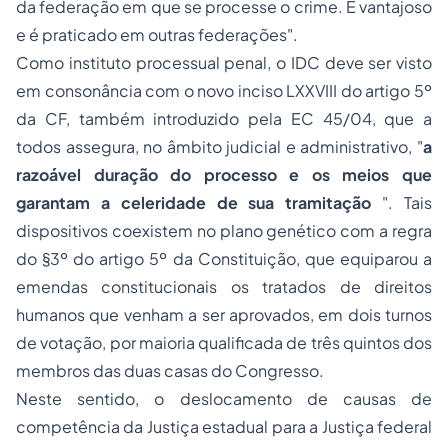
da federação em que se processe o crime. É vantajoso
e é praticado em outras federações
".
Como instituto processual penal, o IDC deve ser visto
em consonância com o novo inciso LXXVIII do artigo 5º
da CF, também introduzido pela EC 45/04, que a
todos assegura, no âmbito judicial e administrativo, "
a
razoável duração do processo e os meios que
garantam a celeridade de sua tramitação
". Tais
dispositivos coexistem no plano genético com a regra
do §3º do artigo 5º da Constituição, que equiparou a
emendas constitucionais os tratados de direitos
humanos que venham a ser aprovados, em dois turnos
de votação, por maioria qualificada de três quintos dos
membros das duas casas do Congresso.
Neste sentido, o deslocamento de causas de
competência da Justiça estadual para a Justiça federal