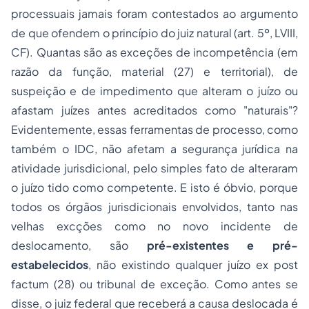
processuais jamais foram contestados ao argumento
de que ofendem o princípio do juiz natural (art. 5º, LVIII,
CF). Quantas são as exceções de incompetência (em
razão da função, material (27) e territorial), de
suspeição e de impedimento que alteram o juízo ou
afastam juízes antes acreditados como "naturais"?
Evidentemente, essas ferramentas de processo, como
também o IDC, não afetam a segurança jurídica na
atividade jurisdicional, pelo simples fato de alteraram
o juízo tido como competente. E isto é óbvio, porque
todos os órgãos jurisdicionais envolvidos, tanto nas
velhas excções como no novo incidente de
deslocamento, são
pré-existentes e pré-
estabelecidos
, não existindo qualquer juízo
ex post
factum (28)
ou tribunal de exceção. Como antes se
disse, o juiz federal que receberá a causa deslocada é