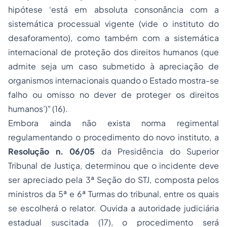
hipótese ‘está em absoluta consonância com a
sistemática processual vigente (vide o instituto do
desaforamento), como também com a sistemática
internacional de proteção dos direitos humanos (que
admite seja um caso submetido à apreciação de
organismos internacionais quando o Estado mostra-se
falho ou omisso no dever de proteger os direitos
humanos’)
" (16).
Embora ainda não exista norma regimental
regulamentando o procedimento do novo instituto, a
Resolução n. 06/05
da Presidência do Superior
Tribunal de Justiça, determinou que o incidente deve
ser apreciado pela 3ª Seção do STJ, composta pelos
ministros da 5ª e 6ª Turmas do tribunal, entre os quais
se escolherá o relator. Ouvida a autoridade judiciária
estadual suscitada (17), o procedimento será