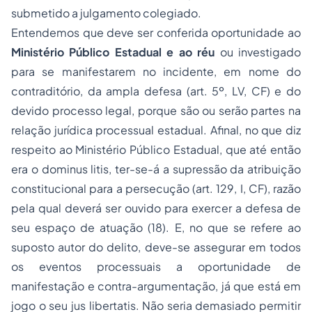
submetido a julgamento colegiado.
Entendemos que deve ser conferida oportunidade ao
Ministério Público Estadual e ao réu
ou investigado
para se manifestarem no incidente, em nome do
contraditório, da ampla defesa (art. 5º, LV, CF) e do
devido processo legal, porque são ou serão partes na
relação jurídica processual estadual. Afinal, no que diz
respeito ao Ministério Público Estadual, que até então
era o
dominus litis
, ter-se-á a supressão da atribuição
constitucional para a persecução (art. 129, I, CF), razão
pela qual deverá ser ouvido para exercer a defesa de
seu espaço de atuação (18). E, no que se refere ao
suposto autor do delito, deve-se assegurar em todos
os eventos processuais a oportunidade de
manifestação e contra-argumentação, já que está em
jogo o seu
jus libertatis
. Não seria demasiado permitir