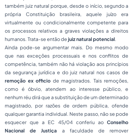
também
juiz natural
porque, desde o início, segundo a
própria Constituição brasileira, aquele juízo era
virtualmente
ou
condicionalmente
competente para
os processos relativos a graves violações a direitos
humanos. Trata-se então de
juiz natural potencial
.
Ainda pode-se argumentar mais. Do mesmo modo
que nas exceções processuais e nos conflitos de
competência, também não há violação aos princípios
da segurança jurídica e do juiz natural nos casos de
remoção
ex officio
de magistrados. Tais remoções,
como é óbvio, atendem ao interesse público, e
nenhum réu dirá que a substituição de um determinado
magistrado, por razões de ordem pública, ofende
qualquer garantia individual. Neste passo, não se pode
esquecer que a EC 45/04 conferiu ao
Conselho
Nacional de Justiça
a faculdade de remover