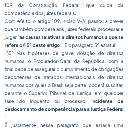
109 da Constituição Federal, que cuida da
competência dos juízes federais.
Com efeito, o artigo 109, inciso V-A, passou a prever
que também compete aos juízes federais processar e
julgar "
as causas relativas a direitos humanos a que se
refere o § 5º deste artigo
". E o parágrafo 5º estatui:
"§5º Nas hipóteses de grave violação de direitos
humanos, o Procurador-Geral da República, com a
finalidade de assegurar o cumprimento de obrigações
decorrentes de tratados internacionais de direitos
humanos dos quais o Brasil seja parte, poderá suscitar,
perante o Superior Tribunal de Justiça, em qualquer
fase do inquérito ou processo,
incidente de
deslocamento de competência para a Justiça Federal
".
É justamente nesse parágrafo que estaria uma