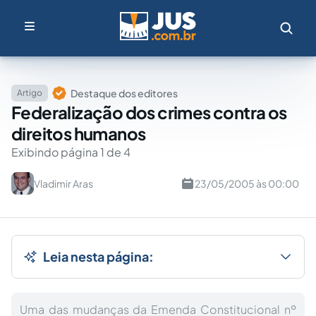
Destaque dos editores
Artigo
Federalização dos crimes contra os
direitos humanos
Exibindo página 1 de 4
Vladimir Aras
23/05/2005 às 00:00
Leia nesta página:
Uma das mudanças da Emenda Constitucional nº