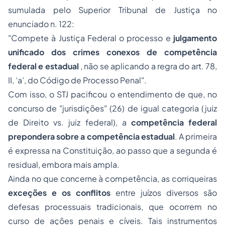
sumulada pelo Superior Tribunal de Justiça no
enunciado n. 122:
"Compete à Justiça Federal o processo e
julgamento
unificado dos crimes conexos de competência
federal e estadual
, não se aplicando a regra do art. 78,
II, ‘a’, do Código de Processo Penal".
Com isso, o STJ pacificou o entendimento de que, no
concurso de "jurisdições" (26) de igual categoria (juiz
de Direito vs. juiz federal), a
competência federal
prepondera sobre a competência estadual
. A primeira
é expressa na Constituição, ao passo que a segunda é
residual, embora mais ampla.
Ainda no que concerne à competência, as corriqueiras
exceções e os conflitos
entre juízos diversos são
defesas processuais tradicionais, que ocorrem no
curso de ações penais e cíveis. Tais instrumentos