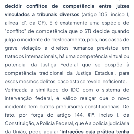
decidir conflitos de competência entre juízes
vinculados a tribunais diversos
(artigo 105, inciso I,
alínea ‘d’, da CF). E é exatamente uma espécie de
"conflito" de competência que o STJ decide quando
julga o incidente de deslocamento, pois, nos casos de
grave violação a direitos humanos previstos em
tratados internacionais, há uma competência
virtual
ou
potencial
da Justiça Federal que se pospõe à
competência tradicional da Justiça Estadual, para
esses mesmos delitos, caso esta se revele ineficiente.
Verificada a similitude do IDC com o sistema de
intervenção federal, é válido realçar que o novo
incidente tem outros precursores constitucionais. De
fato, por força do artigo 144, §1º, inciso I, da
Constituição, a Polícia Federal, que é a polícia judiciária
da União, pode apurar "
infrações cuja prática tenha