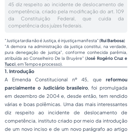
45 diz respeito ao incidente de deslocamento de
competência, criado pela modificação do art. 109
da Constituição Federal, que cuida da
competência dos juízes federais.
"Justiça tardia não é Justiça, é injustiça manifesta
" (
Rui Barbosa
)
"
A demora na administração da justiça constitui, na verdade,
pura denegação de justiça", conforme conhecida parêmia,
atribuída ao Conselheiro De la Bruyère
" (
José Rogério Cruz e
Tucci
, em
Tempo e processo
).
1. Introdução
A Emenda Constitucional nº 45, que
reformou
parcialmente o Judiciário brasileiro
, foi promulgada
em dezembro de 2004 e, desde então, tem rendido
várias e boas polêmicas. Uma das mais interessantes
diz respeito ao incidente de deslocamento de
competência, instituto criado por meio da introdução
de um novo inciso e de um novo parágrafo ao artigo