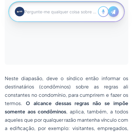
Neste diapasão, deve o síndico então informar os
destinatários (condôminos) sobre as regras ali
constantes no condomínio, para cumprirem e fazer os
termos.
O alcance dessas regras não se impõe
somente aos condôminos
, aplica, também, a todos
aqueles que por qualquer razão mantenha vínculo com
a edificação, por exemplo: visitantes, empregados,