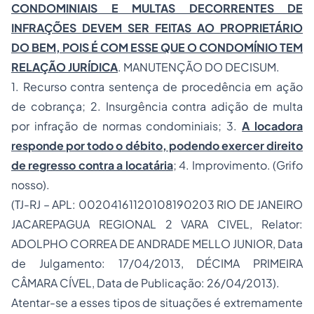
CONDOMINIAIS E MULTAS DECORRENTES DE
INFRAÇÕES DEVEM SER FEITAS AO PROPRIETÁRIO
DO BEM, POIS É COM ESSE QUE O CONDOMÍNIO TEM
RELAÇÃO JURÍDICA
. MANUTENÇÃO DO DECISUM.
1. Recurso contra sentença de procedência em ação
de cobrança; 2. Insurgência contra adição de multa
por infração de normas condominiais; 3.
A locadora
responde por todo o débito, podendo exercer direito
de regresso contra a locatária
; 4. Improvimento. (Grifo
nosso).
(TJ-RJ – APL: 00204161120108190203 RIO DE JANEIRO
JACAREPAGUA REGIONAL 2 VARA CIVEL, Relator:
ADOLPHO CORREA DE ANDRADE MELLO JUNIOR, Data
de Julgamento: 17/04/2013, DÉCIMA PRIMEIRA
CÂMARA CÍVEL, Data de Publicação: 26/04/2013).
Atentar-se a esses tipos de situações é extremamente