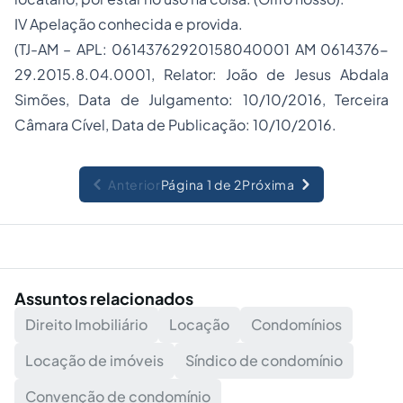
IV Apelação conhecida e provida.
(TJ-AM – APL: 06143762920158040001 AM 0614376-
29.2015.8.04.0001, Relator: João de Jesus Abdala
Simões, Data de Julgamento: 10/10/2016, Terceira
Câmara Cível, Data de Publicação: 10/10/2016.
Anterior
Página 1 de 2
Próxima
Assuntos relacionados
Direito Imobiliário
Locação
Condomínios
Locação de imóveis
Síndico de condomínio
Convenção de condomínio