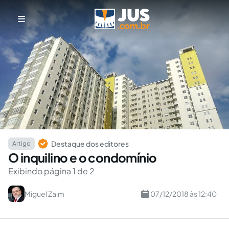
Destaque dos editores
Artigo
O inquilino e o condomínio
Exibindo página 1 de 2
Miguel Zaim
07/12/2018 às 12:40