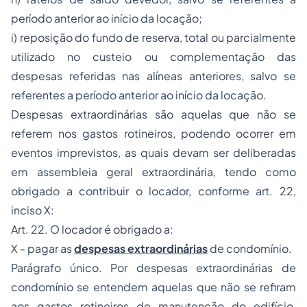
período anterior ao início da locação;
i) reposição do fundo de reserva, total ou parcialmente
utilizado no custeio ou complementação das
despesas referidas nas alíneas anteriores, salvo se
referentes a período anterior ao início da locação.
Despesas extraordinárias são aquelas que não se
referem nos gastos rotineiros, podendo ocorrer em
eventos imprevistos, as quais devam ser deliberadas
em assembleia geral extraordinária, tendo como
obrigado a contribuir o locador, conforme art. 22,
inciso X:
Art. 22. O locador é obrigado a:
X - pagar as
despesas extraordinárias
de condomínio.
Parágrafo único. Por despesas extraordinárias de
condomínio se entendem aquelas que não se refiram
aos gastos rotineiros de manutenção do edifício,