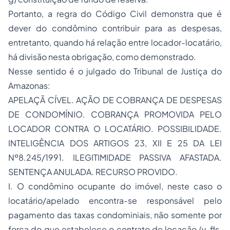
Portanto, a regra do Código Civil demonstra que é
dever do condômino contribuir para as despesas,
entretanto, quando há relação entre locador-locatário,
há divisão nesta obrigação, como demonstrado.
Nesse sentido é o julgado do Tribunal de Justiça do
Amazonas:
APELAÇÃ CÍVEL. AÇÃO DE COBRANÇA DE DESPESAS
DE CONDOMÍNIO. COBRANÇA PROMOVIDA PELO
LOCADOR CONTRA O LOCATÁRIO. POSSIBILIDADE.
INTELIGÊNCIA DOS ARTIGOS 23, XII E 25 DA LEI
Nº8.245/1991. ILEGITIMIDADE PASSIVA AFASTADA.
SENTENÇA ANULADA. RECURSO PROVIDO.
I. O condômino ocupante do imóvel, neste caso o
locatário/apelado encontra-se responsável pelo
pagamento das taxas condominiais, não somente por
força do que estabelece o contrato de locação (v. fls.