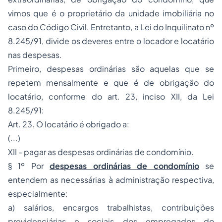
vimos que é o proprietário da unidade imobiliária no
caso do Código Civil. Entretanto, a Lei do Inquilinato nº
8.245/91, divide os deveres entre o locador e locatário
nas despesas.
Primeiro, despesas ordinárias são aquelas que se
repetem mensalmente e que é de obrigação do
locatário, conforme do art. 23, inciso XII, da Lei
8.245/91:
Art. 23. O locatário é obrigado a:
(...)
XII - pagar as despesas ordinárias de condomínio.
§ 1º Por
despesas ordinárias de condomínio
se
entendem as necessárias à administração respectiva,
especialmente:
a) salários, encargos trabalhistas, contribuições
previdenciárias e sociais dos empregados do