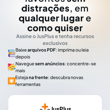
distrações
, em
qualquer lugar
e
como quiser
Assine o JusPlus e tenha recursos
exclusivos
Baixe
arquivos PDF
: imprima ou leia
depois
Navegue
sem anúncios
: concentre-se
mais
Esteja
na frente
: descubra novas
ferramentas
JusPlus