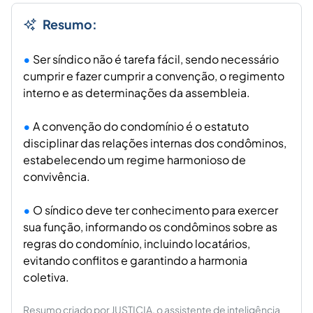
Resumo:
Ser síndico não é tarefa fácil, sendo necessário
cumprir e fazer cumprir a convenção, o regimento
interno e as determinações da assembleia.
A convenção do condomínio é o estatuto
disciplinar das relações internas dos condôminos,
estabelecendo um regime harmonioso de
convivência.
O síndico deve ter conhecimento para exercer
sua função, informando os condôminos sobre as
regras do condomínio, incluindo locatários,
evitando conflitos e garantindo a harmonia
coletiva.
Resumo criado por JUSTICIA, o assistente de inteligência