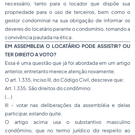
necessário, tanto para o locador que dispõe sua
propriedade para o uso de terceiros, bem como o
gestor condominial na sua obrigação de informar os
deveres do locatário perante o condomínio, tornando a
convivência pautada na ética.
EM ASSEMBLEIA O LOCATÁRIO PODE ASSISTIR? OU
TER DIREITO A VOTO?
Essa é uma questão que já foi abordada em um artigo
anterior, entretanto merece atenção novamente.
O art. 1.335, inciso III, do Código Civil, descreve que:
Art. 1.335. São direitos do condômino:
(...)
III - votar nas deliberações da assembléia e delas
participar, estando quite.
O artigo acima usa o substantivo masculino
condômino, que no termo jurídico diz respeito ao