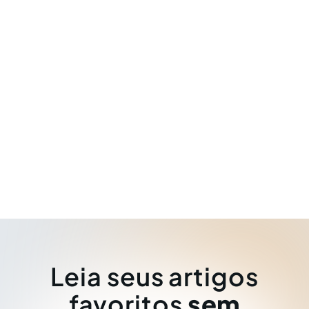
Leia seus artigos
favoritos
sem