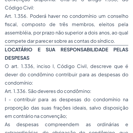
Código Civil:
Art. 1.356. Poderá haver no condomínio um conselho
fiscal, composto de três membros, eleitos pela
assembléia, por prazo não superior a dois anos, ao qual
compete dar parecer sobre as contas do síndico.
LOCATÁRIO E SUA RESPONSABILIDADE PELAS
DESPESAS
O art. 1.336, inciso I, Código Civil, descreve que é
dever do condômino contribuir para as despesas do
condomínio:
Art. 1.336. São deveres do condômino:
I - contribuir para as despesas do condomínio na
proporção das suas frações ideais, salvo disposição
em contrário na convenção;
As despesas compreendem as ordinárias e
extraordinárias, de obrigação do condômino, que