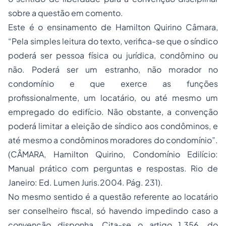
sobre a questão em comento.
Este é o ensinamento de Hamilton Quirino Câmara,
“Pela simples leitura do texto, verifica-se que o síndico
poderá ser pessoa física ou jurídica, condômino ou
não. Poderá ser um estranho, não morador no
condomínio e que exerce as funções
profissionalmente, um locatário, ou até mesmo um
empregado do edifício. Não obstante, a convenção
poderá limitar a eleição de síndico aos condôminos, e
até mesmo a condôminos moradores do condomínio”.
(CÂMARA, Hamilton Quirino, Condomínio Edilício:
Manual prático com perguntas e respostas. Rio de
Janeiro: Ed. Lumen Juris.2004. Pág. 231).
No mesmo sentido é a questão referente ao locatário
ser conselheiro fiscal, só havendo impedindo caso a
convenção disponha. Cita-se o artigo 1.356, do