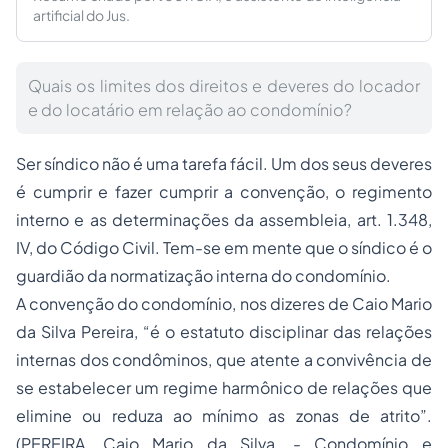
artificial do Jus.
Quais os limites dos direitos e deveres do locador
e do locatário em relação ao condomínio?
Ser síndico não é uma tarefa fácil. Um dos seus deveres
é cumprir e fazer cumprir a convenção, o regimento
interno e as determinações da assembleia, art. 1.348,
IV, do Código Civil. Tem-se em mente que o síndico é o
guardião da normatização interna do condomínio.
A convenção do condomínio, nos dizeres de Caio Mario
da Silva Pereira, “é o estatuto disciplinar das relações
internas dos condôminos, que atente a convivência de
se estabelecer um regime harmônico de relações que
elimine ou reduza ao mínimo as zonas de atrito”.
(PEREIRA, Caio Mario da Silva, - Condomínio e