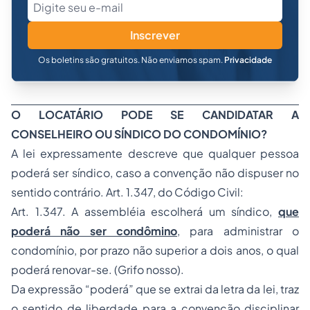
Inscrever
Os boletins são gratuitos. Não enviamos spam.
Privacidade
O LOCATÁRIO PODE SE CANDIDATAR A
CONSELHEIRO OU SÍNDICO DO CONDOMÍNIO?
A lei expressamente descreve que qualquer pessoa
poderá ser síndico, caso a convenção não dispuser no
sentido contrário. Art. 1.347, do Código Civil:
Art. 1.347. A assembléia escolherá um síndico,
que
poderá não ser condômino
, para administrar o
condomínio, por prazo não superior a dois anos, o qual
poderá renovar-se. (Grifo nosso).
Da expressão “poderá” que se extrai da letra da lei, traz
o sentido de liberdade para a convenção disciplinar